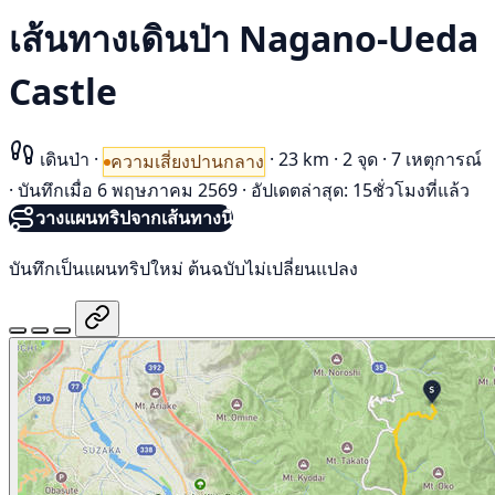
เส้นทางเดินป่า Nagano-Ueda
Castle
เดินป่า
·
·
23 km
·
2 จุด
·
7 เหตุการณ์
ความเสี่ยงปานกลาง
·
บันทึกเมื่อ 6 พฤษภาคม 2569
·
อัปเดตล่าสุด: 15ชั่วโมงที่แล้ว
วางแผนทริปจากเส้นทางนี้
บันทึกเป็นแผนทริปใหม่ ต้นฉบับไม่เปลี่ยนแปลง