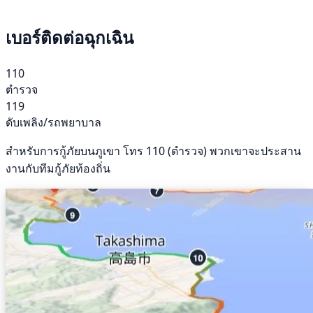
เบอร์ติดต่อฉุกเฉิน
110
ตำรวจ
119
ดับเพลิง/รถพยาบาล
สำหรับการกู้ภัยบนภูเขา โทร 110 (ตำรวจ) พวกเขาจะประสาน
งานกับทีมกู้ภัยท้องถิ่น