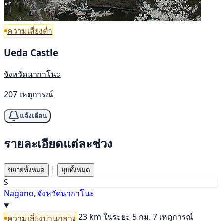
ความเสี่ยงต่ำ
Ueda Castle
จังหวัดนากาโนะ
207 เหตุการณ์
แจ้งเตือน
รายละเอียดแต่ละช่วง
|
ขยายทั้งหมด
ยุบทั้งหมด
S
Nagano, จังหวัดนากาโนะ
23 km
ในระยะ 5 กม. 7 เหตุการณ์
ความเสี่ยงปานกลาง