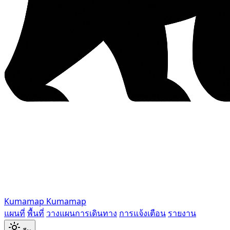
Kumamap
Kumamap
แผนที่
พื้นที่
วางแผนการเดินทาง
การแจ้งเตือน
รายงาน