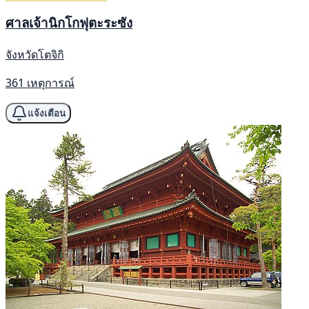
ศาลเจ้านิกโกฟุตะระซัง
จังหวัดโตจิกิ
361 เหตุการณ์
แจ้งเตือน