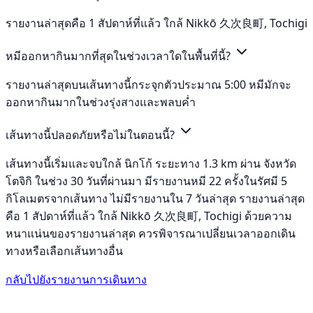
รายงานล่าสุดคือ 1 สัปดาห์ที่แล้ว ใกล้ Nikkō 久次良町, Tochigi
หมีออกหากินมากที่สุดในช่วงเวลาใดในพื้นที่นี้?
รายงานล่าสุดบนเส้นทางนี้กระจุกตัวประมาณ 5:00 หมีมักจะ
ออกหากินมากในช่วงรุ่งสางและพลบค่ำ
เส้นทางนี้ปลอดภัยหรือไม่ในตอนนี้?
เส้นทางนี้เริ่มและจบใกล้ นิกโก้ ระยะทาง 1.3 km ผ่าน จังหวัด
โตจิกิ ในช่วง 30 วันที่ผ่านมา มีรายงานหมี 22 ครั้งในรัศมี 5
กิโลเมตรจากเส้นทาง ไม่มีรายงานใน 7 วันล่าสุด รายงานล่าสุด
คือ 1 สัปดาห์ที่แล้ว ใกล้ Nikkō 久次良町, Tochigi ด้วยความ
หนาแน่นของรายงานล่าสุด ควรพิจารณาเปลี่ยนเวลาออกเดิน
ทางหรือเลือกเส้นทางอื่น
กลับไปยังรายงานการเดินทาง