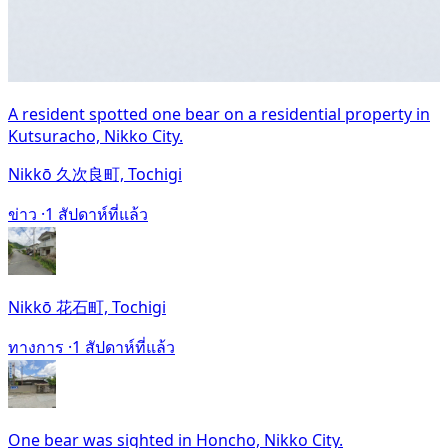
A resident spotted one bear on a residential property in
Kutsuracho, Nikko City.
Nikkō 久次良町, Tochigi
ข่าว ·
1 สัปดาห์ที่แล้ว
Nikkō 花石町, Tochigi
ทางการ ·
1 สัปดาห์ที่แล้ว
One bear was sighted in Honcho, Nikko City.