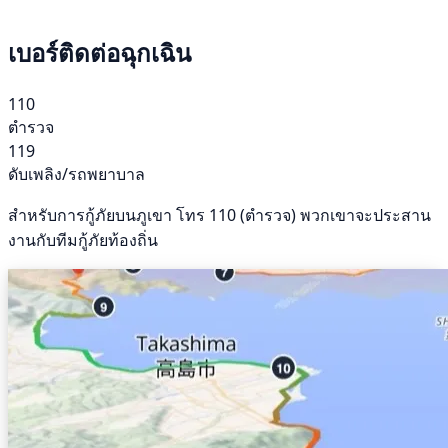
เบอร์ติดต่อฉุกเฉิน
110
ตำรวจ
119
ดับเพลิง/รถพยาบาล
สำหรับการกู้ภัยบนภูเขา โทร 110 (ตำรวจ) พวกเขาจะประสาน
งานกับทีมกู้ภัยท้องถิ่น