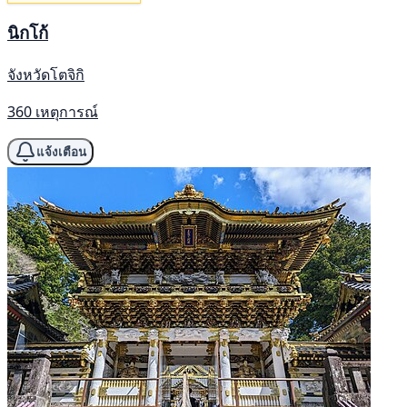
นิกโก้
จังหวัดโตจิกิ
360 เหตุการณ์
แจ้งเตือน