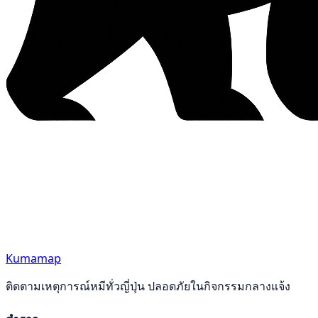
Kumamap
ติดตามเหตุการณ์หมีทั่วญี่ปุ่น ปลอดภัยในกิจกรรมกลางแจ้ง