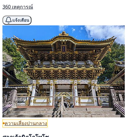
360 เหตุการณ์
แจ้งเตือน
ความเสี่ยงปานกลาง