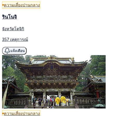
ความเสี่ยงปานกลาง
รินโนจิ
จังหวัดโตจิกิ
357 เหตุการณ์
แจ้งเตือน
ความเสี่ยงปานกลาง