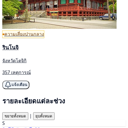
ความเสี่ยงปานกลาง
รินโนจิ
จังหวัดโตจิกิ
357 เหตุการณ์
แจ้งเตือน
รายละเอียดแต่ละช่วง
|
ขยายทั้งหมด
ยุบทั้งหมด
S