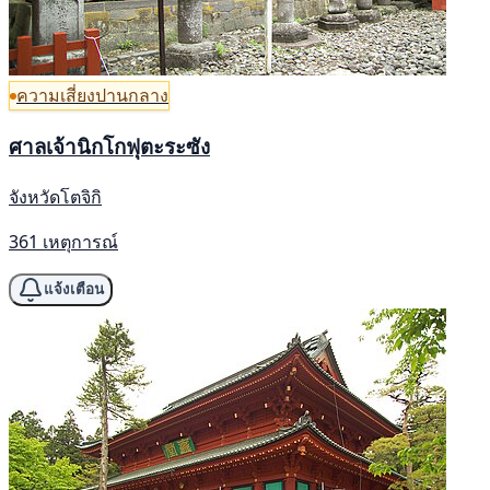
ความเสี่ยงปานกลาง
ศาลเจ้านิกโกฟุตะระซัง
จังหวัดโตจิกิ
361 เหตุการณ์
แจ้งเตือน