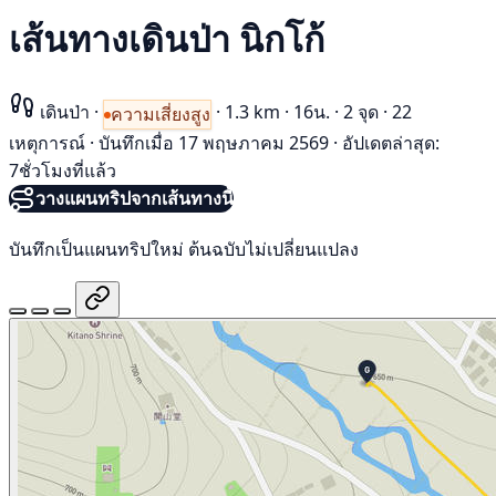
เส้นทางเดินป่า นิกโก้
เดินป่า
·
·
1.3 km
·
16น.
·
2 จุด
·
22
ความเสี่ยงสูง
เหตุการณ์
·
บันทึกเมื่อ 17 พฤษภาคม 2569
·
อัปเดตล่าสุด:
7ชั่วโมงที่แล้ว
วางแผนทริปจากเส้นทางนี้
บันทึกเป็นแผนทริปใหม่ ต้นฉบับไม่เปลี่ยนแปลง