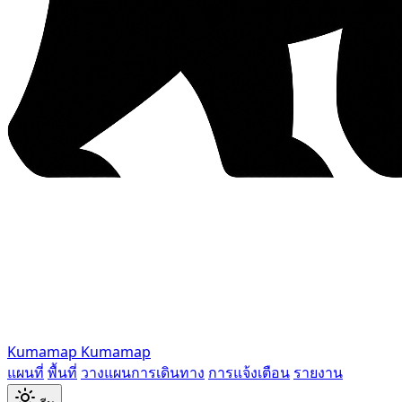
Kumamap
Kumamap
แผนที่
พื้นที่
วางแผนการเดินทาง
การแจ้งเตือน
รายงาน