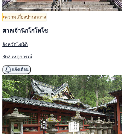
ความเสี่ยงปานกลาง
ศาลเจ้านิกโกโทโช
จังหวัดโตจิกิ
362 เหตุการณ์
แจ้งเตือน