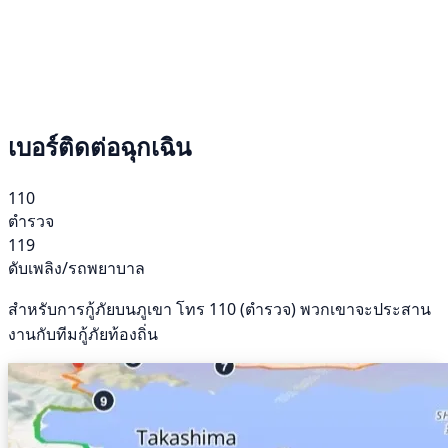
เบอร์ติดต่อฉุกเฉิน
110
ตำรวจ
119
ดับเพลิง/รถพยาบาล
สำหรับการกู้ภัยบนภูเขา โทร 110 (ตำรวจ) พวกเขาจะประสาน
งานกับทีมกู้ภัยท้องถิ่น