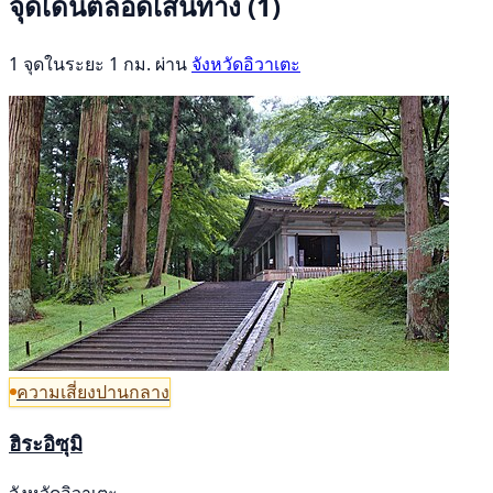
จุดเด่นตลอดเส้นทาง
(1)
1 จุดในระยะ 1 กม. ผ่าน
จังหวัดอิวาเตะ
ความเสี่ยงปานกลาง
ฮิระอิซุมิ