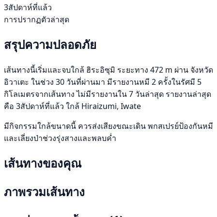
3สัปดาห์ที่แล้ว
การปรากฏตัวล่าสุด
สรุปความปลอดภัย
เส้นทางนี้เริ่มและจบใกล้ ฮิระอิซุมิ ระยะทาง 472 m ผ่าน จังหวัด
อิวาเตะ ในช่วง 30 วันที่ผ่านมา มีรายงานหมี 2 ครั้งในรัศมี 5
กิโลเมตรจากเส้นทาง ไม่มีรายงานใน 7 วันล่าสุด รายงานล่าสุด
คือ 3สัปดาห์ที่แล้ว ใกล้ Hiraizumi, Iwate
มีกิจกรรมใกล้ขนาดนี้ ควรส่งเสียงขณะเดิน พกสเปรย์ป้องกันหมี
และเลี่ยงป่าช่วงรุ่งสางและพลบค่ำ
เส้นทางของคุณ
ภาพรวมเส้นทาง