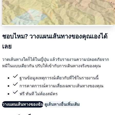
ชอบไหม? วางแผนเส้นทางของคุณเองได้
เลย
วาดเส้นทางใดก็ได้ในญี่ปุ่น แล้วรับรายงานความปลอดภัยจาก
หมีในแบบเดียวกัน ปรับให้เข้ากับการเดินทางจริงของคุณ
ฐานข้อมูลเหตุการณ์เดียวกับที่ใช้ในรายงานนี้
การคาดการณ์ความเสี่ยงเฉพาะเส้นทางของคุณ
ฟรี ทันที ไม่ต้องสมัคร
วางแผนเส้นทางของฉัน
ดูเส้นทางอื่นเพิ่มเติม