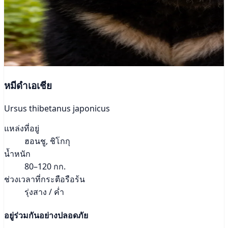
หมีดำเอเชีย
Ursus thibetanus japonicus
แหล่งที่อยู่
ฮอนชู, ชิโกกุ
น้ำหนัก
80–120 กก.
ช่วงเวลาที่กระตือรือร้น
รุ่งสาง / ค่ำ
อยู่ร่วมกันอย่างปลอดภัย