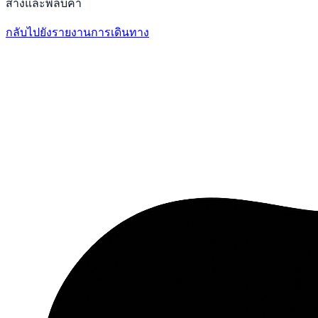
สางและพลบค่ำ
กลับไปยังรายงานการเดินทาง