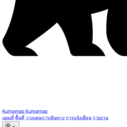
Kumamap
Kumamap
แผนที่
พื้นที่
วางแผนการเดินทาง
การแจ้งเตือน
รายงาน