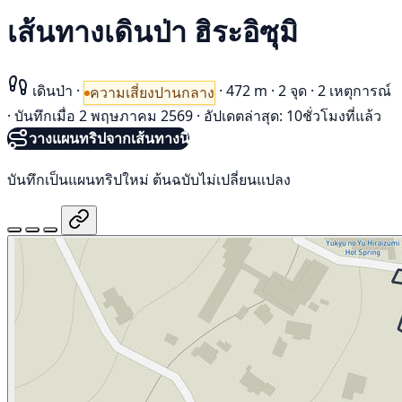
เส้นทางเดินป่า ฮิระอิซุมิ
เดินป่า
·
·
472 m
·
2 จุด
·
2 เหตุการณ์
ความเสี่ยงปานกลาง
·
บันทึกเมื่อ 2 พฤษภาคม 2569
·
อัปเดตล่าสุด: 10ชั่วโมงที่แล้ว
วางแผนทริปจากเส้นทางนี้
บันทึกเป็นแผนทริปใหม่ ต้นฉบับไม่เปลี่ยนแปลง