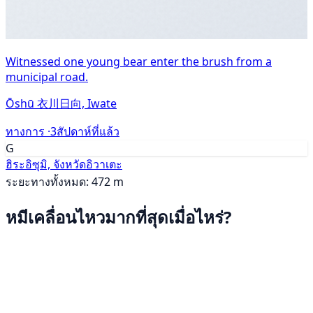
Witnessed one young bear enter the brush from a
municipal road.
Ōshū 衣川日向, Iwate
ทางการ ·
3สัปดาห์ที่แล้ว
G
ฮิระอิซุมิ, จังหวัดอิวาเตะ
ระยะทางทั้งหมด: 472 m
หมีเคลื่อนไหวมากที่สุดเมื่อไหร่?