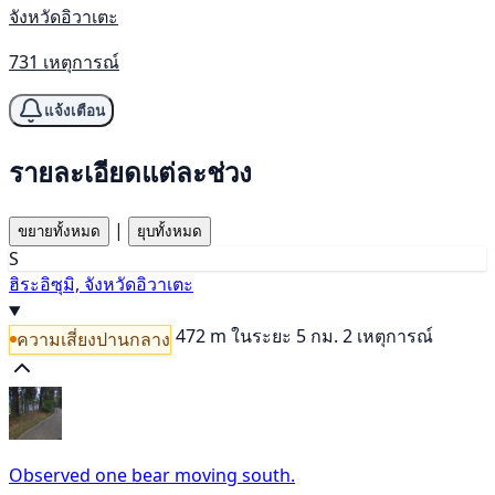
จังหวัดอิวาเตะ
731 เหตุการณ์
แจ้งเตือน
รายละเอียดแต่ละช่วง
|
ขยายทั้งหมด
ยุบทั้งหมด
S
ฮิระอิซุมิ, จังหวัดอิวาเตะ
472 m
ในระยะ 5 กม. 2 เหตุการณ์
ความเสี่ยงปานกลาง
Observed one bear moving south.