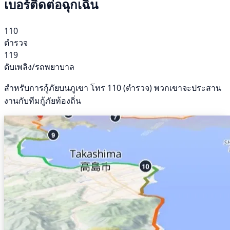
เบอร์ติดต่อฉุกเฉิน
110
ตำรวจ
119
ดับเพลิง/รถพยาบาล
สำหรับการกู้ภัยบนภูเขา โทร 110 (ตำรวจ) พวกเขาจะประสาน
งานกับทีมกู้ภัยท้องถิ่น