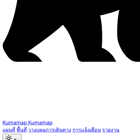
Kumamap
Kumamap
แผนที่
พื้นที่
วางแผนการเดินทาง
การแจ้งเตือน
รายงาน