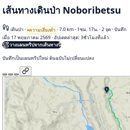
เส้นทางเดินป่า Noboribetsu
เดินป่า
·
·
7.0 km
·
1ชม. 17น.
·
2 จุด
·
บันทึก
ความเสี่ยงต่ำ
เมื่อ 17 พฤษภาคม 2569
·
อัปเดตล่าสุด: 3ชั่วโมงที่แล้ว
วางแผนทริปจากเส้นทางนี้
บันทึกเป็นแผนทริปใหม่ ต้นฉบับไม่เปลี่ยนแปลง