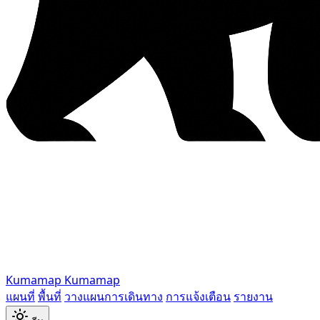
Kumamap
Kumamap
แผนที่
พื้นที่
วางแผนการเดินทาง
การแจ้งเตือน
รายงาน