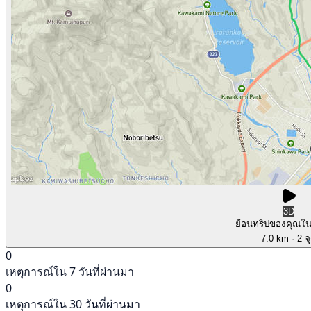
3D
ย้อนทริปของคุณใ
7.0 km
· 2 จ
0
เหตุการณ์ใน 7 วันที่ผ่านมา
0
เหตุการณ์ใน 30 วันที่ผ่านมา