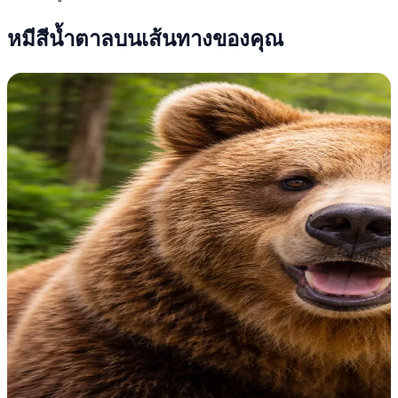
หมีสีน้ำตาลบนเส้นทางของคุณ