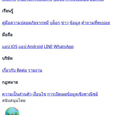
เรียนรู้
คู่มือความปลอดภัยจากหมี
บล็อก
ข่าว
ข้อมูล
คำถามที่พบบ่อย
มือถือ
แอป iOS
แอป Android
LINE
WhatsApp
บริษัท
เกี่ยวกับ
ติดต่อ
รายงาน
กฎหมาย
ความเป็นส่วนตัว
เงื่อนไข
การเปิดเผยข้อมูลเชิงพาณิชย์
สนับสนุนโดย