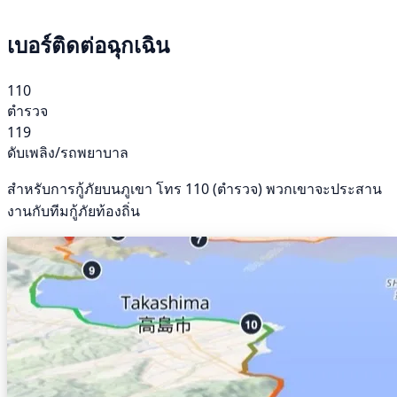
เบอร์ติดต่อฉุกเฉิน
110
ตำรวจ
119
ดับเพลิง/รถพยาบาล
สำหรับการกู้ภัยบนภูเขา โทร 110 (ตำรวจ) พวกเขาจะประสาน
งานกับทีมกู้ภัยท้องถิ่น