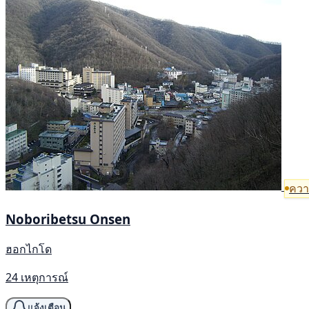
ความ
Noboribetsu Onsen
ฮอกไกโด
24 เหตุการณ์
แจ้งเตือน