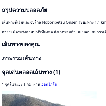
สรุปความปลอดภัย
เส้นทางนี้เริ่มและจบใกล้ Noboribetsu Onsen ระยะทาง 1.1 km 
การระมัดระวังตามปกติเพียงพอ สังเกตรอบตัวและบอกแผนการเ
เส้นทางของคุณ
ภาพรวมเส้นทาง
จุดเด่นตลอดเส้นทาง
(1)
1 จุดในระยะ 1 กม. ผ่าน
ฮอกไกโด