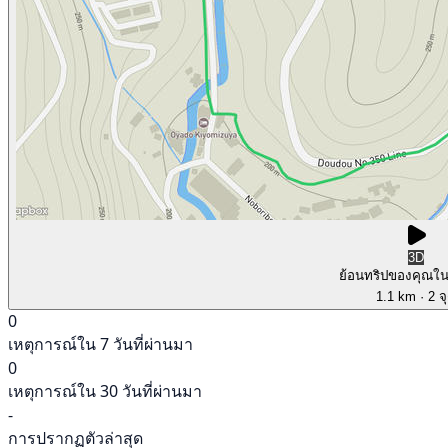
3D
ย้อนทริปของคุณใ
1.1 km
· 2 จ
0
เหตุการณ์ใน 7 วันที่ผ่านมา
0
เหตุการณ์ใน 30 วันที่ผ่านมา
-
การปรากฏตัวล่าสุด