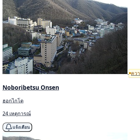
ความ
Noboribetsu Onsen
ฮอกไกโด
24 เหตุการณ์
แจ้งเตือน