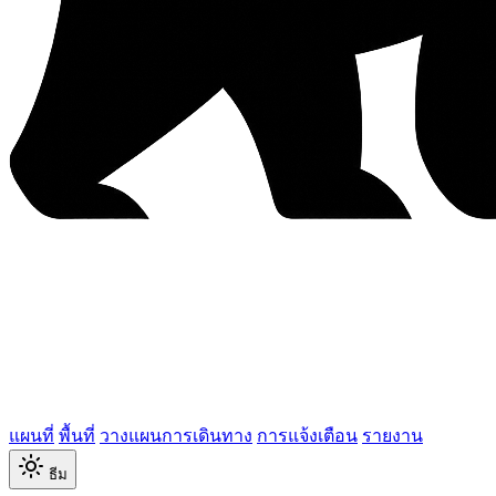
แผนที่
พื้นที่
วางแผนการเดินทาง
การแจ้งเตือน
รายงาน
ธีม