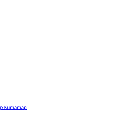
p
Kumamap