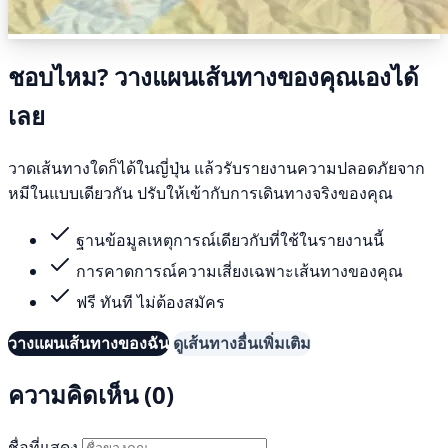
ชอบไหม? วางแผนเส้นทางของคุณเองได้
เลย
วาดเส้นทางใดก็ได้ในญี่ปุ่น แล้วรับรายงานความปลอดภัยจาก
หมีในแบบเดียวกัน ปรับให้เข้ากับการเดินทางจริงของคุณ
ฐานข้อมูลเหตุการณ์เดียวกับที่ใช้ในรายงานนี้
การคาดการณ์ความเสี่ยงเฉพาะเส้นทางของคุณ
ฟรี ทันที ไม่ต้องสมัคร
วางแผนเส้นทางของฉัน
ดูเส้นทางอื่นเพิ่มเติม
ความคิดเห็น (0)
ชื่อที่แสดง