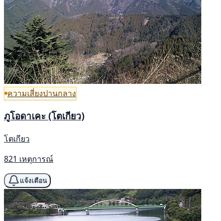
ความเสี่ยงปานกลาง
ภูโอดาเคะ (โตเกียว)
โตเกียว
821 เหตุการณ์
แจ้งเตือน