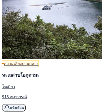
ความเสี่ยงปานกลาง
ทะเลสาบโอกูตามะ
โตเกียว
918 เหตุการณ์
แจ้งเตือน