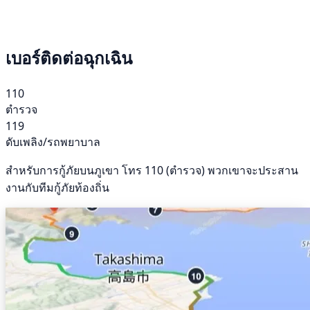
เบอร์ติดต่อฉุกเฉิน
110
ตำรวจ
119
ดับเพลิง/รถพยาบาล
สำหรับการกู้ภัยบนภูเขา โทร 110 (ตำรวจ) พวกเขาจะประสาน
งานกับทีมกู้ภัยท้องถิ่น