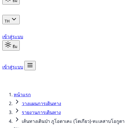
ธีม
TH
เข้าสู่ระบบ
ธีม
เข้าสู่ระบบ
หน้าแรก
วางแผนการเดินทาง
รายงานการเดินทาง
เส้นทางเดินป่า ภูโอดาเคะ (โตเกียว)-ทะเลสาบโอกูตา