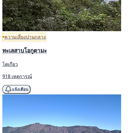
ความเสี่ยงปานกลาง
ทะเลสาบโอกูตามะ
โตเกียว
918 เหตุการณ์
แจ้งเตือน