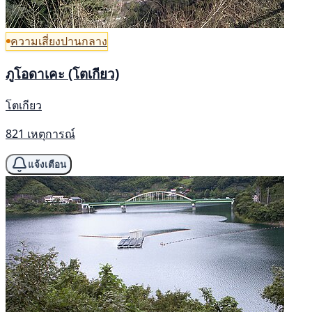
ความเสี่ยงปานกลาง
ภูโอดาเคะ (โตเกียว)
โตเกียว
821 เหตุการณ์
แจ้งเตือน