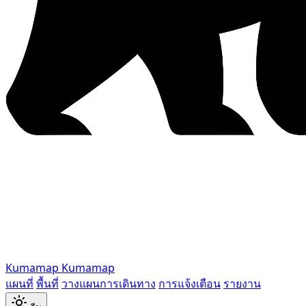
Kumamap
Kumamap
แผนที่
พื้นที่
วางแผนการเดินทาง
การแจ้งเตือน
รายงาน