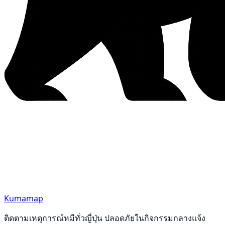
Kumamap
ติดตามเหตุการณ์หมีทั่วญี่ปุ่น ปลอดภัยในกิจกรรมกลางแจ้ง