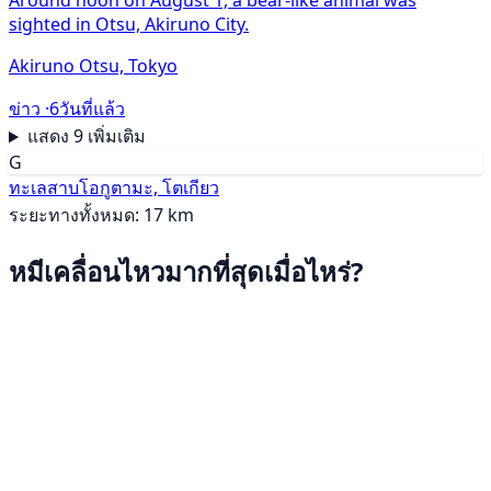
Around noon on August 1, a bear-like animal was
sighted in Otsu, Akiruno City.
Akiruno Otsu, Tokyo
ข่าว ·
6วันที่แล้ว
แสดง 9 เพิ่มเติม
G
ทะเลสาบโอกูตามะ, โตเกียว
ระยะทางทั้งหมด: 17 km
หมีเคลื่อนไหวมากที่สุดเมื่อไหร่?