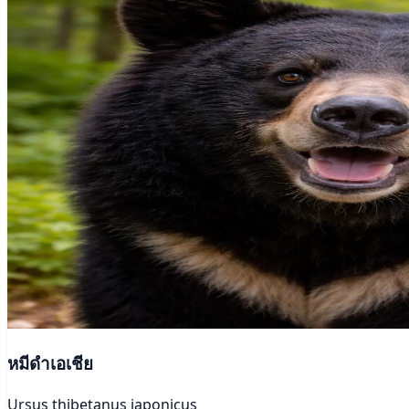
หมีดำเอเชีย
Ursus thibetanus japonicus