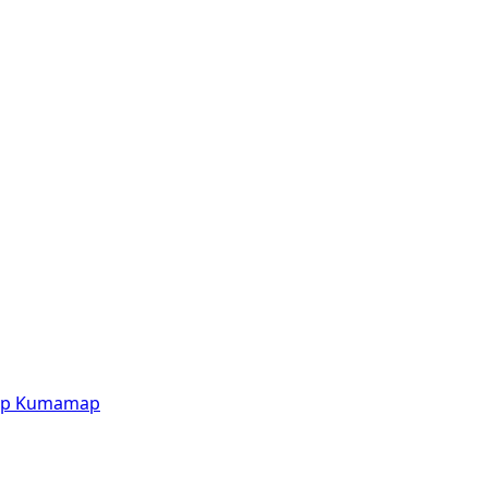
p
Kumamap