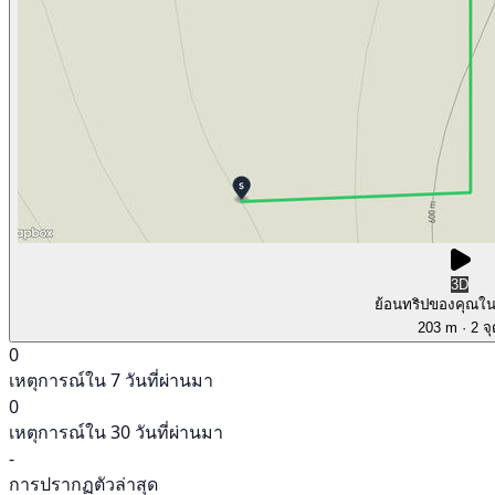
3D
ย้อนทริปของคุณใ
203 m
· 2 จ
0
เหตุการณ์ใน 7 วันที่ผ่านมา
0
เหตุการณ์ใน 30 วันที่ผ่านมา
-
การปรากฏตัวล่าสุด