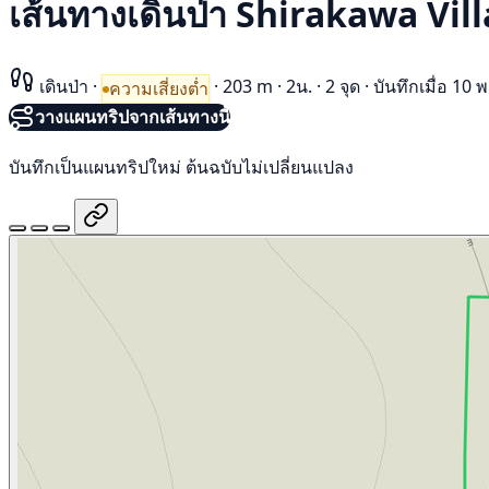
เส้นทางเดินป่า Shirakawa Vil
เดินป่า
·
·
203 m
·
2น.
·
2 จุด
·
บันทึกเมื่อ 1
ความเสี่ยงต่ำ
วางแผนทริปจากเส้นทางนี้
บันทึกเป็นแผนทริปใหม่ ต้นฉบับไม่เปลี่ยนแปลง