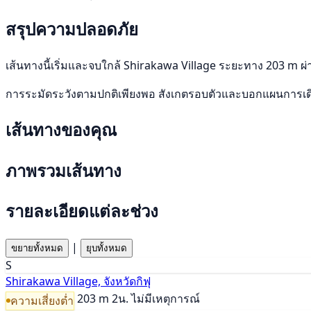
สรุปความปลอดภัย
เส้นทางนี้เริ่มและจบใกล้ Shirakawa Village ระยะทาง 203 m ผ่า
การระมัดระวังตามปกติเพียงพอ สังเกตรอบตัวและบอกแผนการเ
เส้นทางของคุณ
ภาพรวมเส้นทาง
รายละเอียดแต่ละช่วง
|
ขยายทั้งหมด
ยุบทั้งหมด
S
Shirakawa Village, จังหวัดกิฟุ
203 m
2น.
ไม่มีเหตุการณ์
ความเสี่ยงต่ำ