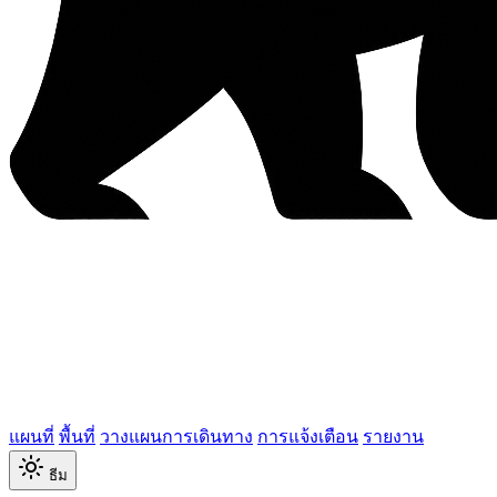
แผนที่
พื้นที่
วางแผนการเดินทาง
การแจ้งเตือน
รายงาน
ธีม