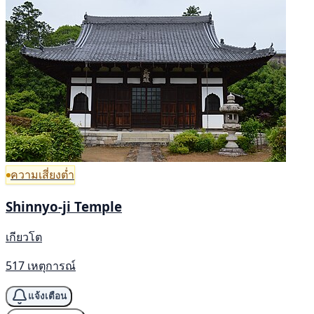
ความเสี่ยงต่ำ
Shinnyo-ji Temple
เกียวโต
517 เหตุการณ์
แจ้งเตือน