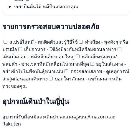
·
อย่าปีนต้นไม้ หมีปีนเก่งกว่าคุณ
รายการตรวจสอบความปลอดภัย
สเปรย์ไล่หมี - พกติดตัวและรู้วิธีใช้
ทำเสียง - พูดดังๆ หรือ
ปรบมือ
เก็บอาหาร - ใช้ถังป้องกันหมีหรือแขวนอาหาร
เดินเป็นกลุ่ม - หมีหลีกเลี่ยงกลุ่มใหญ่
หลีกเลี่ยงรุ่งอรุณ/
พลบค่ำ - ช่วงเวลาที่หมีเคลื่อนไหวมากที่สุด
อยู่ในเส้นทาง -
อย่าเข้าไปในพืชพันธุ์หนาแน่น
ตรวจสอบสภาพ - ดูเหตุการณ์
ล่าสุดก่อนออกเดินทาง
บอกใครสักคน - แชร์แผนการเดิน
ทางของคุณ
อุปกรณ์เดินป่าในญี่ปุ่น
อุปกรณ์รับมือหมีและเดินป่า คะแนนสูงบน Amazon และ
Rakuten