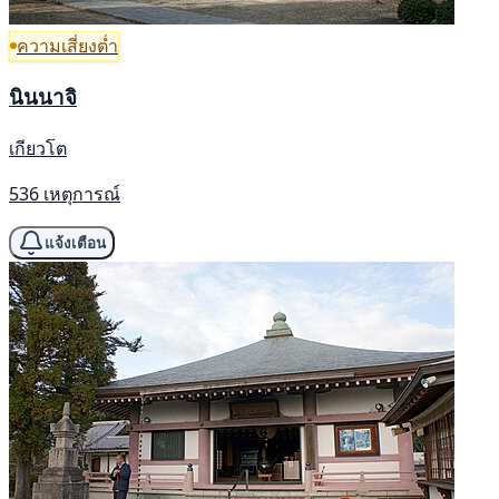
ความเสี่ยงต่ำ
นินนาจิ
เกียวโต
536 เหตุการณ์
แจ้งเตือน