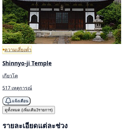
ความเสี่ยงต่ำ
Shinnyo-ji Temple
เกียวโต
517 เหตุการณ์
แจ้งเตือน
ดูทั้งหมด (เพิ่มเติม3รายการ)
รายละเอียดแต่ละช่วง