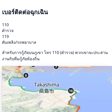
เบอร์ติดต่อฉุกเฉิน
110
ตำรวจ
119
ดับเพลิง/รถพยาบาล
สำหรับการกู้ภัยบนภูเขา โทร 110 (ตำรวจ) พวกเขาจะประสาน
งานกับทีมกู้ภัยท้องถิ่น