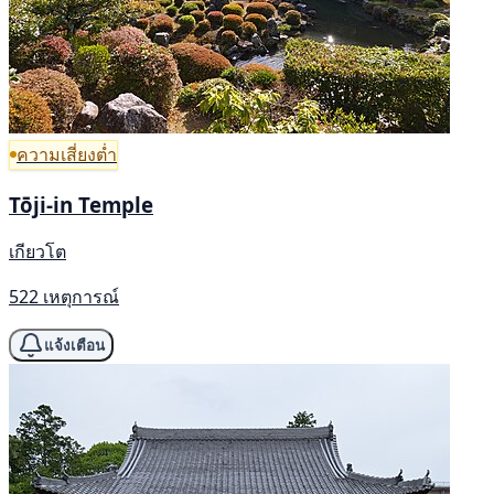
ความเสี่ยงต่ำ
Tōji-in Temple
เกียวโต
522 เหตุการณ์
แจ้งเตือน