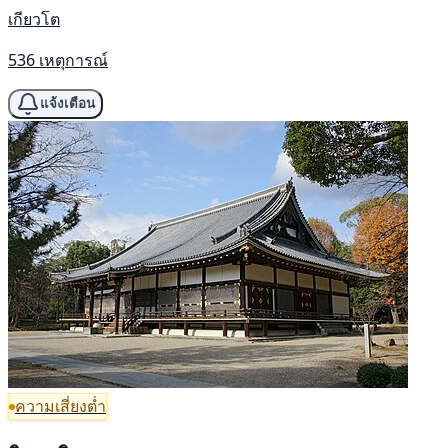
เกียวโต
536 เหตุการณ์
แจ้งเตือน
ความเสี่ยงต่ำ