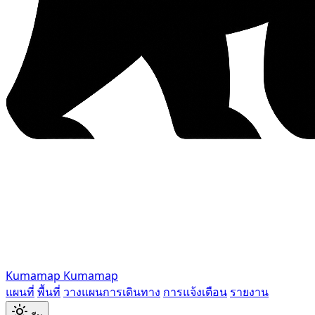
Kumamap
Kumamap
แผนที่
พื้นที่
วางแผนการเดินทาง
การแจ้งเตือน
รายงาน