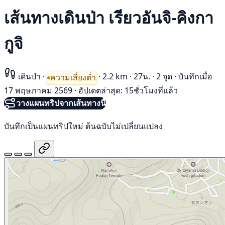
เส้นทางเดินป่า เรียวอันจิ-คิงกา
กูจิ
เดินป่า
·
·
2.2 km
·
27น.
·
2 จุด
·
บันทึกเมื่อ
ความเสี่ยงต่ำ
17 พฤษภาคม 2569
·
อัปเดตล่าสุด: 15ชั่วโมงที่แล้ว
วางแผนทริปจากเส้นทางนี้
บันทึกเป็นแผนทริปใหม่ ต้นฉบับไม่เปลี่ยนแปลง