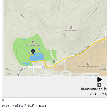
3D
ย้อนทริปของคุณใ
2.2 km
· 2 จ
0
เหตุการณ์ใน 7 วันที่ผ่านมา