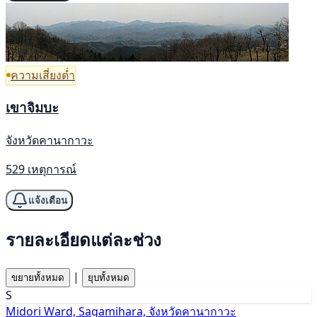
ความเสี่ยงต่ำ
เขาจิมบะ
จังหวัดคานากาวะ
529 เหตุการณ์
แจ้งเตือน
รายละเอียดแต่ละช่วง
|
ขยายทั้งหมด
ยุบทั้งหมด
S
Midori Ward, Sagamihara, จังหวัดคานากาวะ