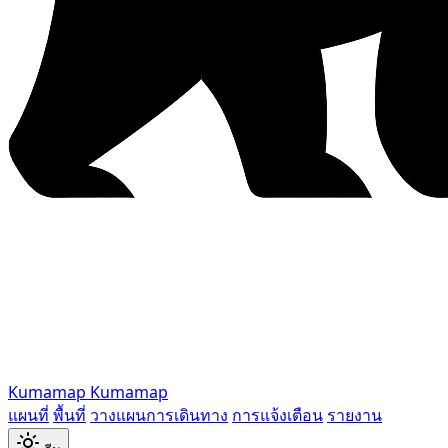
Kumamap
Kumamap
แผนที่
พื้นที่
วางแผนการเดินทาง
การแจ้งเตือน
รายงาน