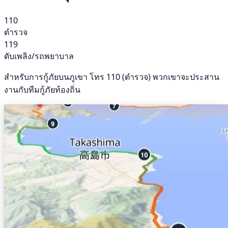
110
ตำรวจ
119
ดับเพลิง/รถพยาบาล
สำหรับการกู้ภัยบนภูเขา โทร 110 (ตำรวจ) พวกเขาจะประสาน
งานกับทีมกู้ภัยท้องถิ่น