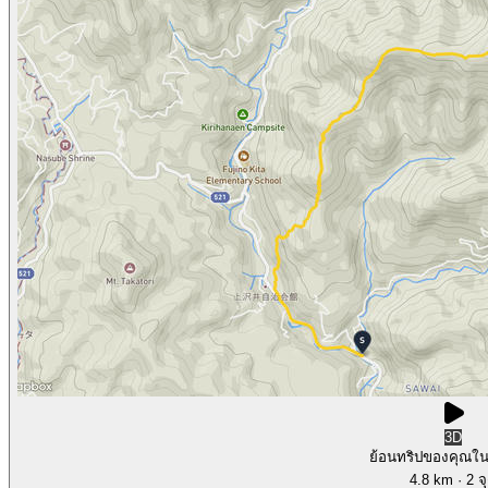
3D
ย้อนทริปของคุณใ
4.8 km
· 2 จ