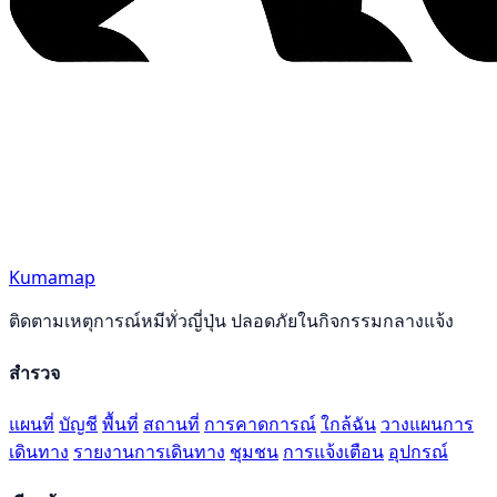
Kumamap
ติดตามเหตุการณ์หมีทั่วญี่ปุ่น ปลอดภัยในกิจกรรมกลางแจ้ง
สำรวจ
แผนที่
บัญชี
พื้นที่
สถานที่
การคาดการณ์
ใกล้ฉัน
วางแผนการ
เดินทาง
รายงานการเดินทาง
ชุมชน
การแจ้งเตือน
อุปกรณ์