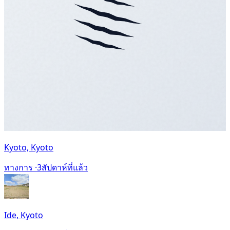
Kyoto, Kyoto
ทางการ ·
3สัปดาห์ที่แล้ว
Ide, Kyoto