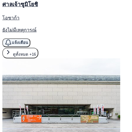
ศาลเจ้าซูมิโยชิ
โอซาก้า
ยังไม่มีเหตุการณ์
แจ้งเตือน
ดูทั้งหมด
+16