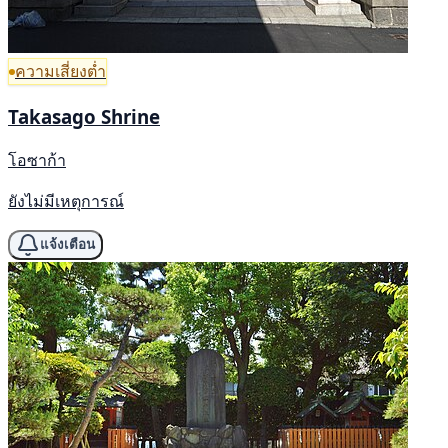
ความเสี่ยงต่ำ
Takasago Shrine
โอซาก้า
ยังไม่มีเหตุการณ์
แจ้งเตือน