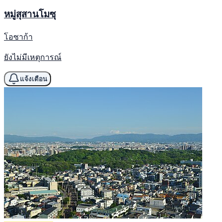
หมู่สุสานโมซุ
โอซาก้า
ยังไม่มีเหตุการณ์
แจ้งเตือน