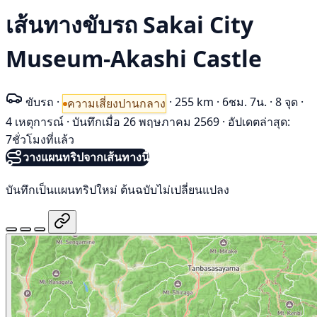
เส้นทางขับรถ Sakai City
Museum-Akashi Castle
ขับรถ
·
·
255 km
·
6ชม. 7น.
·
8 จุด
·
ความเสี่ยงปานกลาง
4 เหตุการณ์
·
บันทึกเมื่อ 26 พฤษภาคม 2569
·
อัปเดตล่าสุด:
7ชั่วโมงที่แล้ว
วางแผนทริปจากเส้นทางนี้
บันทึกเป็นแผนทริปใหม่ ต้นฉบับไม่เปลี่ยนแปลง