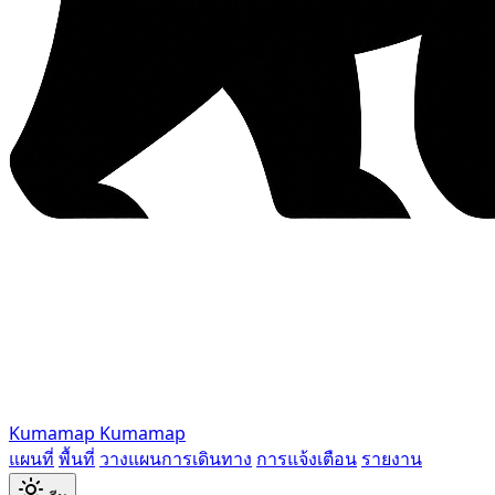
Kumamap
Kumamap
แผนที่
พื้นที่
วางแผนการเดินทาง
การแจ้งเตือน
รายงาน