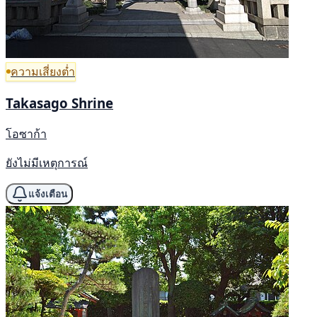
ความเสี่ยงต่ำ
Takasago Shrine
โอซาก้า
ยังไม่มีเหตุการณ์
แจ้งเตือน