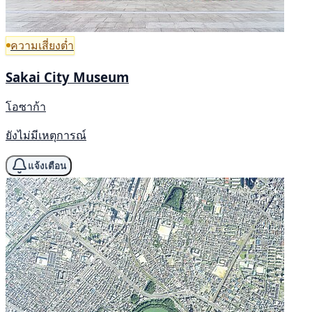
ความเสี่ยงต่ำ
Sakai City Museum
โอซาก้า
ยังไม่มีเหตุการณ์
แจ้งเตือน