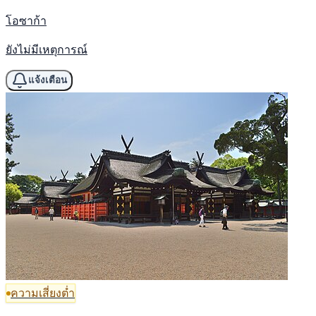
โอซาก้า
ยังไม่มีเหตุการณ์
แจ้งเตือน
ความเสี่ยงต่ำ