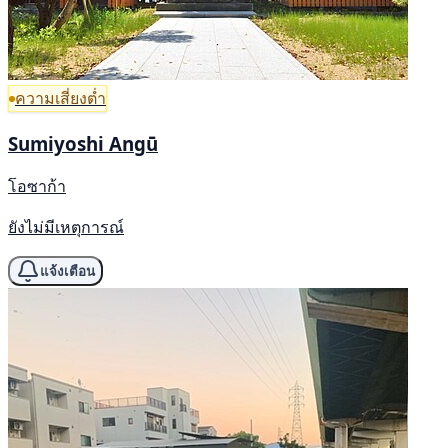
ความเสี่ยงต่ำ
Sumiyoshi Angū
โอซาก้า
ยังไม่มีเหตุการณ์
แจ้งเตือน