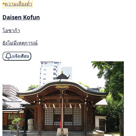
ความเสี่ยงต่ำ
Daisen Kofun
โอซาก้า
ยังไม่มีเหตุการณ์
แจ้งเตือน