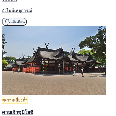
ยังไม่มีเหตุการณ์
แจ้งเตือน
ความเสี่ยงต่ำ
ศาลเจ้าซูมิโยชิ