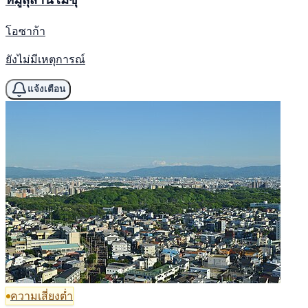
โอซาก้า
ยังไม่มีเหตุการณ์
แจ้งเตือน
ความเสี่ยงต่ำ