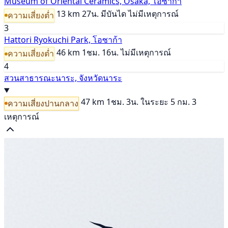
Museum of Oriental Ceramics, Osaka, โอซาก้า
13 km
27น.
มีบันได
ไม่มีเหตุการณ์
ความเสี่ยงต่ำ
3
Hattori Ryokuchi Park, โอซาก้า
46 km
1ชม. 16น.
ไม่มีเหตุการณ์
ความเสี่ยงต่ำ
4
สวนสาธารณะนาระ, จังหวัดนาระ
47 km
1ชม. 3น.
ในระยะ 5 กม. 3
ความเสี่ยงปานกลาง
เหตุการณ์