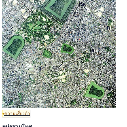
ความเสี่ยงต่ำ
หมู่สุสานโมซุ