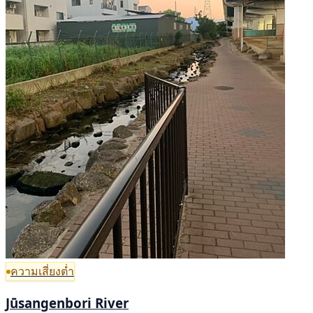
ความเสี่ยงต่ำ
Jūsangenbori River