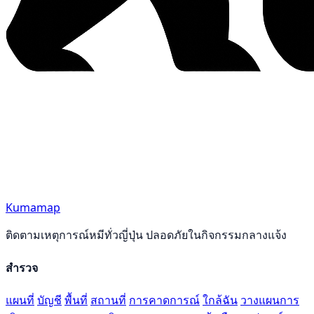
Kumamap
ติดตามเหตุการณ์หมีทั่วญี่ปุ่น ปลอดภัยในกิจกรรมกลางแจ้ง
สำรวจ
แผนที่
บัญชี
พื้นที่
สถานที่
การคาดการณ์
ใกล้ฉัน
วางแผนการ