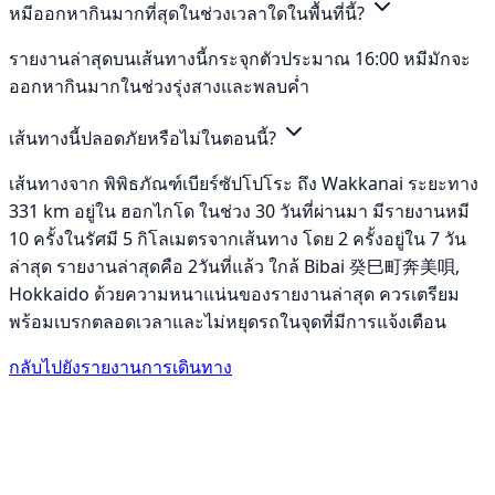
หมีออกหากินมากที่สุดในช่วงเวลาใดในพื้นที่นี้?
รายงานล่าสุดบนเส้นทางนี้กระจุกตัวประมาณ 16:00 หมีมักจะ
ออกหากินมากในช่วงรุ่งสางและพลบค่ำ
เส้นทางนี้ปลอดภัยหรือไม่ในตอนนี้?
เส้นทางจาก พิพิธภัณฑ์เบียร์ซัปโปโระ ถึง Wakkanai ระยะทาง
331 km อยู่ใน ฮอกไกโด ในช่วง 30 วันที่ผ่านมา มีรายงานหมี
10 ครั้งในรัศมี 5 กิโลเมตรจากเส้นทาง โดย 2 ครั้งอยู่ใน 7 วัน
ล่าสุด รายงานล่าสุดคือ 2วันที่แล้ว ใกล้ Bibai 癸巳町奔美唄,
Hokkaido ด้วยความหนาแน่นของรายงานล่าสุด ควรเตรียม
พร้อมเบรกตลอดเวลาและไม่หยุดรถในจุดที่มีการแจ้งเตือน
กลับไปยังรายงานการเดินทาง