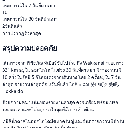
เหตุการณ์ใน 7 วันที่ผ่านมา
10
เหตุการณ์ใน 30 วันที่ผ่านมา
2วันที่แล้ว
การปรากฏตัวล่าสุด
สรุปความปลอดภัย
เส้นทางจาก พิพิธภัณฑ์เบียร์ซัปโปโระ ถึง Wakkanai ระยะทาง
331 km อยู่ใน ฮอกไกโด ในช่วง 30 วันที่ผ่านมา มีรายงานหมี
10 ครั้งในรัศมี 5 กิโลเมตรจากเส้นทาง โดย 2 ครั้งอยู่ใน 7 วัน
ล่าสุด รายงานล่าสุดคือ 2วันที่แล้ว ใกล้ Bibai 癸巳町奔美唄,
Hokkaido
ด้วยความหนาแน่นของรายงานล่าสุด ควรเตรียมพร้อมเบรก
ตลอดเวลาและไม่หยุดรถในจุดที่มีการแจ้งเตือน
หมีสีน้ำตาลในฮอกไกโดมีขนาดใหญ่และอันตรายกว่าหมีดำใน