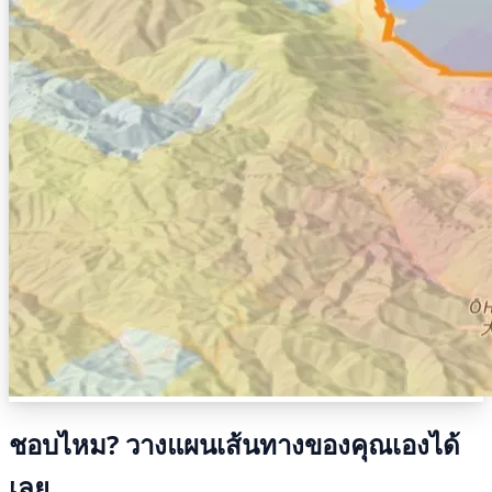
ชอบไหม? วางแผนเส้นทางของคุณเองได้
เลย