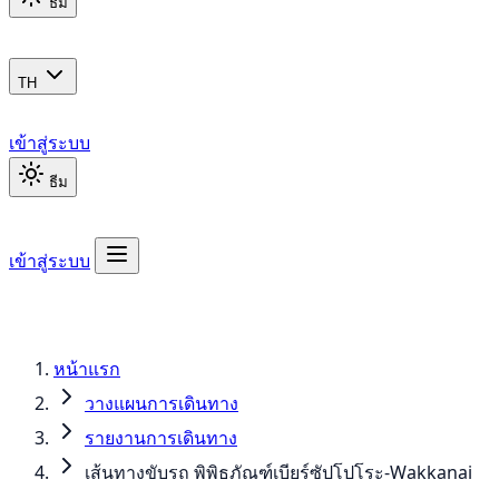
ธีม
TH
เข้าสู่ระบบ
ธีม
เข้าสู่ระบบ
หน้าแรก
วางแผนการเดินทาง
รายงานการเดินทาง
เส้นทางขับรถ พิพิธภัณฑ์เบียร์ซัปโปโระ-Wakkanai