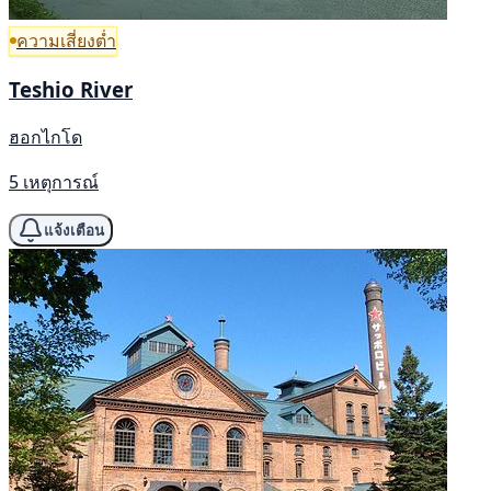
ความเสี่ยงต่ำ
Teshio River
ฮอกไกโด
5 เหตุการณ์
แจ้งเตือน