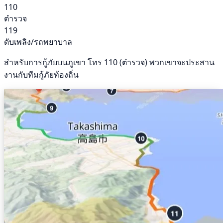
110
ตำรวจ
119
ดับเพลิง/รถพยาบาล
สำหรับการกู้ภัยบนภูเขา โทร 110 (ตำรวจ) พวกเขาจะประสาน
งานกับทีมกู้ภัยท้องถิ่น