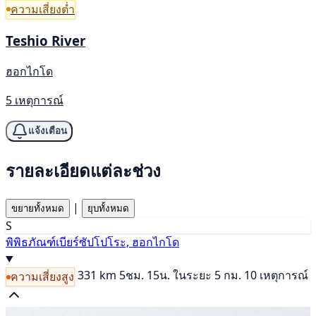
ความเสี่ยงต่ำ
Teshio River
ฮอกไกโด
5 เหตุการณ์
แจ้งเตือน
รายละเอียดแต่ละช่วง
|
ขยายทั้งหมด
ยุบทั้งหมด
S
พิพิธภัณฑ์เบียร์ซัปโปโระ, ฮอกไกโด
331 km
5ชม. 15น.
ในระยะ 5 กม. 10 เหตุการณ์
ความเสี่ยงสูง