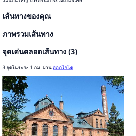
แผ่นดินใหญ่ โปรดระมัดระวังเป็นพิเศษ
เส้นทางของคุณ
ภาพรวมเส้นทาง
จุดเด่นตลอดเส้นทาง
(3)
3 จุดในระยะ 1 กม. ผ่าน
ฮอกไกโด