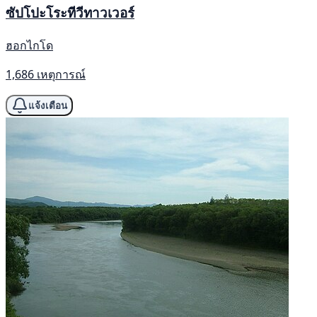
ซัปโปะโระทีวีทาวเวอร์
ฮอกไกโด
1,686 เหตุการณ์
แจ้งเตือน