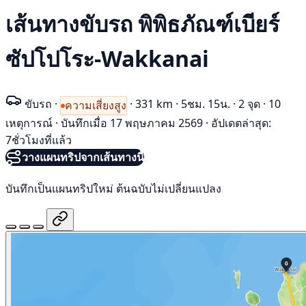
เส้นทางขับรถ พิพิธภัณฑ์เบียร์
ซัปโปโระ-Wakkanai
ขับรถ
·
·
331 km
·
5ชม. 15น.
·
2 จุด
·
10
ความเสี่ยงสูง
เหตุการณ์
·
บันทึกเมื่อ 17 พฤษภาคม 2569
·
อัปเดตล่าสุด:
7ชั่วโมงที่แล้ว
วางแผนทริปจากเส้นทางนี้
บันทึกเป็นแผนทริปใหม่ ต้นฉบับไม่เปลี่ยนแปลง