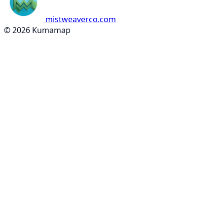
mistweaverco.com
© 2026 Kumamap