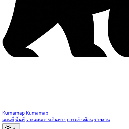
Kumamap
Kumamap
แผนที่
พื้นที่
วางแผนการเดินทาง
การแจ้งเตือน
รายงาน