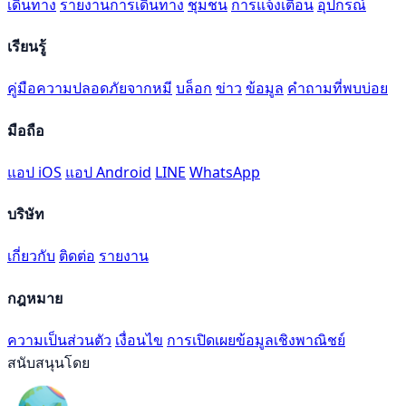
เดินทาง
รายงานการเดินทาง
ชุมชน
การแจ้งเตือน
อุปกรณ์
เรียนรู้
คู่มือความปลอดภัยจากหมี
บล็อก
ข่าว
ข้อมูล
คำถามที่พบบ่อย
มือถือ
แอป iOS
แอป Android
LINE
WhatsApp
บริษัท
เกี่ยวกับ
ติดต่อ
รายงาน
กฎหมาย
ความเป็นส่วนตัว
เงื่อนไข
การเปิดเผยข้อมูลเชิงพาณิชย์
สนับสนุนโดย