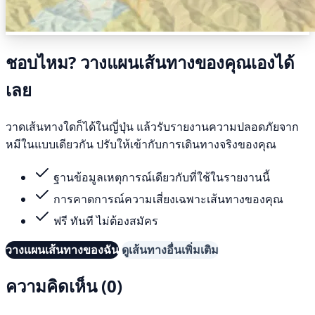
ชอบไหม? วางแผนเส้นทางของคุณเองได้
เลย
วาดเส้นทางใดก็ได้ในญี่ปุ่น แล้วรับรายงานความปลอดภัยจาก
หมีในแบบเดียวกัน ปรับให้เข้ากับการเดินทางจริงของคุณ
ฐานข้อมูลเหตุการณ์เดียวกับที่ใช้ในรายงานนี้
การคาดการณ์ความเสี่ยงเฉพาะเส้นทางของคุณ
ฟรี ทันที ไม่ต้องสมัคร
วางแผนเส้นทางของฉัน
ดูเส้นทางอื่นเพิ่มเติม
ความคิดเห็น (0)