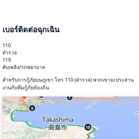
เบอร์ติดต่อฉุกเฉิน
110
ตำรวจ
119
ดับเพลิง/รถพยาบาล
สำหรับการกู้ภัยบนภูเขา โทร 110 (ตำรวจ) พวกเขาจะประสาน
งานกับทีมกู้ภัยท้องถิ่น