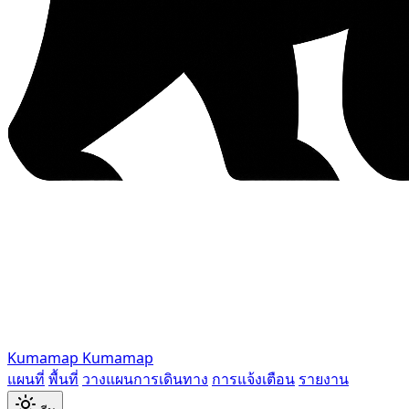
Kumamap
Kumamap
แผนที่
พื้นที่
วางแผนการเดินทาง
การแจ้งเตือน
รายงาน