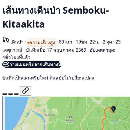
เส้นทางเดินป่า Semboku-
Kitaakita
เดินป่า
·
·
89 km
·
19ชม. 22น.
·
2 จุด
·
23
ความเสี่ยงสูง
เหตุการณ์
·
บันทึกเมื่อ 17 พฤษภาคม 2569
·
อัปเดตล่าสุด:
4ชั่วโมงที่แล้ว
วางแผนทริปจากเส้นทางนี้
บันทึกเป็นแผนทริปใหม่ ต้นฉบับไม่เปลี่ยนแปลง