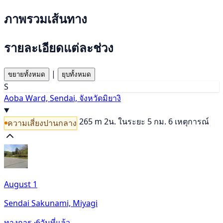
ภาพรวมเส้นทาง
รายละเอียดแต่ละช่วง
|
ขยายทั้งหมด
ยุบทั้งหมด
S
Aoba Ward, Sendai, จังหวัดมิยางิ
265 m
2น.
ในระยะ 5 กม. 6 เหตุการณ์
ความเสี่ยงปานกลาง
August 1
Sendai Sakunami, Miyagi
ทางการ ·
6วันที่แล้ว