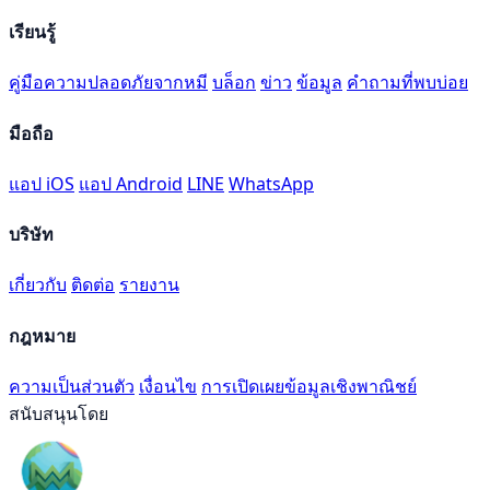
เรียนรู้
คู่มือความปลอดภัยจากหมี
บล็อก
ข่าว
ข้อมูล
คำถามที่พบบ่อย
มือถือ
แอป iOS
แอป Android
LINE
WhatsApp
บริษัท
เกี่ยวกับ
ติดต่อ
รายงาน
กฎหมาย
ความเป็นส่วนตัว
เงื่อนไข
การเปิดเผยข้อมูลเชิงพาณิชย์
สนับสนุนโดย