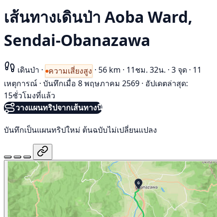
เส้นทางเดินป่า Aoba Ward,
Sendai-Obanazawa
เดินป่า
·
·
56 km
·
11ชม. 32น.
·
3 จุด
·
11
ความเสี่ยงสูง
เหตุการณ์
·
บันทึกเมื่อ 8 พฤษภาคม 2569
·
อัปเดตล่าสุด:
15ชั่วโมงที่แล้ว
วางแผนทริปจากเส้นทางนี้
บันทึกเป็นแผนทริปใหม่ ต้นฉบับไม่เปลี่ยนแปลง