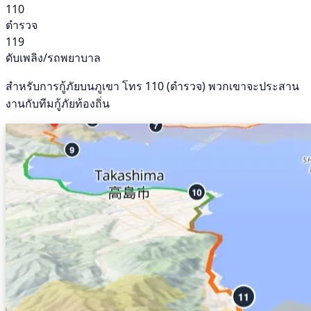
110
ตำรวจ
119
ดับเพลิง/รถพยาบาล
สำหรับการกู้ภัยบนภูเขา โทร 110 (ตำรวจ) พวกเขาจะประสาน
งานกับทีมกู้ภัยท้องถิ่น