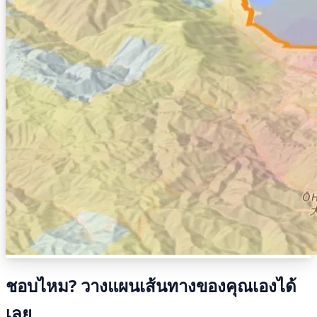
ชอบไหม? วางแผนเส้นทางของคุณเองได้
เลย