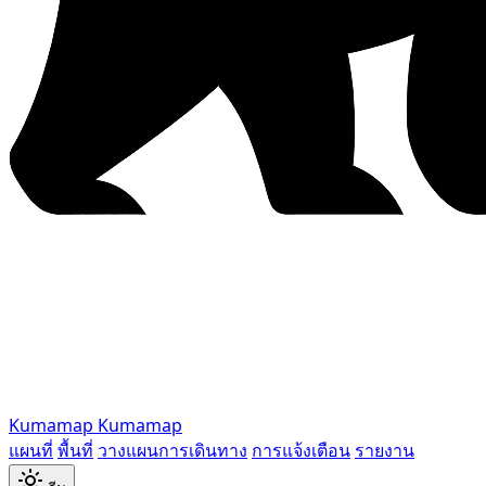
Kumamap
Kumamap
แผนที่
พื้นที่
วางแผนการเดินทาง
การแจ้งเตือน
รายงาน