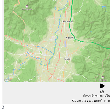
3D
ย้อนทริปของคุณใ
56 km
· 3 จุด
· พบหมี 11 คร
3