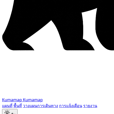
Kumamap
Kumamap
แผนที่
พื้นที่
วางแผนการเดินทาง
การแจ้งเตือน
รายงาน