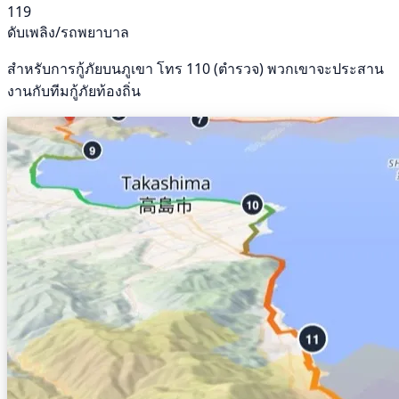
119
ดับเพลิง/รถพยาบาล
สำหรับการกู้ภัยบนภูเขา โทร 110 (ตำรวจ) พวกเขาจะประสาน
งานกับทีมกู้ภัยท้องถิ่น