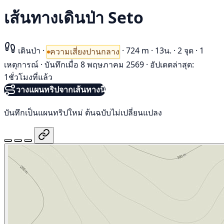
เส้นทางเดินป่า Seto
เดินป่า
·
·
724 m
·
13น.
·
2 จุด
·
1
ความเสี่ยงปานกลาง
เหตุการณ์
·
บันทึกเมื่อ 8 พฤษภาคม 2569
·
อัปเดตล่าสุด:
1ชั่วโมงที่แล้ว
วางแผนทริปจากเส้นทางนี้
บันทึกเป็นแผนทริปใหม่ ต้นฉบับไม่เปลี่ยนแปลง