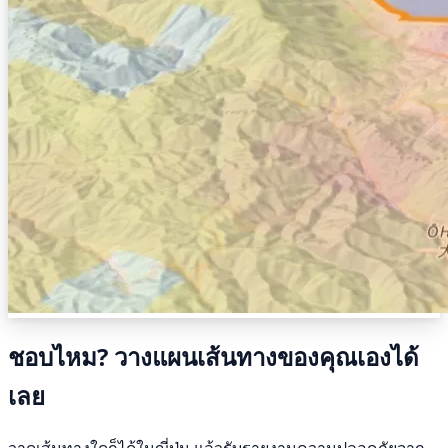
ชอบไหม? วางแผนเส้นทางของคุณเองได้
เลย
วาดเส้นทางใดก็ได้ในญี่ปุ่น แล้วรับรายงานความปลอดภัยจาก