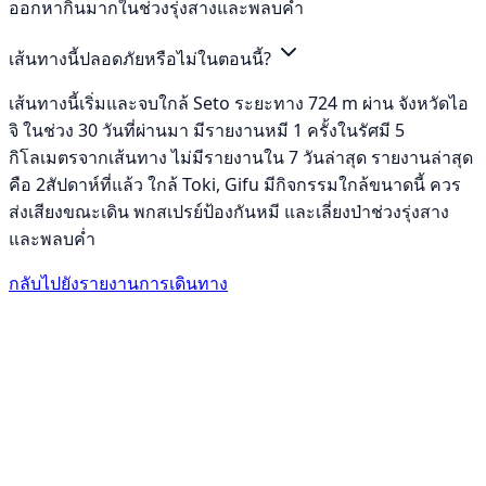
ออกหากินมากในช่วงรุ่งสางและพลบค่ำ
เส้นทางนี้ปลอดภัยหรือไม่ในตอนนี้?
เส้นทางนี้เริ่มและจบใกล้ Seto ระยะทาง 724 m ผ่าน จังหวัดไอ
จิ ในช่วง 30 วันที่ผ่านมา มีรายงานหมี 1 ครั้งในรัศมี 5
กิโลเมตรจากเส้นทาง ไม่มีรายงานใน 7 วันล่าสุด รายงานล่าสุด
คือ 2สัปดาห์ที่แล้ว ใกล้ Toki, Gifu มีกิจกรรมใกล้ขนาดนี้ ควร
ส่งเสียงขณะเดิน พกสเปรย์ป้องกันหมี และเลี่ยงป่าช่วงรุ่งสาง
และพลบค่ำ
กลับไปยังรายงานการเดินทาง