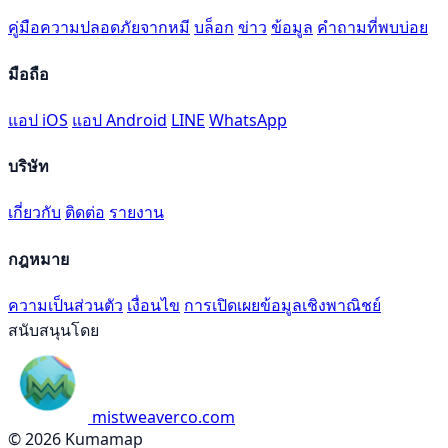
คู่มือความปลอดภัยจากหมี
บล็อก
ข่าว
ข้อมูล
คำถามที่พบบ่อย
มือถือ
แอป iOS
แอป Android
LINE
WhatsApp
บริษัท
เกี่ยวกับ
ติดต่อ
รายงาน
กฎหมาย
ความเป็นส่วนตัว
เงื่อนไข
การเปิดเผยข้อมูลเชิงพาณิชย์
สนับสนุนโดย
mistweaverco.com
© 2026 Kumamap