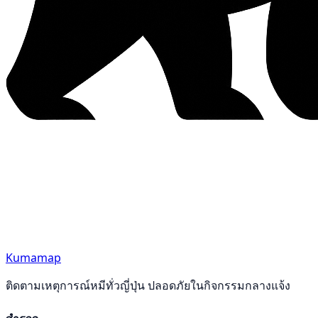
Kumamap
ติดตามเหตุการณ์หมีทั่วญี่ปุ่น ปลอดภัยในกิจกรรมกลางแจ้ง