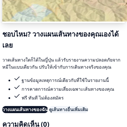
ชอบไหม? วางแผนเส้นทางของคุณเองได้
เลย
วาดเส้นทางใดก็ได้ในญี่ปุ่น แล้วรับรายงานความปลอดภัยจาก
หมีในแบบเดียวกัน ปรับให้เข้ากับการเดินทางจริงของคุณ
ฐานข้อมูลเหตุการณ์เดียวกับที่ใช้ในรายงานนี้
การคาดการณ์ความเสี่ยงเฉพาะเส้นทางของคุณ
ฟรี ทันที ไม่ต้องสมัคร
วางแผนเส้นทางของฉัน
ดูเส้นทางอื่นเพิ่มเติม
ความคิดเห็น (0)