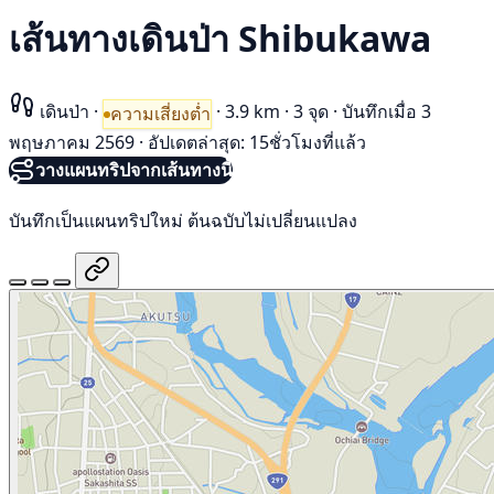
เส้นทางเดินป่า Shibukawa
เดินป่า
·
·
3.9 km
·
3 จุด
·
บันทึกเมื่อ 3
ความเสี่ยงต่ำ
พฤษภาคม 2569
·
อัปเดตล่าสุด: 15ชั่วโมงที่แล้ว
วางแผนทริปจากเส้นทางนี้
บันทึกเป็นแผนทริปใหม่ ต้นฉบับไม่เปลี่ยนแปลง