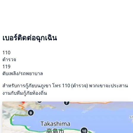
เบอร์ติดต่อฉุกเฉิน
110
ตำรวจ
119
ดับเพลิง/รถพยาบาล
สำหรับการกู้ภัยบนภูเขา โทร 110 (ตำรวจ) พวกเขาจะประสาน
งานกับทีมกู้ภัยท้องถิ่น