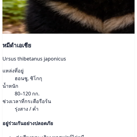
หมีดำเอเชีย
Ursus thibetanus japonicus
แหล่งที่อยู่
ฮอนชู, ชิโกกุ
น้ำหนัก
80–120 กก.
ช่วงเวลาที่กระตือรือร้น
รุ่งสาง / ค่ำ
อยู่ร่วมกันอย่างปลอดภัย