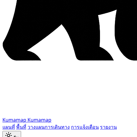
Kumamap
Kumamap
แผนที่
พื้นที่
วางแผนการเดินทาง
การแจ้งเตือน
รายงาน