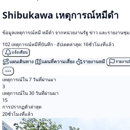
Shibukawa เหตุการณ์
หมีดำ
ข้อมูลเหตุการณ์หมี หมีดำ จากหน่วยงานรัฐ ข่าว และรายงานชุ
102 เหตุการณ์หมีที่บันทึก
·
อัปเดตล่าสุด: 16ชั่วโมงที่แล้ว
แจ้งเตือน
แผนเดินทาง
แผนที่ความเสี่ยง
รายงานหมี
รายงานป
เหตุการณ์ใน 7 วันที่ผ่านมา
3
เหตุการณ์ใน 30 วันที่ผ่านมา
15
การปรากฏตัวล่าสุด
20ชั่วโมงที่แล้ว