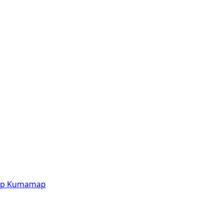
p
Kumamap