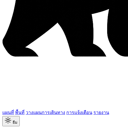
แผนที่
พื้นที่
วางแผนการเดินทาง
การแจ้งเตือน
รายงาน
ธีม