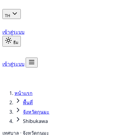
TH
เข้าสู่ระบบ
ธีม
เข้าสู่ระบบ
หน้าแรก
พื้นที่
จังหวัดกุนมะ
Shibukawa
เทศบาล · จังหวัดกุนมะ