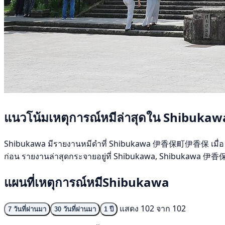
แนวโน้มเหตุการณ์หมีล่าสุดใน Shibukaw
Shibukawa มีรายงานหมีดำที่ Shibukawa 伊香保町伊香保 เมื่อ 6 สิงหา
ก่อน รายงานล่าสุดกระจายอยู่ที่ Shibukawa, Shibukawa 
แผนที่เหตุการณ์หมีShibukawa
แสดง 102 จาก 102
7 วันที่ผ่านมา
30 วันที่ผ่านมา
1 ปี