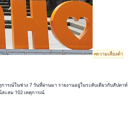
ความเสี่ยงต่ำ
รณ์ในช่วง 7 วันที่ผ่านมา รายงานอยู่ในระดับเดียวกับสัปดาห์
์สะสม 102 เหตุการณ์