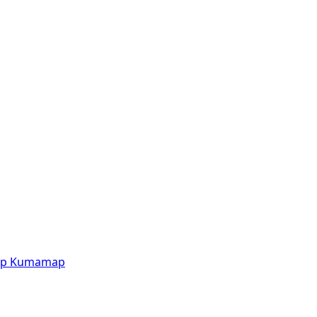
p
Kumamap