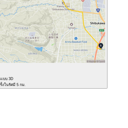
นแบบ 3D
ั้งในรัศมี 5 กม.