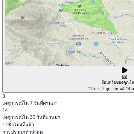
3D
ย้อนทริปของคุณใ
11 km
· 2 จุด
· พบหมี 14 คร
3
เหตุการณ์ใน 7 วันที่ผ่านมา
14
เหตุการณ์ใน 30 วันที่ผ่านมา
12ชั่วโมงที่แล้ว
การปรากฏตัวล่าสุด