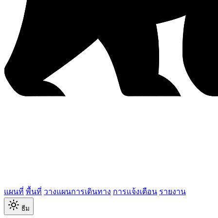
แผนที่
พื้นที่
วางแผนการเดินทาง
การแจ้งเตือน
รายงาน
ธีม