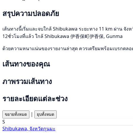
สรุปความปลอดภัย
เส้นทางนี้เริ่มและจบใกล้ Shibukawa ระยะทาง 11 km ผ่าน จังหวัด
12ชั่วโมงที่แล้ว ใกล้ Shibukawa 伊香保町伊香保, Gunma
ด้วยความหนาแน่นของรายงานล่าสุด ควรเตรียมพร้อมเบรกตลอดเว
เส้นทางของคุณ
ภาพรวมเส้นทาง
รายละเอียดแต่ละช่วง
|
ขยายทั้งหมด
ยุบทั้งหมด
S
Shibukawa, จังหวัดกุนมะ