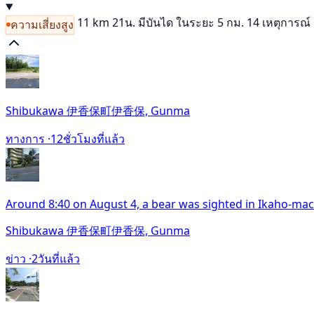
11 km
21น.
มีบันได
ในระยะ 5 กม. 14 เหตุการณ์
ความเสี่ยงสูง
Shibukawa 伊香保町伊香保, Gunma
ทางการ ·
12ชั่วโมงที่แล้ว
Around 8:40 on August 4, a bear was sighted in Ikaho-mac
Shibukawa 伊香保町伊香保, Gunma
ข่าว ·
2วันที่แล้ว