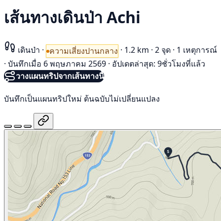
เส้นทางเดินป่า Achi
เดินป่า
·
·
1.2 km
·
2 จุด
·
1 เหตุการณ์
ความเสี่ยงปานกลาง
·
บันทึกเมื่อ 6 พฤษภาคม 2569
·
อัปเดตล่าสุด: 9ชั่วโมงที่แล้ว
วางแผนทริปจากเส้นทางนี้
บันทึกเป็นแผนทริปใหม่ ต้นฉบับไม่เปลี่ยนแปลง