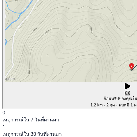
3D
ย้อนทริปของคุณใ
1.2 km
· 2 จุด
· พบหมี 1 คร
0
เหตุการณ์ใน 7 วันที่ผ่านมา
1
เหตุการณ์ใน 30 วันที่ผ่านมา