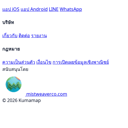
แอป iOS
แอป Android
LINE
WhatsApp
บริษัท
เกี่ยวกับ
ติดต่อ
รายงาน
กฎหมาย
ความเป็นส่วนตัว
เงื่อนไข
การเปิดเผยข้อมูลเชิงพาณิชย์
สนับสนุนโดย
mistweaverco.com
© 2026 Kumamap