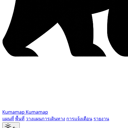
Kumamap
Kumamap
แผนที่
พื้นที่
วางแผนการเดินทาง
การแจ้งเตือน
รายงาน