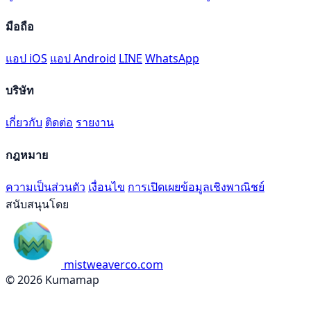
มือถือ
แอป iOS
แอป Android
LINE
WhatsApp
บริษัท
เกี่ยวกับ
ติดต่อ
รายงาน
กฎหมาย
ความเป็นส่วนตัว
เงื่อนไข
การเปิดเผยข้อมูลเชิงพาณิชย์
สนับสนุนโดย
mistweaverco.com
© 2026 Kumamap