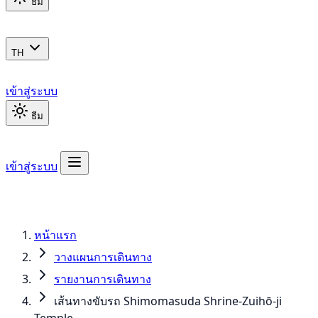
ธีม
TH
เข้าสู่ระบบ
ธีม
เข้าสู่ระบบ
หน้าแรก
วางแผนการเดินทาง
รายงานการเดินทาง
เส้นทางขับรถ Shimomasuda Shrine-Zuihō-ji