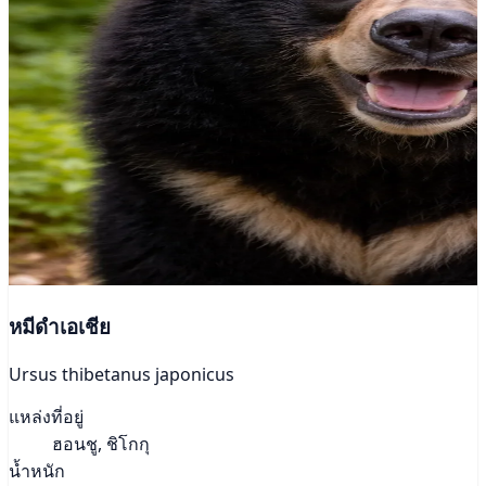
หมีดำเอเชีย
Ursus thibetanus japonicus
แหล่งที่อยู่
ฮอนชู, ชิโกกุ
น้ำหนัก