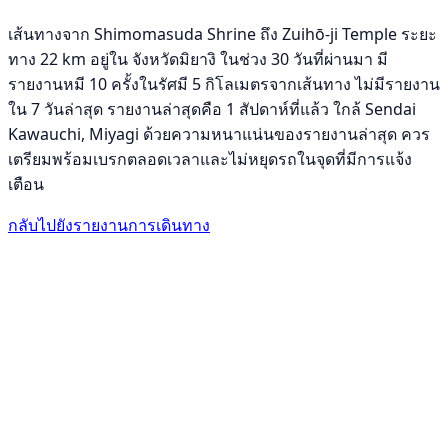
เส้นทางจาก Shimomasuda Shrine ถึง Zuihō-ji Temple ระยะ
ทาง 22 km อยู่ใน จังหวัดมิยางิ ในช่วง 30 วันที่ผ่านมา มี
รายงานหมี 10 ครั้งในรัศมี 5 กิโลเมตรจากเส้นทาง ไม่มีรายงาน
ใน 7 วันล่าสุด รายงานล่าสุดคือ 1 สัปดาห์ที่แล้ว ใกล้ Sendai
Kawauchi, Miyagi ด้วยความหนาแน่นของรายงานล่าสุด ควร
เตรียมพร้อมเบรกตลอดเวลาและไม่หยุดรถในจุดที่มีการแจ้ง
เตือน
กลับไปยังรายงานการเดินทาง