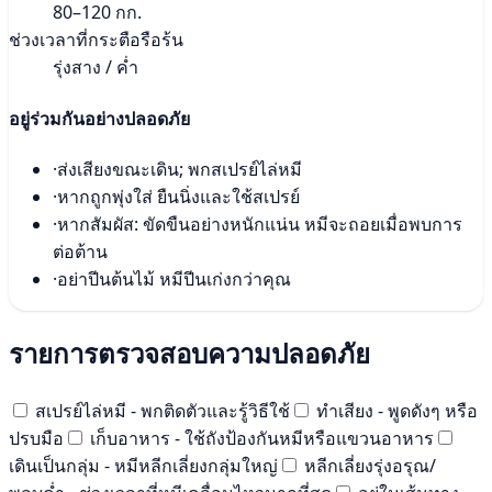
80–120 กก.
ช่วงเวลาที่กระตือรือร้น
รุ่งสาง / ค่ำ
อยู่ร่วมกันอย่างปลอดภัย
·
ส่งเสียงขณะเดิน; พกสเปรย์ไล่หมี
·
หากถูกพุ่งใส่ ยืนนิ่งและใช้สเปรย์
·
หากสัมผัส: ขัดขืนอย่างหนักแน่น หมีจะถอยเมื่อพบการ
ต่อต้าน
·
อย่าปีนต้นไม้ หมีปีนเก่งกว่าคุณ
รายการตรวจสอบความปลอดภัย
สเปรย์ไล่หมี - พกติดตัวและรู้วิธีใช้
ทำเสียง - พูดดังๆ หรือ
ปรบมือ
เก็บอาหาร - ใช้ถังป้องกันหมีหรือแขวนอาหาร
เดินเป็นกลุ่ม - หมีหลีกเลี่ยงกลุ่มใหญ่
หลีกเลี่ยงรุ่งอรุณ/