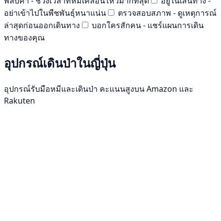
พลบค่ำ - ช่วงเวลาที่หมีเคลื่อนไหวมากที่สุด
อยู่ในเส้นทาง -
อย่าเข้าไปในพืชพันธุ์หนาแน่น
ตรวจสอบสภาพ - ดูเหตุการณ์
ล่าสุดก่อนออกเดินทาง
บอกใครสักคน - แชร์แผนการเดิน
ทางของคุณ
อุปกรณ์เดินป่าในญี่ปุ่น
อุปกรณ์รับมือหมีและเดินป่า คะแนนสูงบน Amazon และ
Rakuten