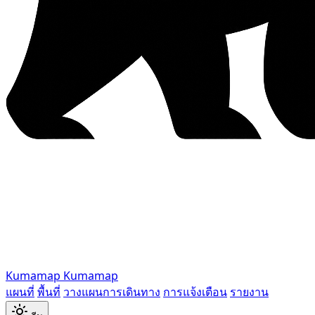
Kumamap
Kumamap
แผนที่
พื้นที่
วางแผนการเดินทาง
การแจ้งเตือน
รายงาน