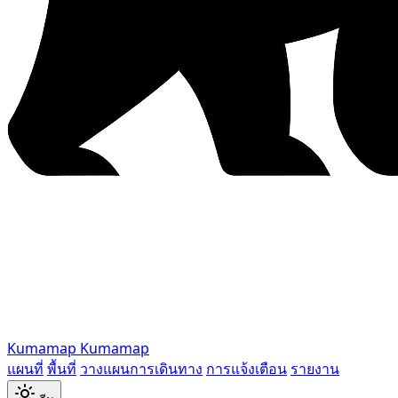
Kumamap
Kumamap
แผนที่
พื้นที่
วางแผนการเดินทาง
การแจ้งเตือน
รายงาน