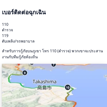
เบอร์ติดต่อฉุกเฉิน
110
ตำรวจ
119
ดับเพลิง/รถพยาบาล
สำหรับการกู้ภัยบนภูเขา โทร 110 (ตำรวจ) พวกเขาจะประสาน
งานกับทีมกู้ภัยท้องถิ่น