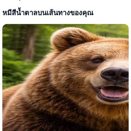
หมีสีน้ำตาลบนเส้นทางของคุณ