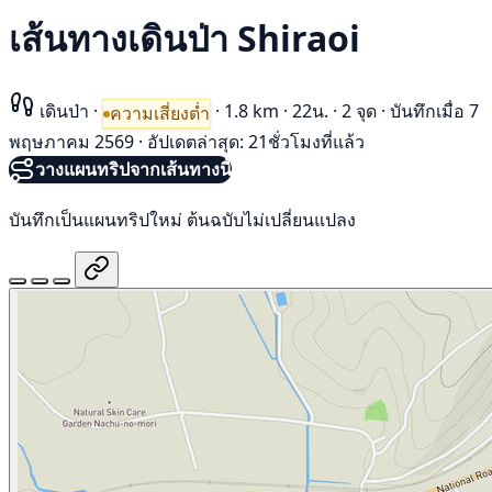
เส้นทางเดินป่า Shiraoi
เดินป่า
·
·
1.8 km
·
22น.
·
2 จุด
·
บันทึกเมื่อ 7
ความเสี่ยงต่ำ
พฤษภาคม 2569
·
อัปเดตล่าสุด: 21ชั่วโมงที่แล้ว
วางแผนทริปจากเส้นทางนี้
บันทึกเป็นแผนทริปใหม่ ต้นฉบับไม่เปลี่ยนแปลง