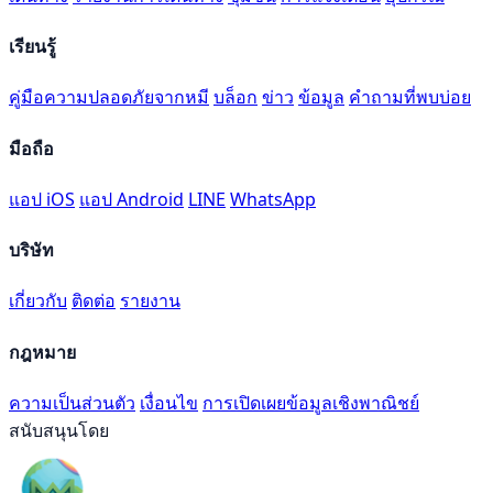
เรียนรู้
คู่มือความปลอดภัยจากหมี
บล็อก
ข่าว
ข้อมูล
คำถามที่พบบ่อย
มือถือ
แอป iOS
แอป Android
LINE
WhatsApp
บริษัท
เกี่ยวกับ
ติดต่อ
รายงาน
กฎหมาย
ความเป็นส่วนตัว
เงื่อนไข
การเปิดเผยข้อมูลเชิงพาณิชย์
สนับสนุนโดย