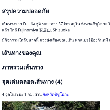
สรุปความปลอดภัย
เส้นทางจาก Fuji ถึง ฟูจิ ระยะทาง 57 km อยู่ใน จังหวัดชิซูโอกะ 
แล้ว ใกล้ Fujinomiya 安居山, Shizuoka
มีกิจกรรมใกล้ขนาดนี้ ควรส่งเสียงขณะเดิน พกสเปรย์ป้องกันหมี 
เส้นทางของคุณ
ภาพรวมเส้นทาง
จุดเด่นตลอดเส้นทาง
(4)
4 จุดในระยะ 1 กม. ผ่าน
จังหวัดชิซูโอกะ