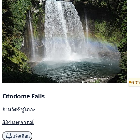
ความ
Otodome Falls
จังหวัดชิซูโอกะ
334 เหตุการณ์
แจ้งเตือน