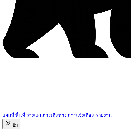
แผนที่
พื้นที่
วางแผนการเดินทาง
การแจ้งเตือน
รายงาน
ธีม