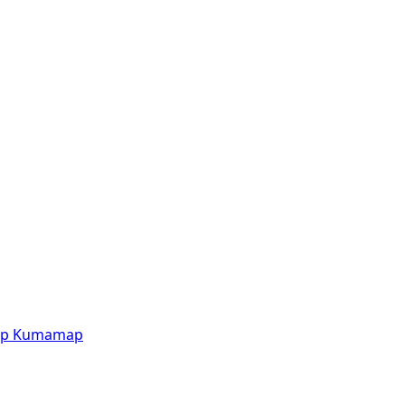
p
Kumamap