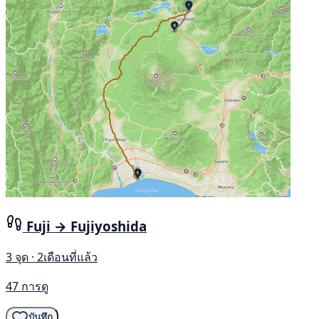
Fuji → Fujiyoshida
3 จุด · 2เดือนที่แล้ว
47 การดู
บันทึก