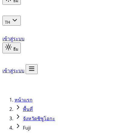
ธีม
TH
เข้าสู่ระบบ
ธีม
เข้าสู่ระบบ
หน้าแรก
พื้นที่
จังหวัดชิซูโอกะ
Fuji