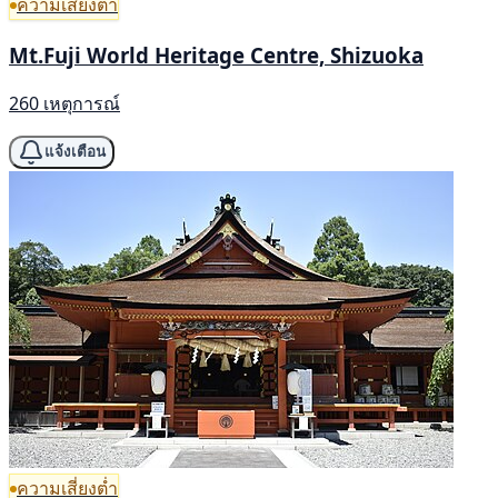
ความเสี่ยงต่ำ
Mt.Fuji World Heritage Centre, Shizuoka
260 เหตุการณ์
แจ้งเตือน
ความเสี่ยงต่ำ