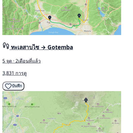
ทะเลสาบไซ → Gotemba
5 จุด · 2เดือนที่แล้ว
3,831 การดู
บันทึก