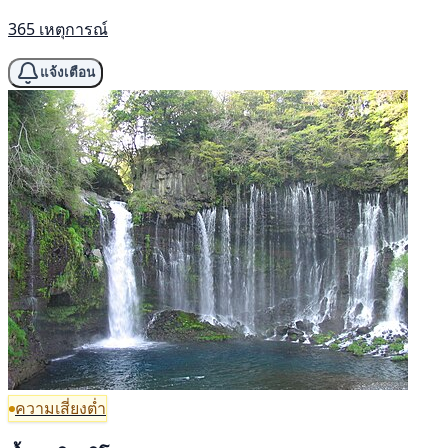
365 เหตุการณ์
แจ้งเตือน
ความเสี่ยงต่ำ