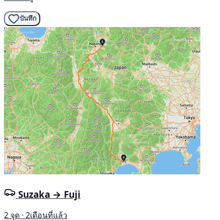
บันทึก
Suzaka → Fuji
2 จุด · 2เดือนที่แล้ว