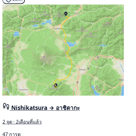
Nishikatsura → อาชิตากะ
2 จุด · 2เดือนที่แล้ว
47 การดู