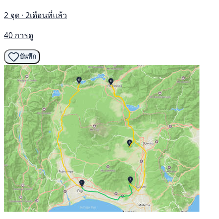
2 จุด · 2เดือนที่แล้ว
40 การดู
บันทึก