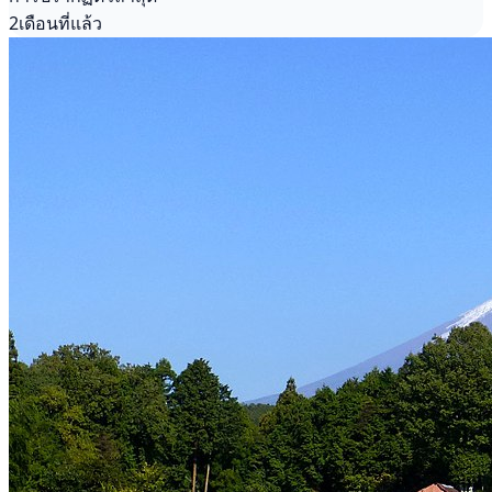
2เดือนที่แล้ว