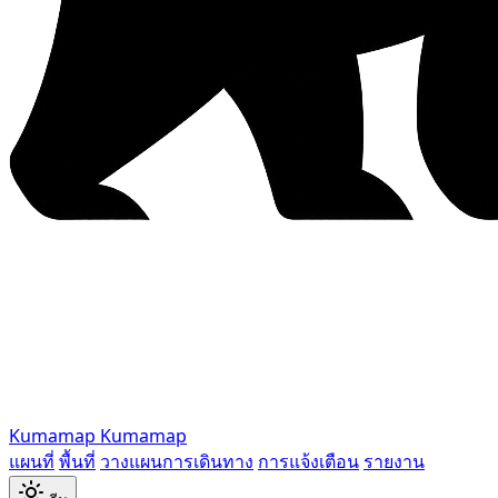
Kumamap
Kumamap
แผนที่
พื้นที่
วางแผนการเดินทาง
การแจ้งเตือน
รายงาน