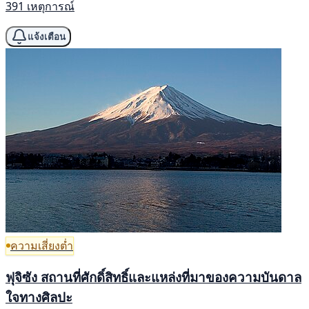
391 เหตุการณ์
แจ้งเตือน
ความเสี่ยงต่ำ
ฟุจิซัง สถานที่ศักดิ์สิทธิ์และแหล่งที่มาของความบันดาล
ใจทางศิลปะ