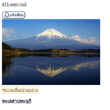
473 เหตุการณ์
แจ้งเตือน
ความเสี่ยงปานกลาง
ทะเลสาบทะนุกิ