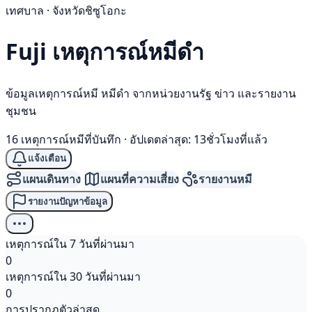
เทศบาล · จังหวัดชิซูโอกะ
Fuji เหตุการณ์
หมีดำ
ข้อมูลเหตุการณ์หมี หมีดำ จากหน่วยงานรัฐ ข่าว และรายงาน
ชุมชน
16 เหตุการณ์หมีที่บันทึก
·
อัปเดตล่าสุด: 13ชั่วโมงที่แล้ว
แจ้งเตือน
แผนเดินทาง
แผนที่ความเสี่ยง
รายงานหมี
รายงานปัญหาข้อมูล
เหตุการณ์ใน 7 วันที่ผ่านมา
0
เหตุการณ์ใน 30 วันที่ผ่านมา
0
การปรากฏตัวล่าสุด