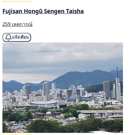
Fujisan Hongū Sengen Taisha
259 เหตุการณ์
แจ้งเตือน