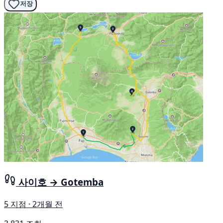
저장
사이호 → Gotemba
5 지점 · 2개월 전