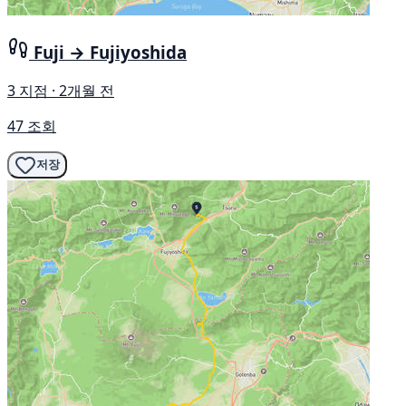
Fuji → Fujiyoshida
3 지점 · 2개월 전
47 조회
저장