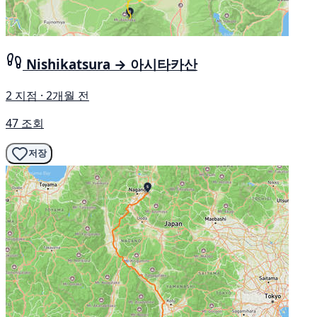
Nishikatsura → 아시타카산
2 지점 · 2개월 전
47 조회
저장