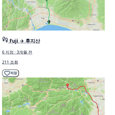
Fuji → 후지산
6 지점 · 3개월 전
211 조회
저장