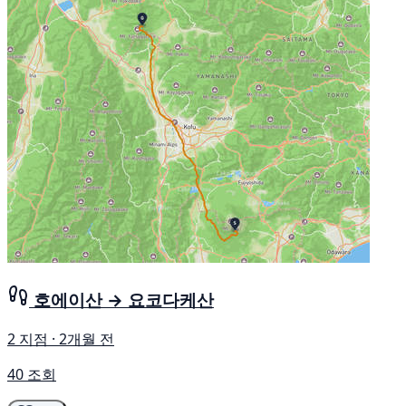
호에이산 → 요코다케산
2 지점 · 2개월 전
40 조회