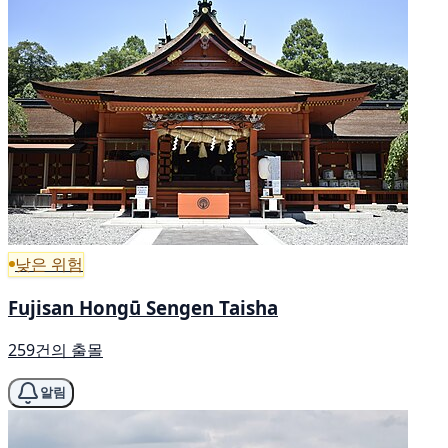
낮은 위험
Fujisan Hongū Sengen Taisha
259건의 출몰
알림