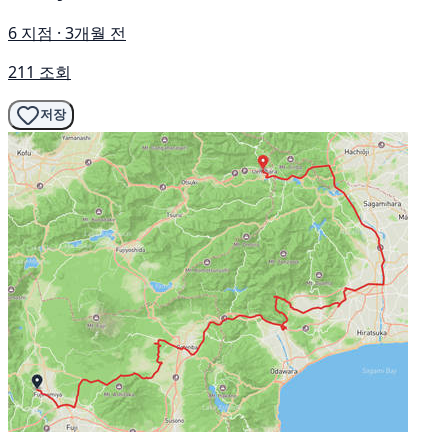
6 지점 · 3개월 전
211 조회
저장