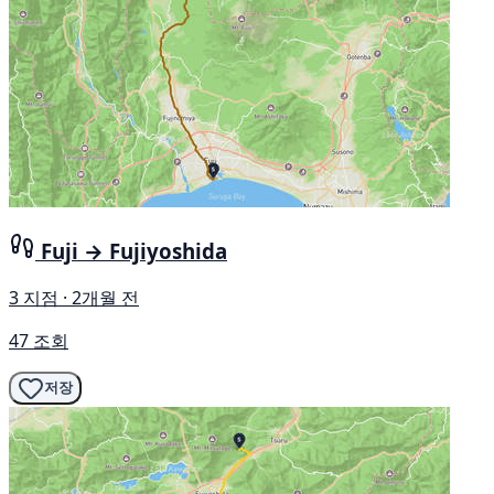
Fuji → Fujiyoshida
3 지점 · 2개월 전
47 조회
저장