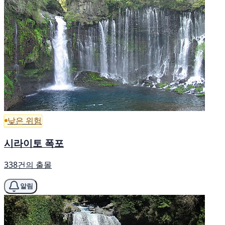
낮은 위험
시라이토 폭포
338건의 출몰
알림