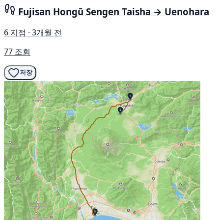
Fujisan Hongū Sengen Taisha → Uenohara
6 지점 · 3개월 전
77 조회
저장