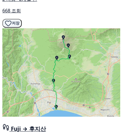
668 조회
저장
Fuji → 후지산