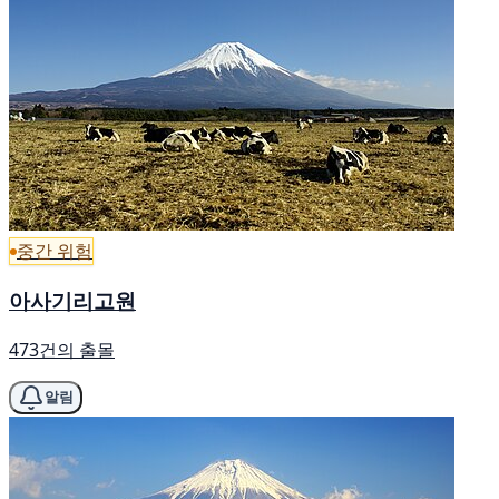
중간 위험
아사기리고원
473건의 출몰
알림