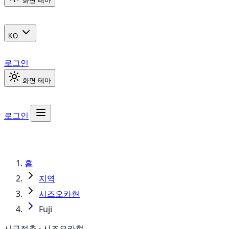
화면 테마
KO
로그인
화면 테마
로그인
홈
지역
시즈오카현
Fuji
시구정촌 · 시즈오카현