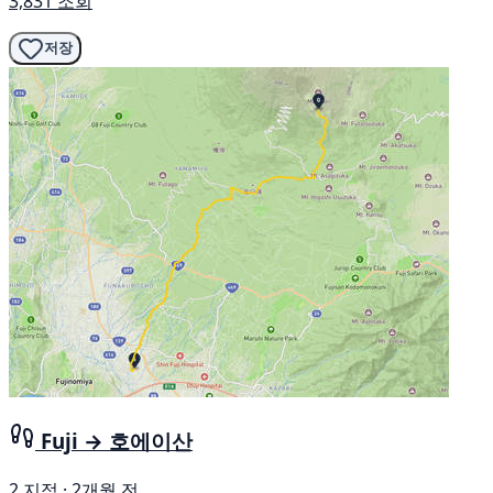
3,831 조회
저장
Fuji → 호에이산
2 지점 · 2개월 전