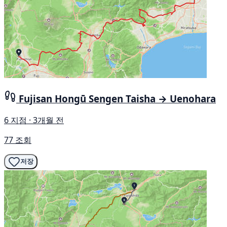
Fujisan Hongū Sengen Taisha → Uenohara
6 지점 · 3개월 전
77 조회
저장