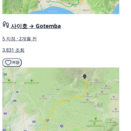
사이호 → Gotemba
5 지점 · 2개월 전
3,831 조회
저장