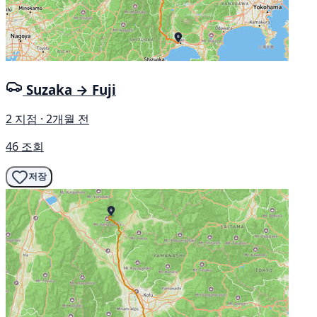
Suzaka → Fuji
2 지점 · 2개월 전
46 조회
저장