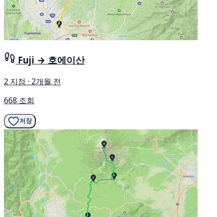
Fuji → 호에이산
2 지점 · 2개월 전
668 조회
저장