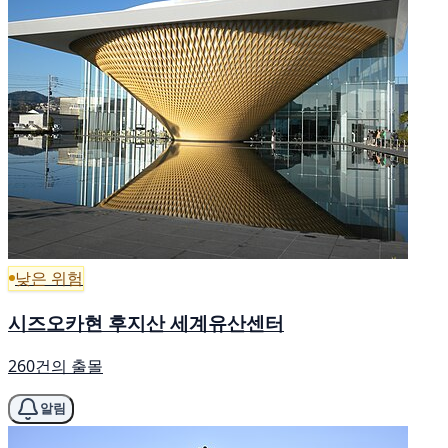
낮은 위험
시즈오카현 후지산 세계유산센터
260건의 출몰
알림