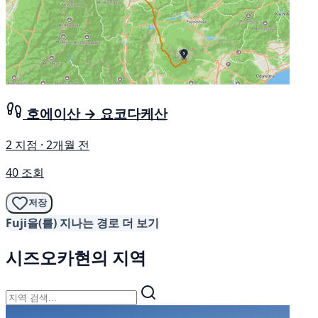
호에이산 → 요코다케산
2 지점 · 2개월 전
40 조회
저장
Fuji을(를) 지나는 경로 더 보기
시즈오카현의 지역