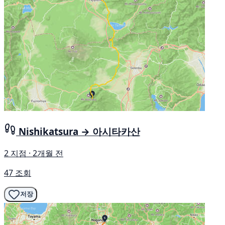
Nishikatsura → 아시타카산
2 지점 · 2개월 전
47 조회
저장