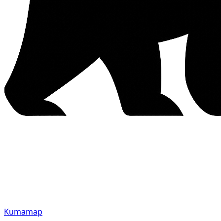
Kumamap