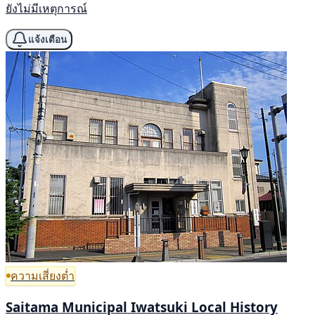
ยังไม่มีเหตุการณ์
แจ้งเตือน
ความเสี่ยงต่ำ
Saitama Municipal Iwatsuki Local History