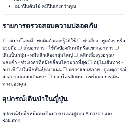
·
อย่าปีนต้นไม้ หมีปีนเก่งกว่าคุณ
รายการตรวจสอบความปลอดภัย
สเปรย์ไล่หมี - พกติดตัวและรู้วิธีใช้
ทำเสียง - พูดดังๆ หรือ
ปรบมือ
เก็บอาหาร - ใช้ถังป้องกันหมีหรือแขวนอาหาร
เดินเป็นกลุ่ม - หมีหลีกเลี่ยงกลุ่มใหญ่
หลีกเลี่ยงรุ่งอรุณ/
พลบค่ำ - ช่วงเวลาที่หมีเคลื่อนไหวมากที่สุด
อยู่ในเส้นทาง -
อย่าเข้าไปในพืชพันธุ์หนาแน่น
ตรวจสอบสภาพ - ดูเหตุการณ์
ล่าสุดก่อนออกเดินทาง
บอกใครสักคน - แชร์แผนการเดิน
ทางของคุณ
อุปกรณ์เดินป่าในญี่ปุ่น
อุปกรณ์รับมือหมีและเดินป่า คะแนนสูงบน Amazon และ
Rakuten