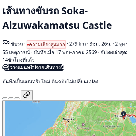
เส้นทางขับรถ Soka-
Aizuwakamatsu Castle
ขับรถ
·
·
279 km
·
3ชม. 26น.
·
2 จุด
·
ความเสี่ยงสูงมาก
55 เหตุการณ์
·
บันทึกเมื่อ 17 พฤษภาคม 2569
·
อัปเดตล่าสุด:
14ชั่วโมงที่แล้ว
วางแผนทริปจากเส้นทางนี้
บันทึกเป็นแผนทริปใหม่ ต้นฉบับไม่เปลี่ยนแปลง