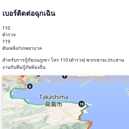
เบอร์ติดต่อฉุกเฉิน
110
ตำรวจ
119
ดับเพลิง/รถพยาบาล
สำหรับการกู้ภัยบนภูเขา โทร 110 (ตำรวจ) พวกเขาจะประสาน
งานกับทีมกู้ภัยท้องถิ่น