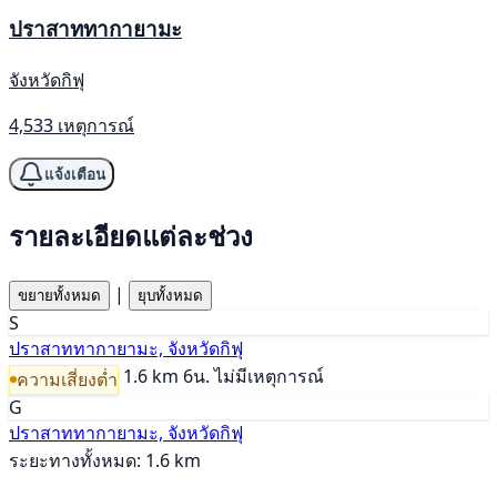
ปราสาททากายามะ
จังหวัดกิฟุ
4,533 เหตุการณ์
แจ้งเตือน
รายละเอียดแต่ละช่วง
|
ขยายทั้งหมด
ยุบทั้งหมด
S
ปราสาททากายามะ, จังหวัดกิฟุ
1.6 km
6น.
ไม่มีเหตุการณ์
ความเสี่ยงต่ำ
G
ปราสาททากายามะ, จังหวัดกิฟุ
ระยะทางทั้งหมด: 1.6 km