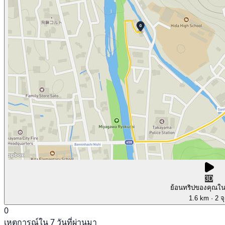
3D
ย้อนทริปของคุณใ
1.6 km
· 2 จ
0
เหตุการณ์ใน 7 วันที่ผ่านมา