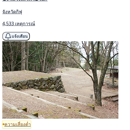
จังหวัดกิฟุ
4,533 เหตุการณ์
แจ้งเตือน
ความเสี่ยงต่ำ