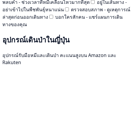
พลบค่ำ - ช่วงเวลาที่หมีเคลื่อนไหวมากที่สุด
อยู่ในเส้นทาง -
อย่าเข้าไปในพืชพันธุ์หนาแน่น
ตรวจสอบสภาพ - ดูเหตุการณ์
ล่าสุดก่อนออกเดินทาง
บอกใครสักคน - แชร์แผนการเดิน
ทางของคุณ
อุปกรณ์เดินป่าในญี่ปุ่น
อุปกรณ์รับมือหมีและเดินป่า คะแนนสูงบน Amazon และ
Rakuten