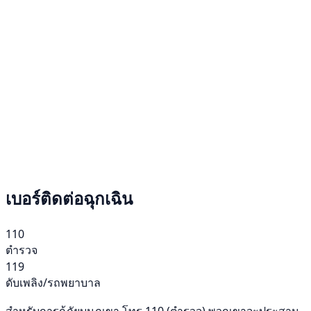
เบอร์ติดต่อฉุกเฉิน
110
ตำรวจ
119
ดับเพลิง/รถพยาบาล
สำหรับการกู้ภัยบนภูเขา โทร 110 (ตำรวจ) พวกเขาจะประสาน