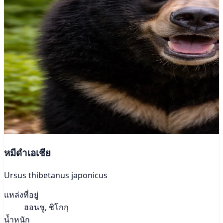
หมีดำเอเชีย
Ursus thibetanus japonicus
แหล่งที่อยู่
ฮอนชู, ชิโกกุ
น้ำหนัก