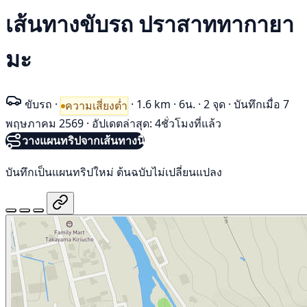
เส้นทางขับรถ ปราสาททากายา
มะ
ขับรถ
·
·
1.6 km
·
6น.
·
2 จุด
·
บันทึกเมื่อ 7
ความเสี่ยงต่ำ
พฤษภาคม 2569
·
อัปเดตล่าสุด: 4ชั่วโมงที่แล้ว
วางแผนทริปจากเส้นทางนี้
บันทึกเป็นแผนทริปใหม่ ต้นฉบับไม่เปลี่ยนแปลง