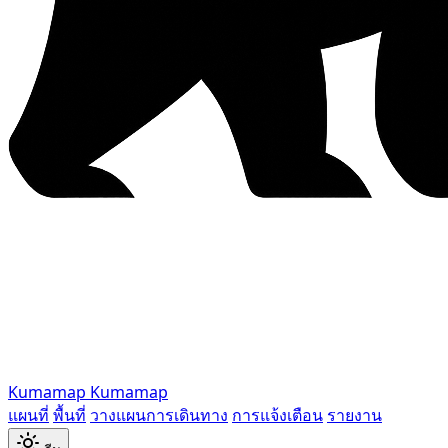
Kumamap
Kumamap
แผนที่
พื้นที่
วางแผนการเดินทาง
การแจ้งเตือน
รายงาน