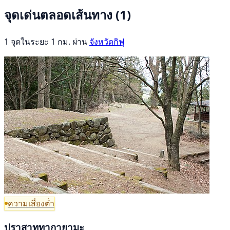
จุดเด่นตลอดเส้นทาง
(1)
1 จุดในระยะ 1 กม. ผ่าน
จังหวัดกิฟุ
ความเสี่ยงต่ำ
ปราสาททากายามะ