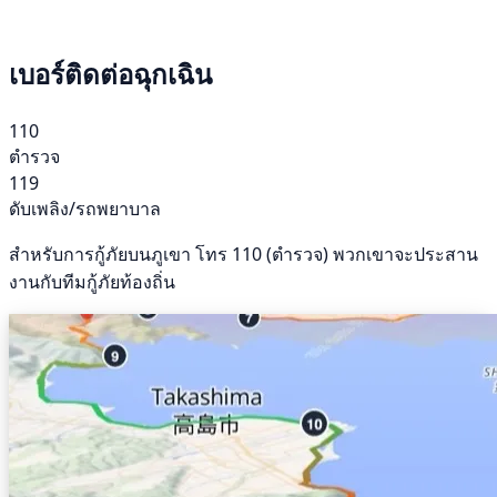
เบอร์ติดต่อฉุกเฉิน
110
ตำรวจ
119
ดับเพลิง/รถพยาบาล
สำหรับการกู้ภัยบนภูเขา โทร 110 (ตำรวจ) พวกเขาจะประสาน
งานกับทีมกู้ภัยท้องถิ่น