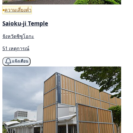
ความเสี่ยงต่ำ
Saioku-ji Temple
จังหวัดชิซูโอกะ
51 เหตุการณ์
แจ้งเตือน