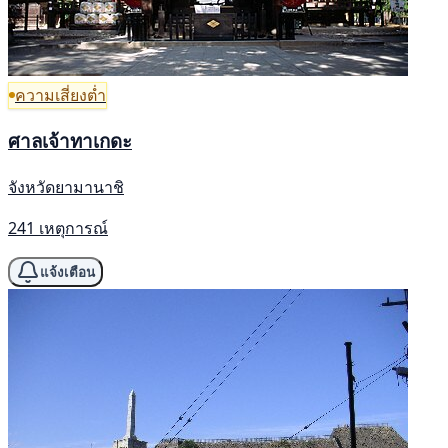
ความเสี่ยงต่ำ
ศาลเจ้าทาเกดะ
จังหวัดยามานาชิ
241 เหตุการณ์
แจ้งเตือน