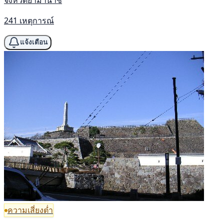
241 เหตุการณ์
แจ้งเตือน
ความเสี่ยงต่ำ