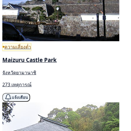
ความเสี่ยงต่ำ
Maizuru Castle Park
จังหวัดยามานาชิ
273 เหตุการณ์
แจ้งเตือน