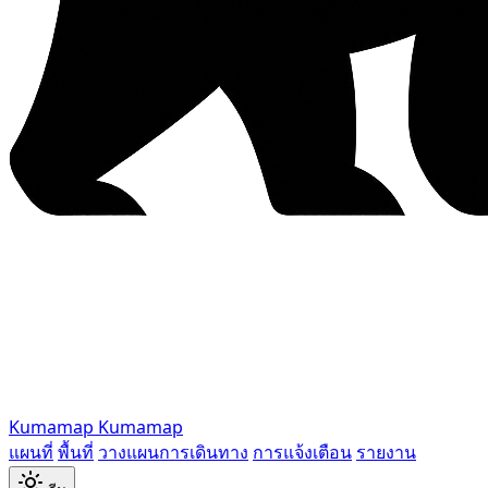
Kumamap
Kumamap
แผนที่
พื้นที่
วางแผนการเดินทาง
การแจ้งเตือน
รายงาน