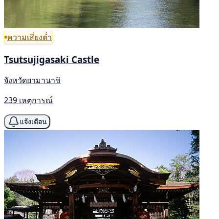
ความเสี่ยงต่ำ
Tsutsujigasaki Castle
จังหวัดยามานาชิ
239 เหตุการณ์
แจ้งเตือน