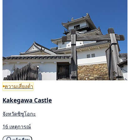
ความเสี่ยงต่ำ
Kakegawa Castle
จังหวัดชิซูโอกะ
16 เหตุการณ์