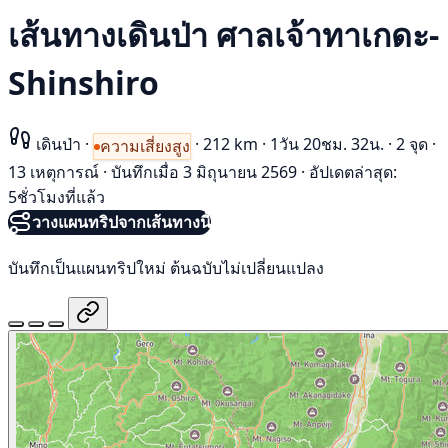
เส้นทางเดินป่า ศาลเจ้าทาเกดะ-
Shinshiro
เดินป่า
·
·
212 km
·
1วัน 20ชม. 32น.
·
2 จุด
·
ความเสี่ยงสูง
13 เหตุการณ์
·
บันทึกเมื่อ 3 มิถุนายน 2569
·
อัปเดตล่าสุด:
5ชั่วโมงที่แล้ว
วางแผนทริปจากเส้นทางนี้
บันทึกเป็นแผนทริปใหม่ ต้นฉบับไม่เปลี่ยนแปลง