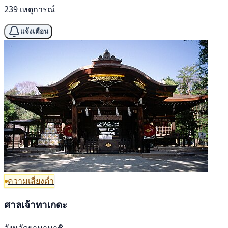
239 เหตุการณ์
แจ้งเตือน
ความเสี่ยงต่ำ
ศาลเจ้าทาเกดะ
จังหวัดยามานาชิ