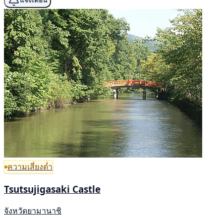
แจ้งเตือน
ความเสี่ยงต่ำ
Tsutsujigasaki Castle
จังหวัดยามานาชิ