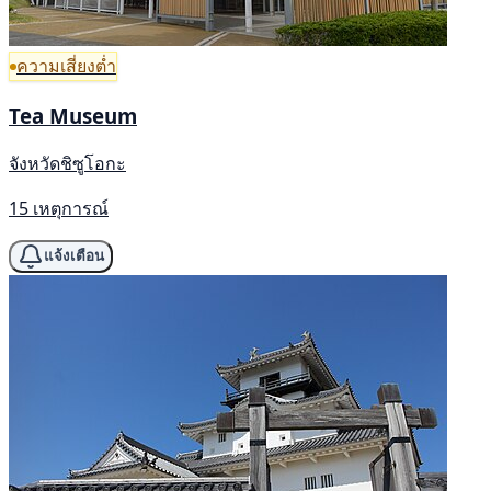
ความเสี่ยงต่ำ
Tea Museum
จังหวัดชิซูโอกะ
15 เหตุการณ์
แจ้งเตือน