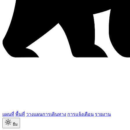
แผนที่
พื้นที่
วางแผนการเดินทาง
การแจ้งเตือน
รายงาน
ธีม