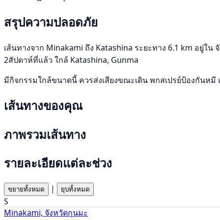
สรุปความปลอดภัย
เส้นทางจาก Minakami ถึง Katashina ระยะทาง 6.1 km อยู่ใน จังห
2สัปดาห์ที่แล้ว ใกล้ Katashina, Gunma
มีกิจกรรมใกล้ขนาดนี้ ควรส่งเสียงขณะเดิน พกสเปรย์ป้องกันหมี 
เส้นทางของคุณ
ภาพรวมเส้นทาง
รายละเอียดแต่ละช่วง
|
ขยายทั้งหมด
ยุบทั้งหมด
S
Minakami, จังหวัดกุนมะ