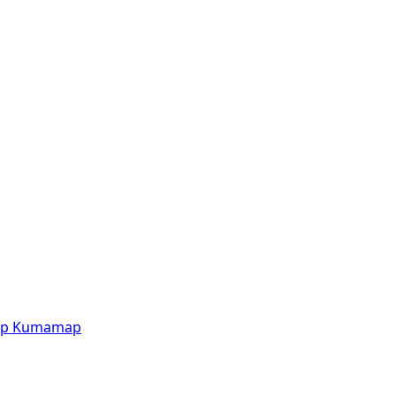
p
Kumamap