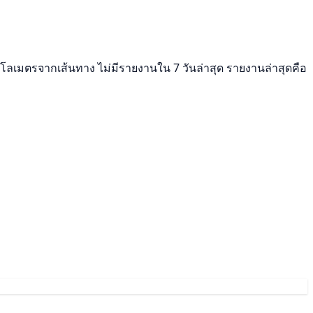
กิโลเมตรจากเส้นทาง ไม่มีรายงานใน 7 วันล่าสุด รายงานล่าสุดคือ