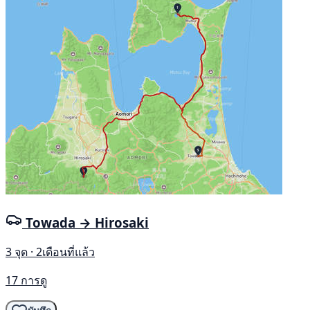
Towada → Hirosaki
3 จุด · 2เดือนที่แล้ว
17 การดู