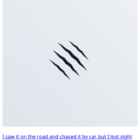
I saw it on the road and chased it by car, but I lost sight