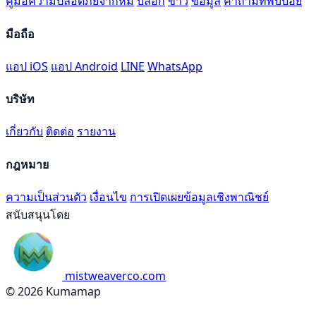
คู่มือความปลอดภัยจากหมี
บล็อก
ข่าว
ข้อมูล
คำถามที่พบบ่อย
มือถือ
แอป iOS
แอป Android
LINE
WhatsApp
บริษัท
เกี่ยวกับ
ติดต่อ
รายงาน
กฎหมาย
ความเป็นส่วนตัว
เงื่อนไข
การเปิดเผยข้อมูลเชิงพาณิชย์
สนับสนุนโดย
mistweaverco.com
© 2026 Kumamap