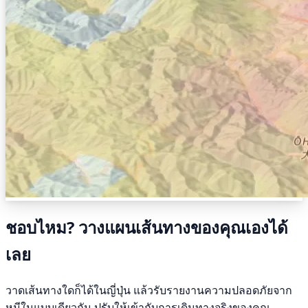
ชอบไหม? วางแผนเส้นทางของคุณเองได้
เลย
วาดเส้นทางใดก็ได้ในญี่ปุ่น แล้วรับรายงานความปลอดภัยจาก
หมีในแบบเดียวกัน ปรับให้เข้ากับการเดินทางจริงของคุณ