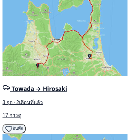
Towada → Hirosaki
3 จุด · 2เดือนที่แล้ว
17 การดู
บันทึก