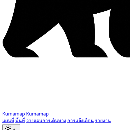
Kumamap
Kumamap
แผนที่
พื้นที่
วางแผนการเดินทาง
การแจ้งเตือน
รายงาน