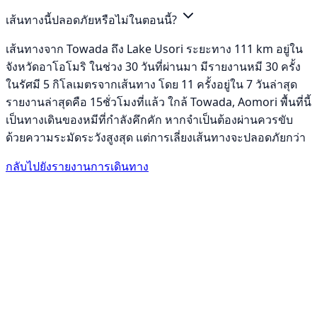
เส้นทางนี้ปลอดภัยหรือไม่ในตอนนี้?
เส้นทางจาก Towada ถึง Lake Usori ระยะทาง 111 km อยู่ใน
จังหวัดอาโอโมริ ในช่วง 30 วันที่ผ่านมา มีรายงานหมี 30 ครั้ง
ในรัศมี 5 กิโลเมตรจากเส้นทาง โดย 11 ครั้งอยู่ใน 7 วันล่าสุด
รายงานล่าสุดคือ 15ชั่วโมงที่แล้ว ใกล้ Towada, Aomori พื้นที่นี้
เป็นทางเดินของหมีที่กำลังคึกคัก หากจำเป็นต้องผ่านควรขับ
ด้วยความระมัดระวังสูงสุด แต่การเลี่ยงเส้นทางจะปลอดภัยกว่า
กลับไปยังรายงานการเดินทาง