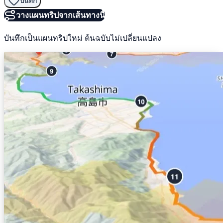
บันทึก
วางแผนทริปจากเส้นทางนี้
บันทึกเป็นแผนทริปใหม่ ต้นฉบับไม่เปลี่ยนแปลง