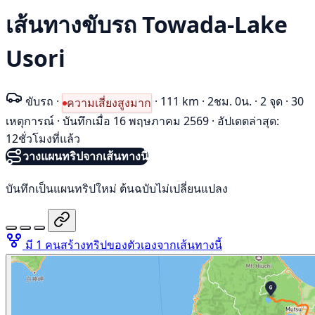
เส้นทางขับรถ Towada-Lake
Usori
ขับรถ
·
·
111 km
·
2ชม. 0น.
·
2 จุด
·
30
ความเสี่ยงสูงมาก
เหตุการณ์
·
บันทึกเมื่อ 16 พฤษภาคม 2569
·
อัปเดตล่าสุด:
12ชั่วโมงที่แล้ว
วางแผนทริปจากเส้นทางนี้
บันทึกเป็นแผนทริปใหม่ ต้นฉบับไม่เปลี่ยนแปลง
มี 1 คนสร้างทริปของตัวเองจากเส้นทางนี้