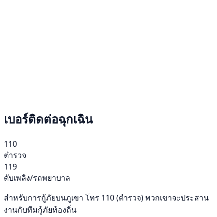
เบอร์ติดต่อฉุกเฉิน
110
ตำรวจ
119
ดับเพลิง/รถพยาบาล
สำหรับการกู้ภัยบนภูเขา โทร 110 (ตำรวจ) พวกเขาจะประสาน
งานกับทีมกู้ภัยท้องถิ่น