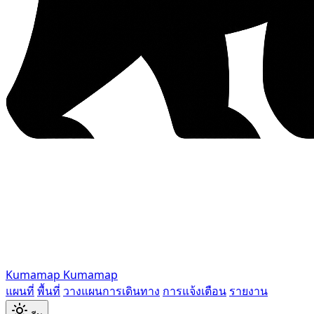
Kumamap
Kumamap
แผนที่
พื้นที่
วางแผนการเดินทาง
การแจ้งเตือน
รายงาน