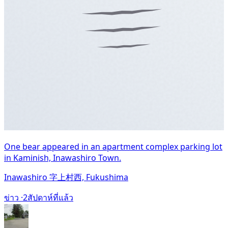
One bear appeared in an apartment complex parking lot
in Kaminish, Inawashiro Town.
Inawashiro 字上村西, Fukushima
ข่าว ·
2สัปดาห์ที่แล้ว