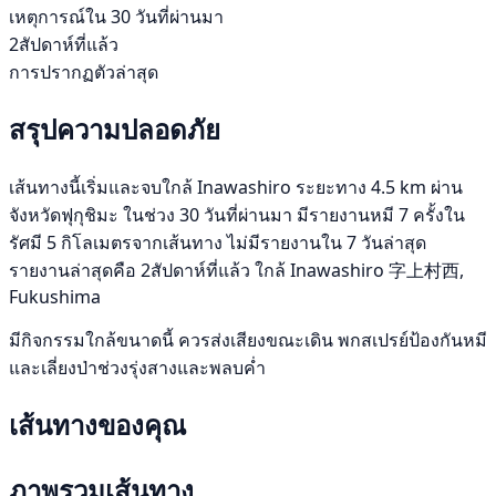
เหตุการณ์ใน 30 วันที่ผ่านมา
2สัปดาห์ที่แล้ว
การปรากฏตัวล่าสุด
สรุปความปลอดภัย
เส้นทางนี้เริ่มและจบใกล้ Inawashiro ระยะทาง 4.5 km ผ่าน
จังหวัดฟุกุชิมะ ในช่วง 30 วันที่ผ่านมา มีรายงานหมี 7 ครั้งใน
รัศมี 5 กิโลเมตรจากเส้นทาง ไม่มีรายงานใน 7 วันล่าสุด
รายงานล่าสุดคือ 2สัปดาห์ที่แล้ว ใกล้ Inawashiro 字上村西,
Fukushima
มีกิจกรรมใกล้ขนาดนี้ ควรส่งเสียงขณะเดิน พกสเปรย์ป้องกันหมี
และเลี่ยงป่าช่วงรุ่งสางและพลบค่ำ
เส้นทางของคุณ
ภาพรวมเส้นทาง