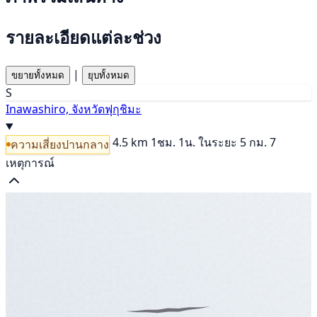
รายละเอียดแต่ละช่วง
|
ขยายทั้งหมด
ยุบทั้งหมด
S
Inawashiro, จังหวัดฟุกุชิมะ
4.5 km
1ชม. 1น.
ในระยะ 5 กม. 7
ความเสี่ยงปานกลาง
เหตุการณ์