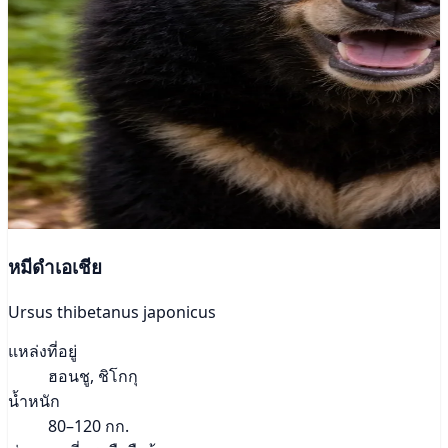
หมีดำเอเชีย
Ursus thibetanus japonicus
แหล่งที่อยู่
ฮอนชู, ชิโกกุ
น้ำหนัก
80–120 กก.