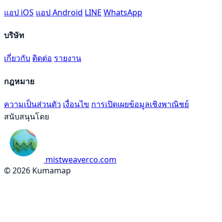
แอป iOS
แอป Android
LINE
WhatsApp
บริษัท
เกี่ยวกับ
ติดต่อ
รายงาน
กฎหมาย
ความเป็นส่วนตัว
เงื่อนไข
การเปิดเผยข้อมูลเชิงพาณิชย์
สนับสนุนโดย
mistweaverco.com
© 2026 Kumamap