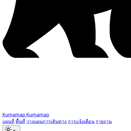
Kumamap
Kumamap
แผนที่
พื้นที่
วางแผนการเดินทาง
การแจ้งเตือน
รายงาน