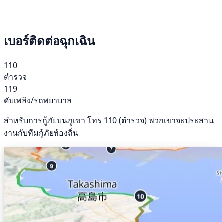
เบอร์ติดต่อฉุกเฉิน
110
ตำรวจ
119
ดับเพลิง/รถพยาบาล
สำหรับการกู้ภัยบนภูเขา โทร 110 (ตำรวจ) พวกเขาจะประสาน
งานกับทีมกู้ภัยท้องถิ่น