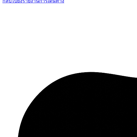
กลับไปยังรายงานการเดินทาง