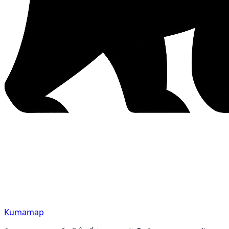
Kumamap