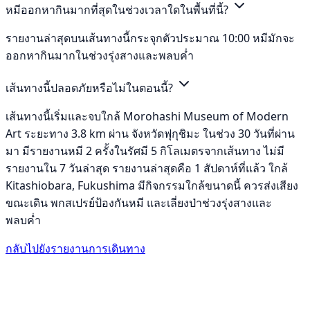
หมีออกหากินมากที่สุดในช่วงเวลาใดในพื้นที่นี้?
รายงานล่าสุดบนเส้นทางนี้กระจุกตัวประมาณ 10:00 หมีมักจะ
ออกหากินมากในช่วงรุ่งสางและพลบค่ำ
เส้นทางนี้ปลอดภัยหรือไม่ในตอนนี้?
เส้นทางนี้เริ่มและจบใกล้ Morohashi Museum of Modern
Art ระยะทาง 3.8 km ผ่าน จังหวัดฟุกุชิมะ ในช่วง 30 วันที่ผ่าน
มา มีรายงานหมี 2 ครั้งในรัศมี 5 กิโลเมตรจากเส้นทาง ไม่มี
รายงานใน 7 วันล่าสุด รายงานล่าสุดคือ 1 สัปดาห์ที่แล้ว ใกล้
Kitashiobara, Fukushima มีกิจกรรมใกล้ขนาดนี้ ควรส่งเสียง
ขณะเดิน พกสเปรย์ป้องกันหมี และเลี่ยงป่าช่วงรุ่งสางและ
พลบค่ำ
กลับไปยังรายงานการเดินทาง