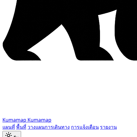
Kumamap
Kumamap
แผนที่
พื้นที่
วางแผนการเดินทาง
การแจ้งเตือน
รายงาน