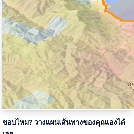
ชอบไหม? วางแผนเส้นทางของคุณเองได้
เลย