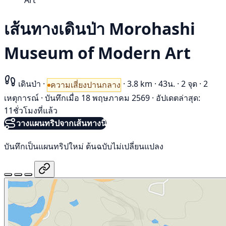
Art
เส้นทางเดินป่า Morohashi
Museum of Modern Art
เดินป่า
·
·
3.8 km
·
43น.
·
2 จุด
·
2
ความเสี่ยงปานกลาง
เหตุการณ์
·
บันทึกเมื่อ 18 พฤษภาคม 2569
·
อัปเดตล่าสุด:
11ชั่วโมงที่แล้ว
วางแผนทริปจากเส้นทางนี้
บันทึกเป็นแผนทริปใหม่ ต้นฉบับไม่เปลี่ยนแปลง