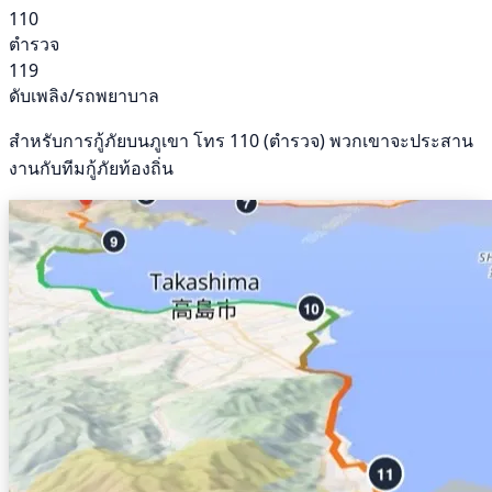
110
ตำรวจ
119
ดับเพลิง/รถพยาบาล
สำหรับการกู้ภัยบนภูเขา โทร 110 (ตำรวจ) พวกเขาจะประสาน
งานกับทีมกู้ภัยท้องถิ่น