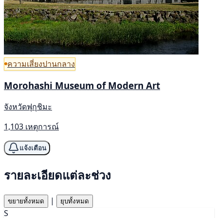
ความเสี่ยงปานกลาง
Morohashi Museum of Modern Art
จังหวัดฟุกุชิมะ
1,103 เหตุการณ์
แจ้งเตือน
รายละเอียดแต่ละช่วง
|
ขยายทั้งหมด
ยุบทั้งหมด
S