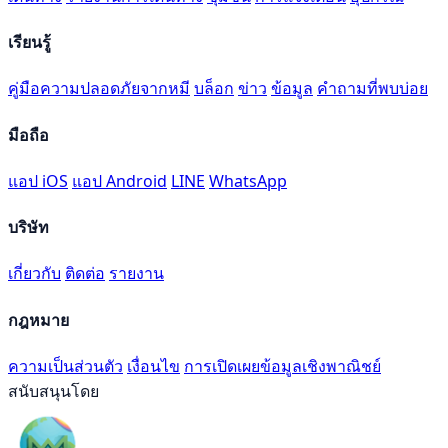
เรียนรู้
คู่มือความปลอดภัยจากหมี
บล็อก
ข่าว
ข้อมูล
คำถามที่พบบ่อย
มือถือ
แอป iOS
แอป Android
LINE
WhatsApp
บริษัท
เกี่ยวกับ
ติดต่อ
รายงาน
กฎหมาย
ความเป็นส่วนตัว
เงื่อนไข
การเปิดเผยข้อมูลเชิงพาณิชย์
สนับสนุนโดย