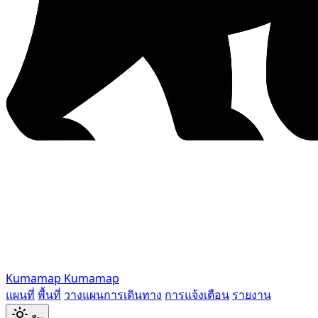
Kumamap
Kumamap
แผนที่
พื้นที่
วางแผนการเดินทาง
การแจ้งเตือน
รายงาน