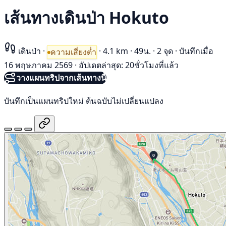
เส้นทางเดินป่า Hokuto
เดินป่า
·
·
4.1 km
·
49น.
·
2 จุด
·
บันทึกเมื่อ
ความเสี่ยงต่ำ
16 พฤษภาคม 2569
·
อัปเดตล่าสุด: 20ชั่วโมงที่แล้ว
วางแผนทริปจากเส้นทางนี้
บันทึกเป็นแผนทริปใหม่ ต้นฉบับไม่เปลี่ยนแปลง