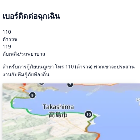
เบอร์ติดต่อฉุกเฉิน
110
ตำรวจ
119
ดับเพลิง/รถพยาบาล
สำหรับการกู้ภัยบนภูเขา โทร 110 (ตำรวจ) พวกเขาจะประสาน
งานกับทีมกู้ภัยท้องถิ่น