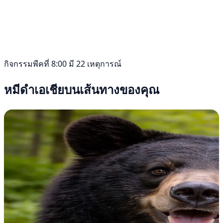
กิจกรรมพีคที่ 8:00 มี 22 เหตุการณ์
หมีดำเอเชียบนเส้นทางของคุณ