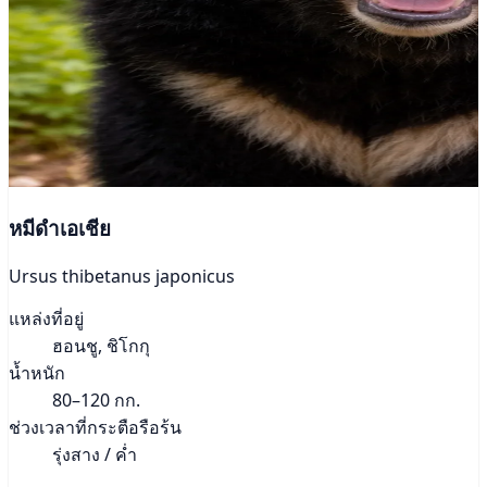
หมีดำเอเชีย
Ursus thibetanus japonicus
แหล่งที่อยู่
ฮอนชู, ชิโกกุ
น้ำหนัก
80–120 กก.
ช่วงเวลาที่กระตือรือร้น
รุ่งสาง / ค่ำ