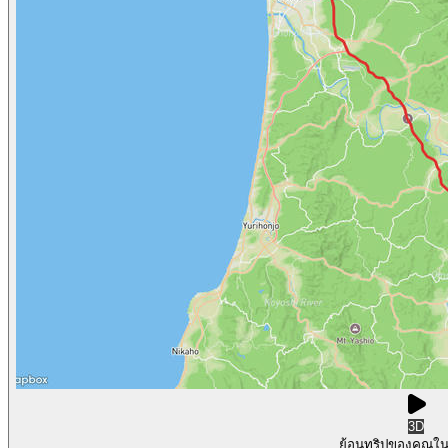
3D
ย้อนทริปของคุณใ