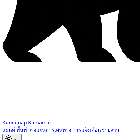
Kumamap
Kumamap
แผนที่
พื้นที่
วางแผนการเดินทาง
การแจ้งเตือน
รายงาน