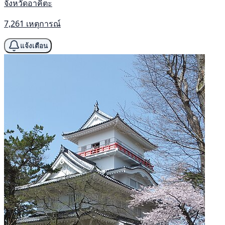
จังหวัดอาคิตะ
7,261 เหตุการณ์
แจ้งเตือน