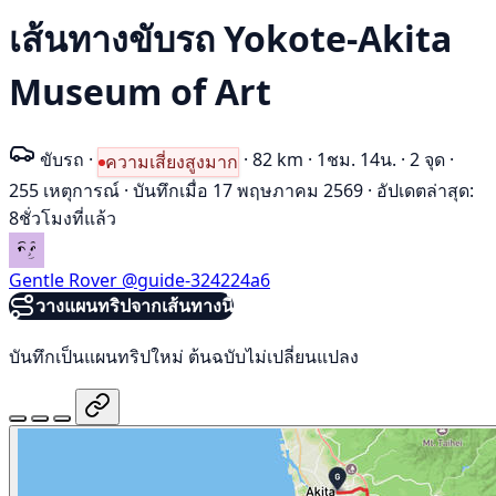
เส้นทางขับรถ Yokote-Akita
Museum of Art
ขับรถ
·
·
82 km
·
1ชม. 14น.
·
2 จุด
·
ความเสี่ยงสูงมาก
255 เหตุการณ์
·
บันทึกเมื่อ 17 พฤษภาคม 2569
·
อัปเดตล่าสุด:
8ชั่วโมงที่แล้ว
Gentle Rover
@guide-324224a6
วางแผนทริปจากเส้นทางนี้
บันทึกเป็นแผนทริปใหม่ ต้นฉบับไม่เปลี่ยนแปลง