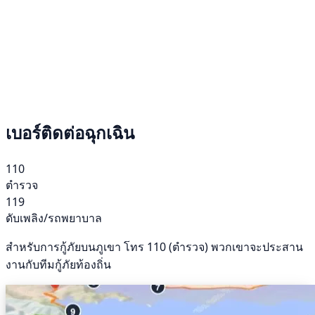
เบอร์ติดต่อฉุกเฉิน
110
ตำรวจ
119
ดับเพลิง/รถพยาบาล
สำหรับการกู้ภัยบนภูเขา โทร 110 (ตำรวจ) พวกเขาจะประสาน
งานกับทีมกู้ภัยท้องถิ่น