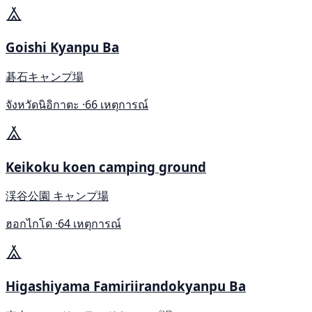
Goishi Kyanpu Ba
碁石キャンプ場
จังหวัดนิอิกาตะ ·
66 เหตุการณ์
Keikoku koen camping ground
渓谷公園 キャンプ場
ฮอกไกโด ·
64 เหตุการณ์
Higashiyama Famiriirandokyanpu Ba