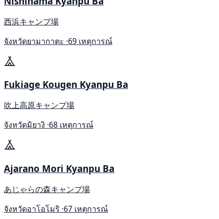
Nishihama Kyanpu Ba
西浜キャンプ場
จังหวัดยามากาตะ ·
69 เหตุการณ์
Fukiage Kougen Kyanpu Ba
吹上高原キャンプ場
จังหวัดมิยางิ ·
68 เหตุการณ์
Ajarano Mori Kyanpu Ba
あじゃらの森キャンプ場
จังหวัดอาโอโมริ ·
67 เหตุการณ์