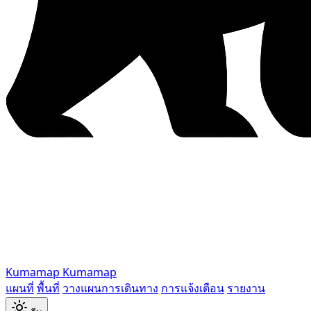
Kumamap
Kumamap
แผนที่
พื้นที่
วางแผนการเดินทาง
การแจ้งเตือน
รายงาน