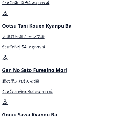
จังหวัดมิยางิ ·
54 เหตุการณ์
Ootsu Tani Kouen Kyanpu Ba
大津谷公園 キャンプ場
จังหวัดกิฟุ ·
54 เหตุการณ์
Gan No Sato Fureaino Mori
雁の里ふれあいの森
จังหวัดอาคิตะ ·
53 เหตุการณ์
Gojuu Sawa Kyanpu Ba