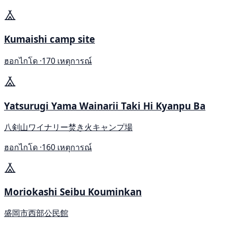
Kumaishi camp site
ฮอกไกโด ·
170 เหตุการณ์
Yatsurugi Yama Wainarii Taki Hi Kyanpu Ba
八剣山ワイナリー焚き火キャンプ場
ฮอกไกโด ·
160 เหตุการณ์
Moriokashi Seibu Kouminkan
盛岡市西部公民館