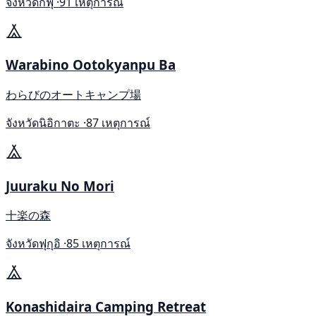
จังหวัดกิฟุ ·
91 เหตุการณ์
Warabino Ootokyanpu Ba
わらびのオートキャンプ場
จังหวัดนิอิกาตะ ·
87 เหตุการณ์
Juuraku No Mori
十楽の森
จังหวัดฟุกุอิ ·
85 เหตุการณ์
Konashidaira Camping Retreat