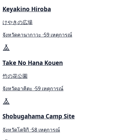
Keyakino Hiroba
けやきの広場
จังหวัดคานากาวะ ·
59 เหตุการณ์
Take No Hana Kouen
竹の花公園
จังหวัดอาคิตะ ·
59 เหตุการณ์
Shobugahama Camp Site
จังหวัดโตจิกิ ·
58 เหตุการณ์