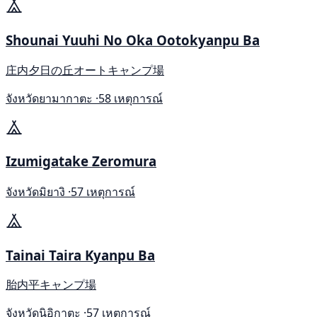
Shounai Yuuhi No Oka Ootokyanpu Ba
庄内夕日の丘オートキャンプ場
จังหวัดยามากาตะ ·
58 เหตุการณ์
Izumigatake Zeromura
จังหวัดมิยางิ ·
57 เหตุการณ์
Tainai Taira Kyanpu Ba
胎内平キャンプ場
จังหวัดนิอิกาตะ ·
57 เหตุการณ์