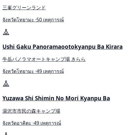
三峯グリーンランド
จังหวัดโทยามะ ·
50 เหตุการณ์
Ushi Gaku Panoramaootokyanpu Ba Kirara
牛岳パノラマオートキャンプ場 きらら
จังหวัดโทยามะ ·
49 เหตุการณ์
Yuzawa Shi Shimin No Mori Kyanpu Ba
湯沢市市民の森キャンプ場
จังหวัดอาคิตะ ·
49 เหตุการณ์