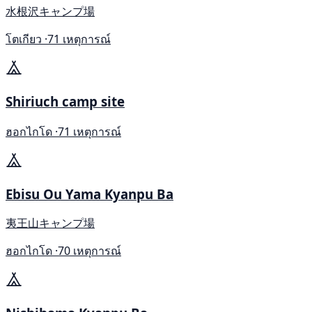
水根沢キャンプ場
โตเกียว ·
71 เหตุการณ์
Shiriuch camp site
ฮอกไกโด ·
71 เหตุการณ์
Ebisu Ou Yama Kyanpu Ba
夷王山キャンプ場
ฮอกไกโด ·
70 เหตุการณ์