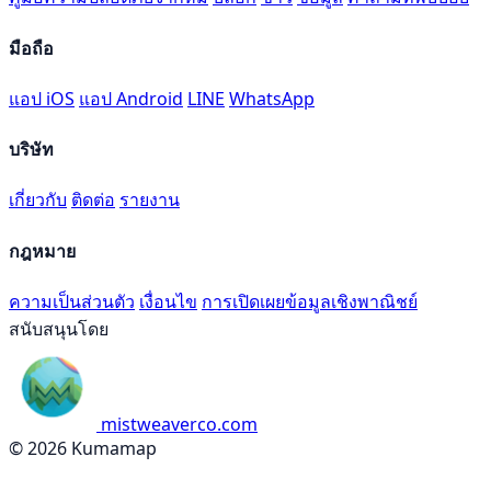
มือถือ
แอป iOS
แอป Android
LINE
WhatsApp
บริษัท
เกี่ยวกับ
ติดต่อ
รายงาน
กฎหมาย
ความเป็นส่วนตัว
เงื่อนไข
การเปิดเผยข้อมูลเชิงพาณิชย์
สนับสนุนโดย
mistweaverco.com
© 2026 Kumamap