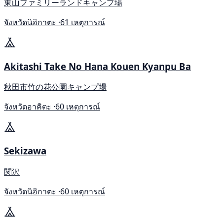
東山ファミリーランドキャンプ場
จังหวัดนิอิกาตะ ·
61 เหตุการณ์
Akitashi Take No Hana Kouen Kyanpu Ba
秋田市竹の花公園キャンプ場
จังหวัดอาคิตะ ·
60 เหตุการณ์
Sekizawa
関沢
จังหวัดนิอิกาตะ ·
60 เหตุการณ์