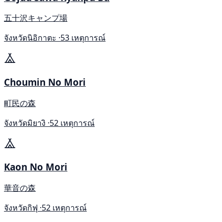
五十沢キャンプ場
จังหวัดนิอิกาตะ ·
53 เหตุการณ์
Choumin No Mori
町民の森
จังหวัดมิยางิ ·
52 เหตุการณ์
Kaon No Mori
華音の森
จังหวัดกิฟุ ·
52 เหตุการณ์