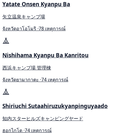
Yatate Onsen Kyanpu Ba
矢立温泉キャンプ場
จังหวัดอาโอโมริ ·
78 เหตุการณ์
Nishihama Kyanpu Ba Kanritou
西浜キャンプ場 管理棟
จังหวัดยามากาตะ ·
74 เหตุการณ์
Shiriuchi Sutaahiruzukyanpinguyaado
知内スターヒルズキャンピングヤード
ฮอกไกโด ·
74 เหตุการณ์