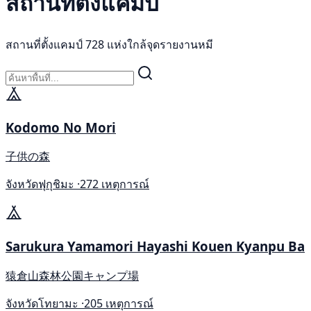
สถานที่ตั้งแคมป์
สถานที่ตั้งแคมป์ 728 แห่งใกล้จุดรายงานหมี
Kodomo No Mori
子供の森
จังหวัดฟุกุชิมะ ·
272 เหตุการณ์
Sarukura Yamamori Hayashi Kouen Kyanpu Ba
猿倉山森林公園キャンプ場
จังหวัดโทยามะ ·
205 เหตุการณ์