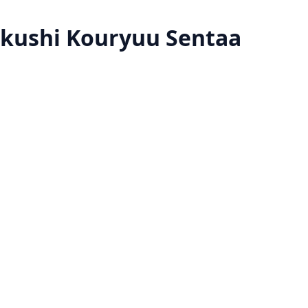
kushi Kouryuu Sentaa