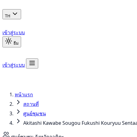
TH
เข้าสู่ระบบ
ธีม
เข้าสู่ระบบ
หน้าแรก
สถานที่
ศูนย์ชุมชน
Akitashi Kawabe Sougou Fukushi Kouryuu Senta
ศูนย์ชุมชน
จังหวัดอาคิตะ