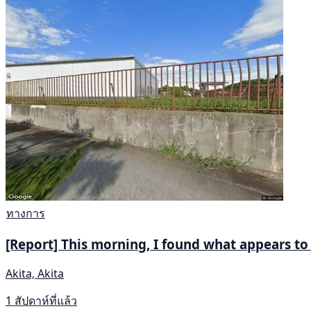
ทางการ
[Report] This morning, I found what appears to 
Akita, Akita
1 สัปดาห์ที่แล้ว