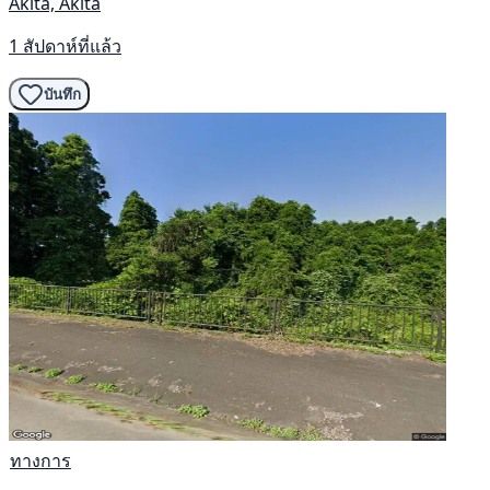
Akita, Akita
1 สัปดาห์ที่แล้ว
บันทึก
ทางการ