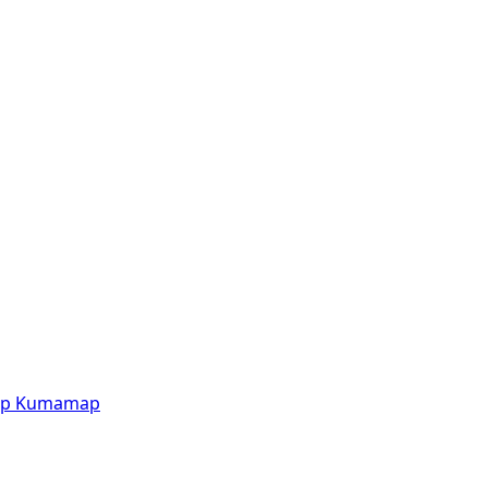
p
Kumamap