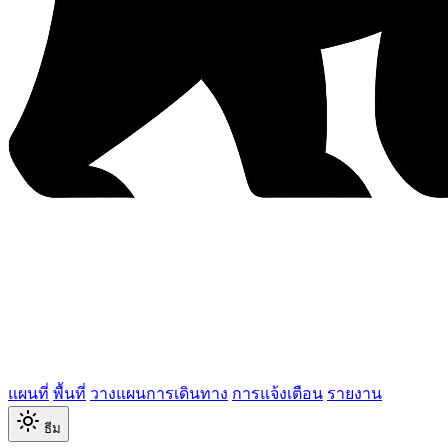
แผนที่
พื้นที่
วางแผนการเดินทาง
การแจ้งเตือน
รายงาน
ธีม