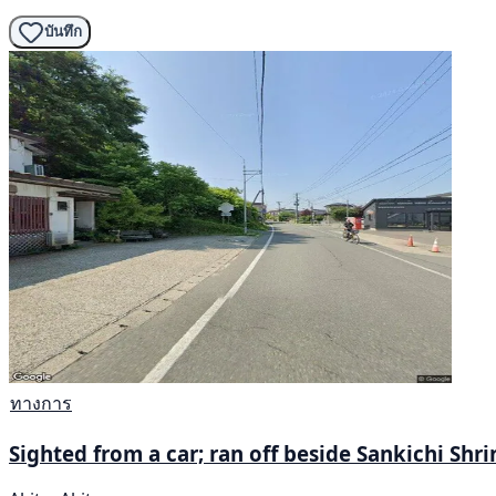
บันทึก
ทางการ
Sighted from a car; ran off beside Sankichi Shri