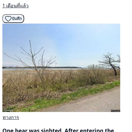
1 เดือนที่แล้ว
บันทึก
ทางการ
One bear was sighted. After entering the