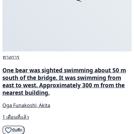
ทางการ
One bear was sighted swimming about 50 m
south of the bridge. It was swimming from
east to west. Approximately 300 m from the
nearest building.
Oga Funakoshi, Akita
1 เดือนที่แล้ว
บันทึก