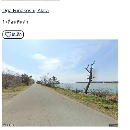
Oga Funakoshi, Akita
1 เดือนที่แล้ว
บันทึก