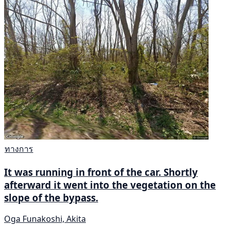
ทางการ
It was running in front of the car. Shortly
afterward it went into the vegetation on the
slope of the bypass.
Oga Funakoshi, Akita