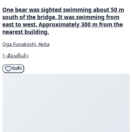
One bear was sighted swimming about 50 m
south of the bridge. It was swimming from
east to west. Approximately 300 m from the
nearest building.
Oga Funakoshi, Akita
1 เดือนที่แล้ว
บันทึก