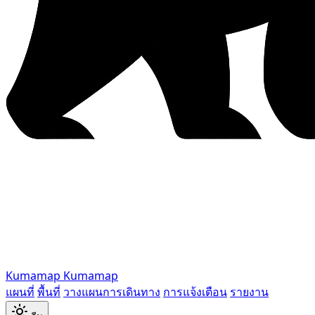
Kumamap
Kumamap
แผนที่
พื้นที่
วางแผนการเดินทาง
การแจ้งเตือน
รายงาน