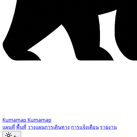
Kumamap
Kumamap
แผนที่
พื้นที่
วางแผนการเดินทาง
การแจ้งเตือน
รายงาน