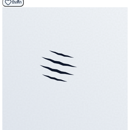
บันทึก