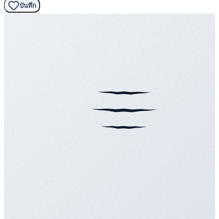
บันทึก