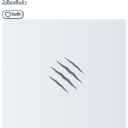
2เดือนที่แล้ว
บันทึก