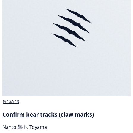
ทางการ
Confirm bear tracks (claw marks)
Nanto 綱掛, Toyama