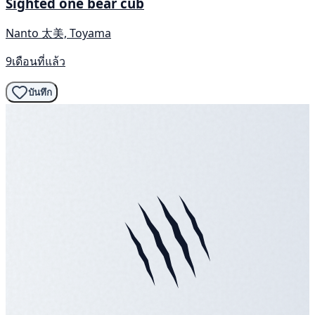
Sighted one bear cub
Nanto 太美, Toyama
9เดือนที่แล้ว
บันทึก