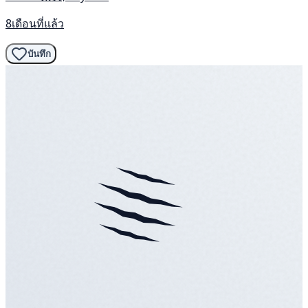
8เดือนที่แล้ว
บันทึก