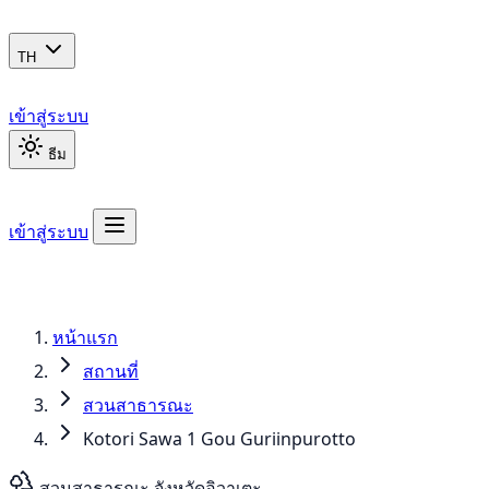
TH
เข้าสู่ระบบ
ธีม
เข้าสู่ระบบ
หน้าแรก
สถานที่
สวนสาธารณะ
Kotori Sawa 1 Gou Guriinpurotto
สวนสาธารณะ
จังหวัดอิวาเตะ