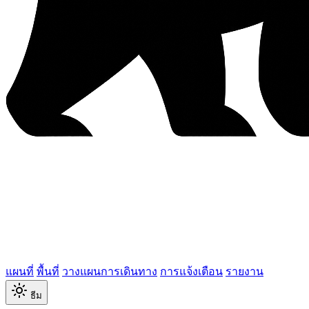
แผนที่
พื้นที่
วางแผนการเดินทาง
การแจ้งเตือน
รายงาน
ธีม