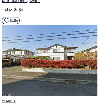
Morioka Ueda, Iwate
1 เดือนที่แล้ว
บันทึก
ทางการ