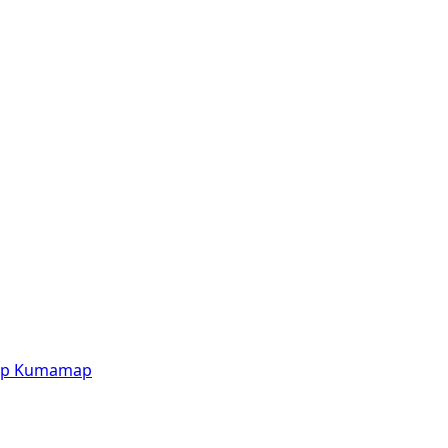
p
Kumamap