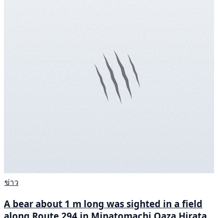
ข่าว
A bear about 1 m long was sighted in a field
along Route 294 in Minatomachi Oaza Hirata,