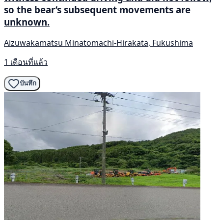
so the bear’s subsequent movements are
unknown.
Aizuwakamatsu Minatomachi-Hirakata, Fukushima
1 เดือนที่แล้ว
บันทึก