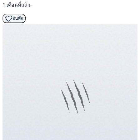
1 เดือนที่แล้ว
บันทึก