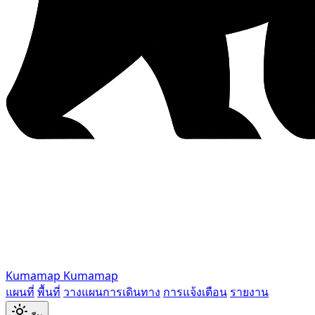
Kumamap
Kumamap
แผนที่
พื้นที่
วางแผนการเดินทาง
การแจ้งเตือน
รายงาน