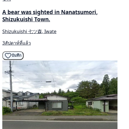
A bear was sighted in Nanatsumori,
Shizukuishi Town.
Shizukuishi 七ツ森, Iwate
3สัปดาห์ที่แล้ว
บันทึก