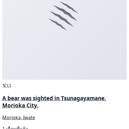
ข่าว
A bear was sighted in Tsunagayamane,
Morioka City.
Morioka, Iwate
1 เดือนที่แล้ว