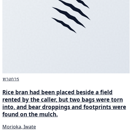
ทางการ
Rice bran had been placed beside a field
rented by the caller, but two bags were torn
into, and bear droppings and footprints were
found on the mulch.
Morioka, Iwate