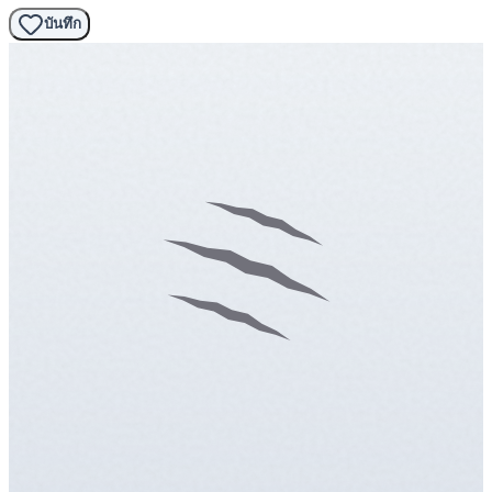
บันทึก