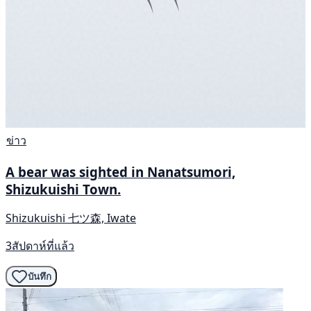
ข่าว
A bear was sighted in Nanatsumori,
Shizukuishi Town.
Shizukuishi 七ツ森, Iwate
3สัปดาห์ที่แล้ว
บันทึก