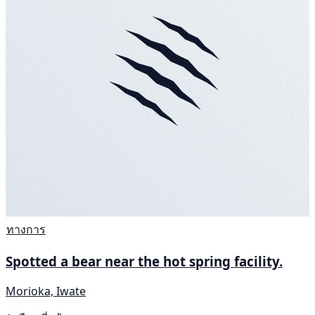
ทางการ
Spotted a bear near the hot spring facility.
Morioka, Iwate