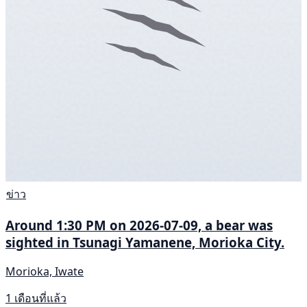
ข่าว
Around 1:30 PM on 2026-07-09, a bear was
sighted in Tsunagi Yamanene, Morioka City.
Morioka, Iwate
1 เดือนที่แล้ว