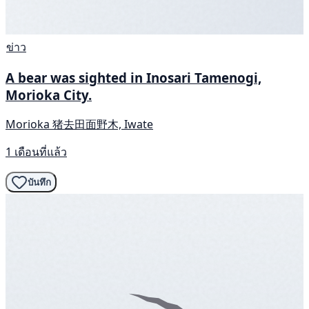
ข่าว
A bear was sighted in Inosari Tamenogi,
Morioka City.
Morioka 猪去田面野木, Iwate
1 เดือนที่แล้ว
บันทึก