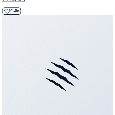
บันทึก