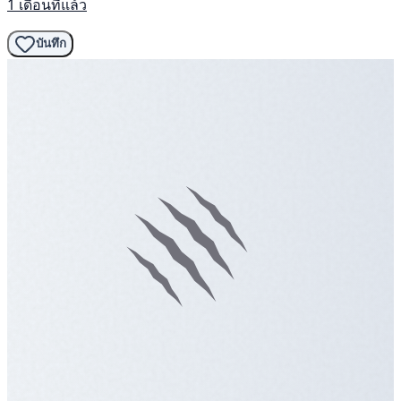
1 เดือนที่แล้ว
บันทึก