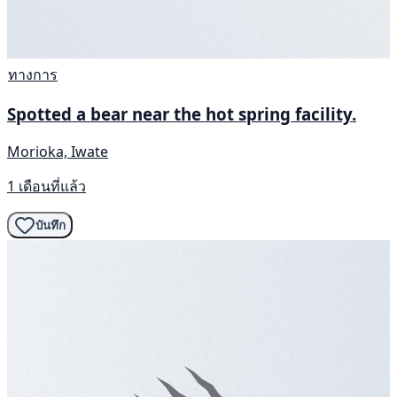
ทางการ
Spotted a bear near the hot spring facility.
Morioka, Iwate
1 เดือนที่แล้ว
บันทึก