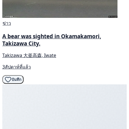
ข่าว
A bear was sighted in Okamakamori,
Takizawa City.
Takizawa 大釜高森, Iwate
3สัปดาห์ที่แล้ว
บันทึก