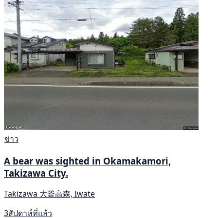
ข่าว
A bear was sighted in Okamakamori,
Takizawa City.
Takizawa 大釜高森, Iwate
3สัปดาห์ที่แล้ว