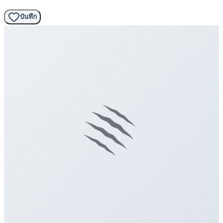
บันทึก