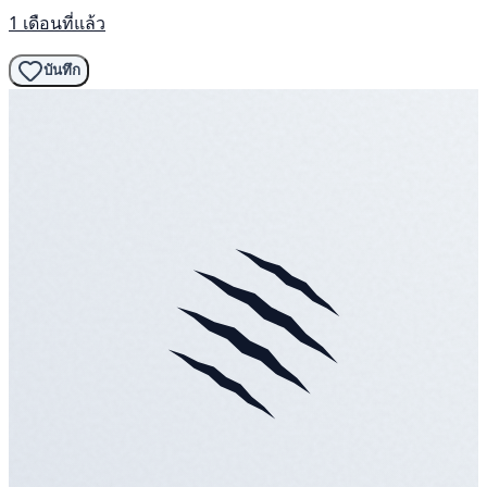
1 เดือนที่แล้ว
บันทึก