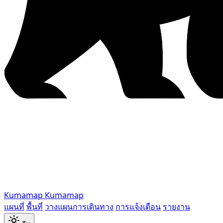
Kumamap
Kumamap
แผนที่
พื้นที่
วางแผนการเดินทาง
การแจ้งเตือน
รายงาน