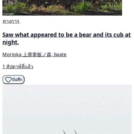
ทางการ
Saw what appeared to be a bear and its cub at
night.
Morioka 上鹿妻飯ノ森, Iwate
1 สัปดาห์ที่แล้ว
บันทึก