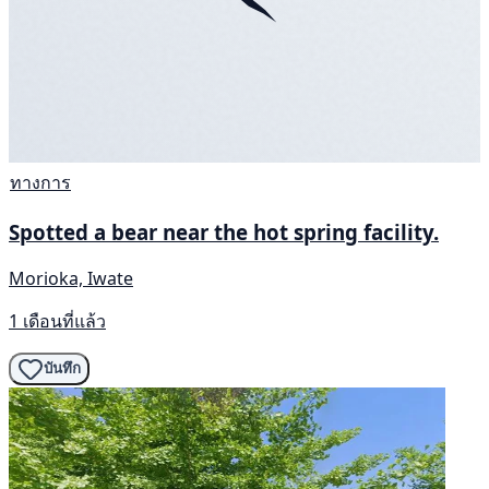
ทางการ
Spotted a bear near the hot spring facility.
Morioka, Iwate
1 เดือนที่แล้ว
บันทึก