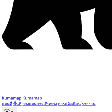
Kumamap
Kumamap
แผนที่
พื้นที่
วางแผนการเดินทาง
การแจ้งเตือน
รายงาน