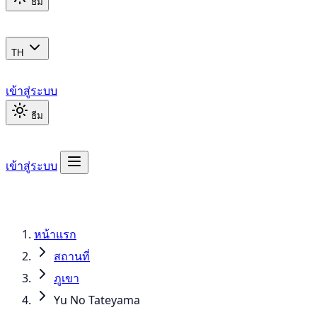
ธีม
TH
เข้าสู่ระบบ
ธีม
เข้าสู่ระบบ
หน้าแรก
สถานที่
ภูเขา
Yu No Tateyama