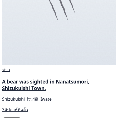
ข่าว
A bear was sighted in Nanatsumori,
Shizukuishi Town.
Shizukuishi 七ツ森, Iwate
3สัปดาห์ที่แล้ว