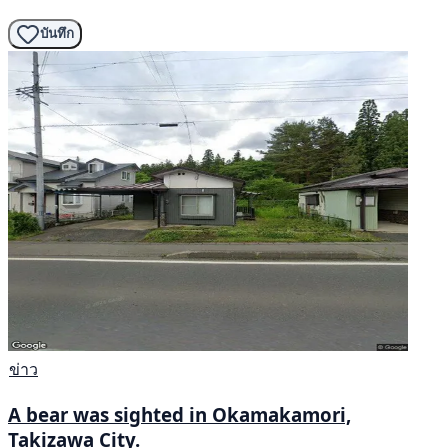
บันทึก
ข่าว
A bear was sighted in Okamakamori,
Takizawa City.