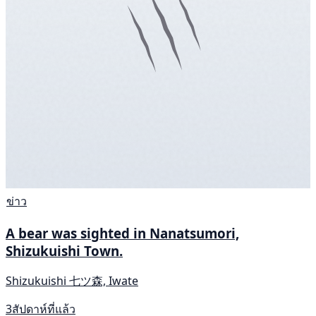
ข่าว
A bear was sighted in Nanatsumori,
Shizukuishi Town.
Shizukuishi 七ツ森, Iwate
3สัปดาห์ที่แล้ว