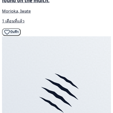
found on the mulch.
Morioka, Iwate
1 เดือนที่แล้ว
บันทึก