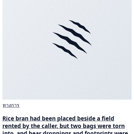
ทางการ
Rice bran had been placed beside a field
rented by the caller, but two bags were torn
into, and bear droppings and footprints were