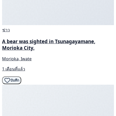
ข่าว
A bear was sighted in Tsunagayamane,
Morioka City.
Morioka, Iwate
1 เดือนที่แล้ว
บันทึก