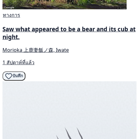
ทางการ
Saw what appeared to be a bear and its cub at
night.
Morioka 上鹿妻飯ノ森, Iwate
1 สัปดาห์ที่แล้ว
บันทึก