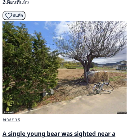
2เดือนที่แล้ว
บันทึก
ทางการ
A single young bear was sighted near a