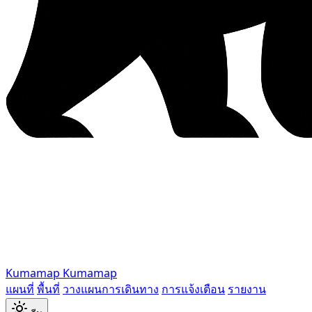
Kumamap
Kumamap
แผนที่
พื้นที่
วางแผนการเดินทาง
การแจ้งเตือน
รายงาน