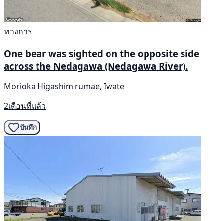
ทางการ
One bear was sighted on the opposite side
across the Nedagawa (Nedagawa River).
Morioka Higashimirumae, Iwate
2เดือนที่แล้ว
บันทึก