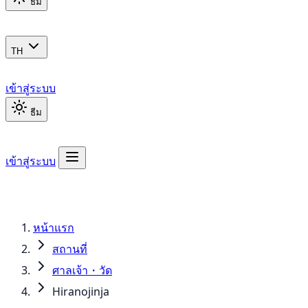
ธีม
TH
เข้าสู่ระบบ
ธีม
เข้าสู่ระบบ
หน้าแรก
สถานที่
ศาลเจ้า・วัด
Hiranojinja