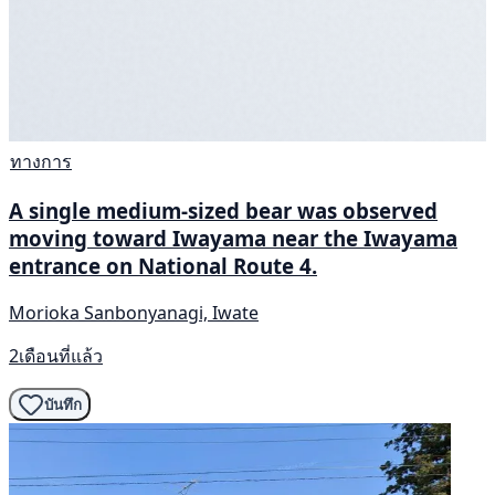
ทางการ
A single medium-sized bear was observed
moving toward Iwayama near the Iwayama
entrance on National Route 4.
Morioka Sanbonyanagi, Iwate
2เดือนที่แล้ว
บันทึก