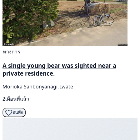
ทางการ
A single young bear was sighted near a
private residence.
Morioka Sanbonyanagi, Iwate
2เดือนที่แล้ว
บันทึก