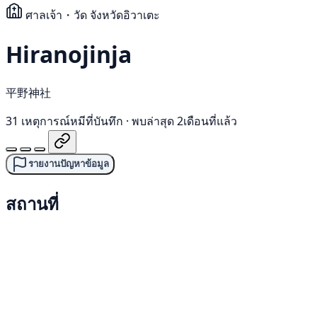
ศาลเจ้า・วัด
จังหวัดอิวาเตะ
Hiranojinja
平野神社
31 เหตุการณ์หมีที่บันทึก
·
พบล่าสุด 2เดือนที่แล้ว
รายงานปัญหาข้อมูล
สถานที่