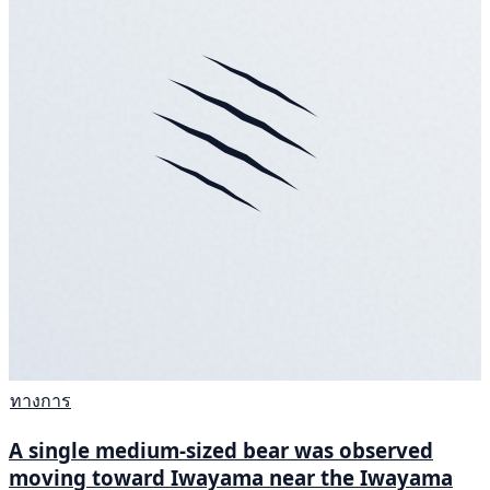
ทางการ
A single medium-sized bear was observed
moving toward Iwayama near the Iwayama