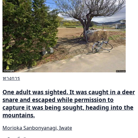
ทางการ
One adult was sighted. It was caught in a deer
snare and escaped while permission to
capture it was being sought, heading into the
mountains.
Morioka Sanbonyanagi, Iwate