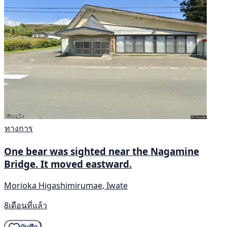
ทางการ
One bear was sighted near the Nagamine
Bridge. It moved eastward.
Morioka Higashimirumae, Iwate
8เดือนที่แล้ว