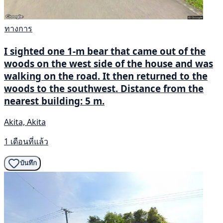
ทางการ
I sighted one 1‑m bear that came out of the
woods on the west side of the house and was
walking on the road. It then returned to the
woods to the southwest. Distance from the
nearest building: 5 m.
Akita, Akita
1 เดือนที่แล้ว
บันทึก