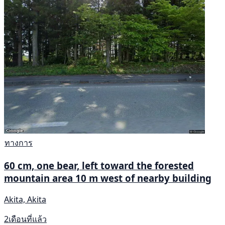
ทางการ
60 cm, one bear, left toward the forested
mountain area 10 m west of nearby building
Akita, Akita
2เดือนที่แล้ว