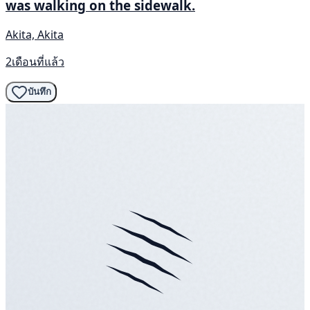
was walking on the sidewalk.
Akita, Akita
2เดือนที่แล้ว
บันทึก