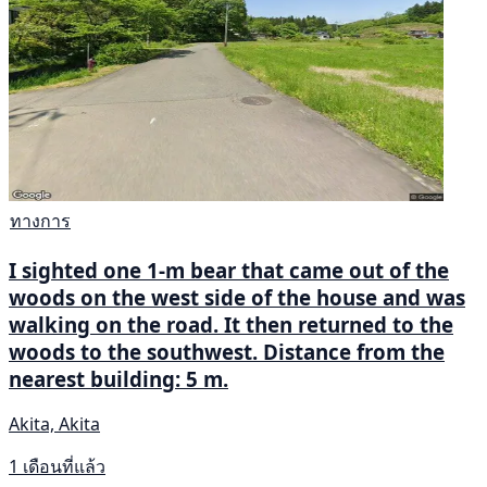
ทางการ
I sighted one 1‑m bear that came out of the
woods on the west side of the house and was
walking on the road. It then returned to the
woods to the southwest. Distance from the
nearest building: 5 m.
Akita, Akita
1 เดือนที่แล้ว