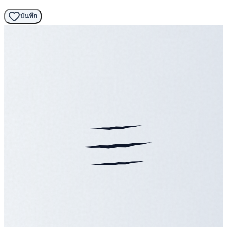
บันทึก