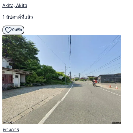
Akita, Akita
1 สัปดาห์ที่แล้ว
บันทึก
ทางการ