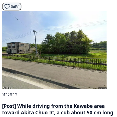
บันทึก
ทางการ
[Post] While driving from the Kawabe area
toward Akita Chuo IC, a cub about 50 cm long