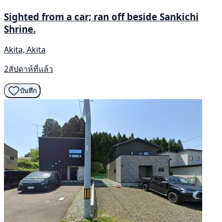
Sighted from a car; ran off beside Sankichi
Shrine.
Akita, Akita
2สัปดาห์ที่แล้ว
บันทึก