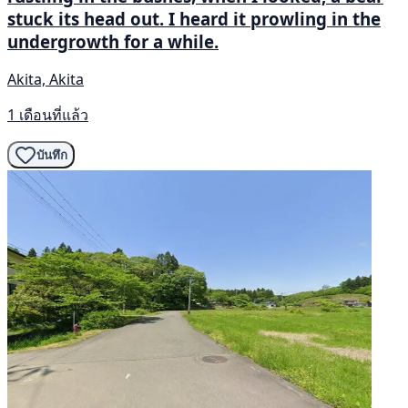
stuck its head out. I heard it prowling in the
undergrowth for a while.
Akita, Akita
1 เดือนที่แล้ว
บันทึก