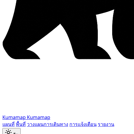
Kumamap
Kumamap
แผนที่
พื้นที่
วางแผนการเดินทาง
การแจ้งเตือน
รายงาน