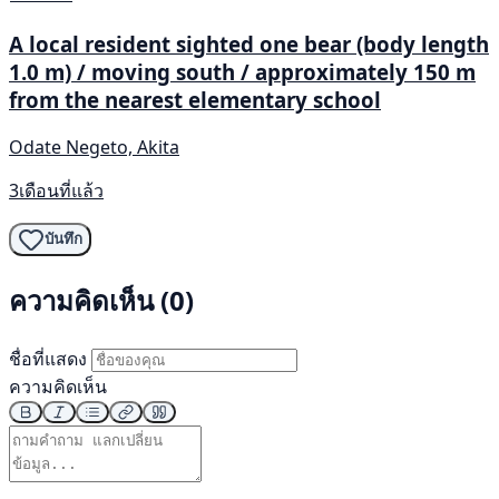
A local resident sighted one bear (body length
1.0 m) / moving south / approximately 150 m
from the nearest elementary school
Odate Negeto, Akita
3เดือนที่แล้ว
บันทึก
ความคิดเห็น (0)
ชื่อที่แสดง
ความคิดเห็น