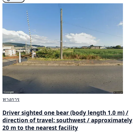
ทางการ
Driver sighted one bear (body length 1.0 m) /
direction of travel: southwest / approximately
20 m to the nearest facility