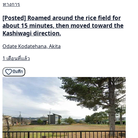
ทางการ
[Posted] Roamed around the rice field for
about 15 minutes, then moved toward the
Kashiwagi direction.
Odate Kodatehana, Akita
1 เดือนที่แล้ว
บันทึก