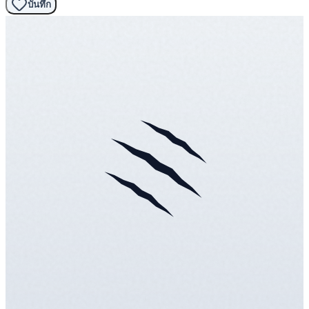
บันทึก