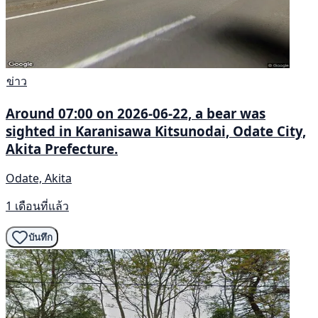
ข่าว
Around 07:00 on 2026-06-22, a bear was
sighted in Karanisawa Kitsunodai, Odate City,
Akita Prefecture.
Odate, Akita
1 เดือนที่แล้ว
บันทึก