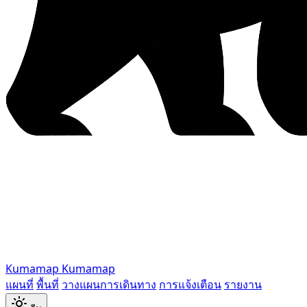
Kumamap
Kumamap
แผนที่
พื้นที่
วางแผนการเดินทาง
การแจ้งเตือน
รายงาน