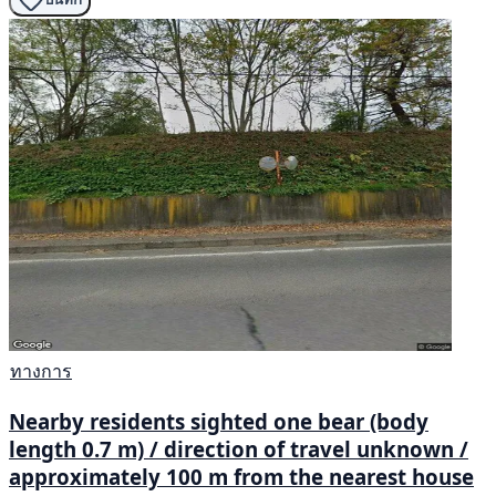
ทางการ
Nearby residents sighted one bear (body
length 0.7 m) / direction of travel unknown /
approximately 100 m from the nearest house