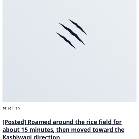
ทางการ
[Posted] Roamed around the rice field for
about 15 minutes, then moved toward the
Kashiwagi direction.