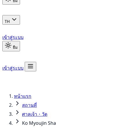
ธีม
TH
เข้าสู่ระบบ
ธีม
เข้าสู่ระบบ
หน้าแรก
สถานที่
ศาลเจ้า・วัด
Ko Myoujin Sha