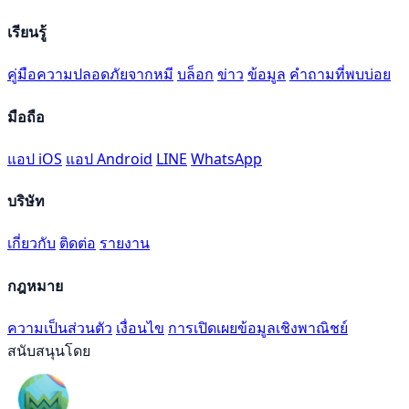
เรียนรู้
คู่มือความปลอดภัยจากหมี
บล็อก
ข่าว
ข้อมูล
คำถามที่พบบ่อย
มือถือ
แอป iOS
แอป Android
LINE
WhatsApp
บริษัท
เกี่ยวกับ
ติดต่อ
รายงาน
กฎหมาย
ความเป็นส่วนตัว
เงื่อนไข
การเปิดเผยข้อมูลเชิงพาณิชย์
สนับสนุนโดย