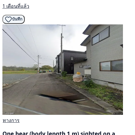
1 เดือนที่แล้ว
บันทึก
ทางการ
One bear (body length 1 m) sighted on a