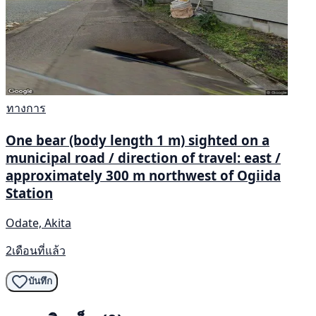
ทางการ
One bear (body length 1 m) sighted on a
municipal road / direction of travel: east /
approximately 300 m northwest of Ogiida
Station
Odate, Akita
2เดือนที่แล้ว
บันทึก