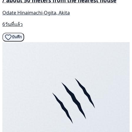
/ about 50 meters from the nearest house
Odate Hinaimachi-Ogita, Akita
6วันที่แล้ว
บันทึก