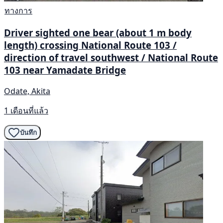
ทางการ
Driver sighted one bear (about 1 m body
length) crossing National Route 103 /
direction of travel southwest / National Route
103 near Yamadate Bridge
Odate, Akita
1 เดือนที่แล้ว
บันทึก