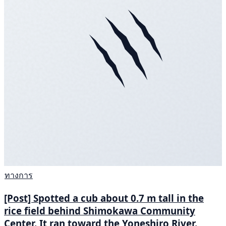
ทางการ
[Post] Spotted a cub about 0.7 m tall in the
rice field behind Shimokawa Community
Center. It ran toward the Yoneshiro River.