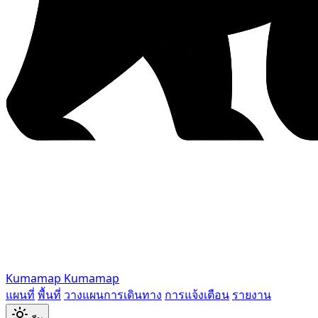
Kumamap
Kumamap
แผนที่
พื้นที่
วางแผนการเดินทาง
การแจ้งเตือน
รายงาน