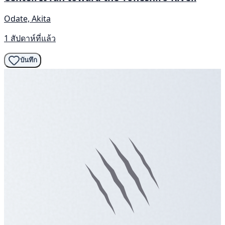
Odate, Akita
1 สัปดาห์ที่แล้ว
บันทึก