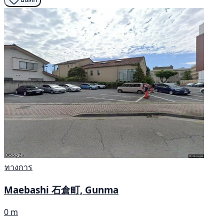
ทางการ
Maebashi 石倉町, Gunma
0 m