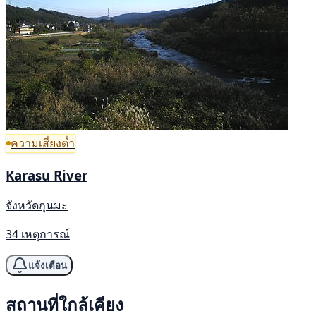
ความเสี่ยงต่ำ
Karasu River
จังหวัดกุนมะ
34 เหตุการณ์
แจ้งเตือน
สถานที่ใกล้เคียง