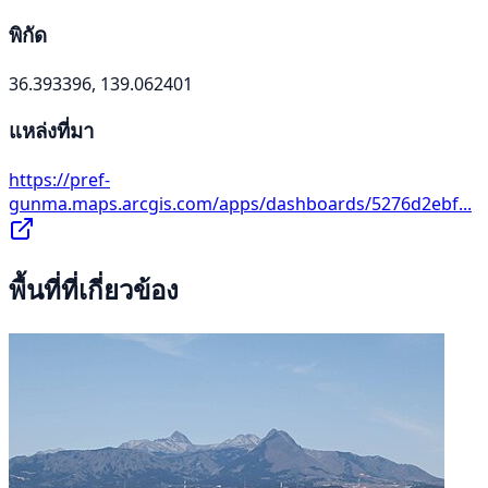
พิกัด
36.393396, 139.062401
แหล่งที่มา
https://pref-
gunma.maps.arcgis.com/apps/dashboards/5276d2ebf...
พื้นที่ที่เกี่ยวข้อง