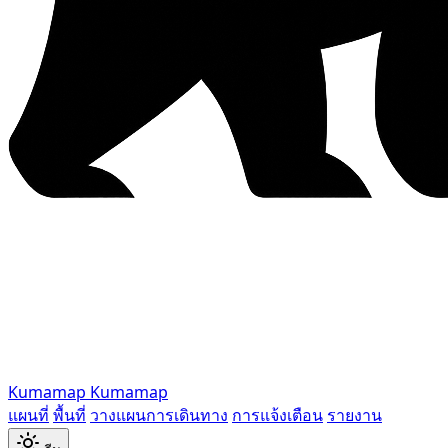
Kumamap
Kumamap
แผนที่
พื้นที่
วางแผนการเดินทาง
การแจ้งเตือน
รายงาน