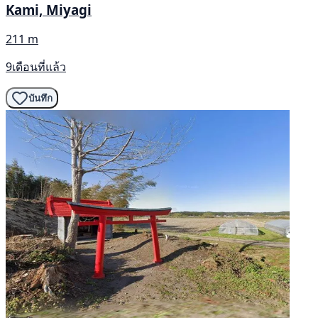
Kami, Miyagi
211 m
9เดือนที่แล้ว
บันทึก