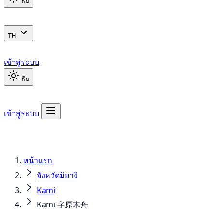
ธีม
TH
เข้าสู่ระบบ
ธีม
เข้าสู่ระบบ
หน้าแรก
จังหวัดมิยางิ
Kami
Kami 字原木舟