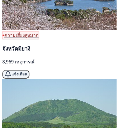
ความเสี่ยงสูงมาก
จังหวัดมิยางิ
8,969 เหตุการณ์
แจ้งเตือน