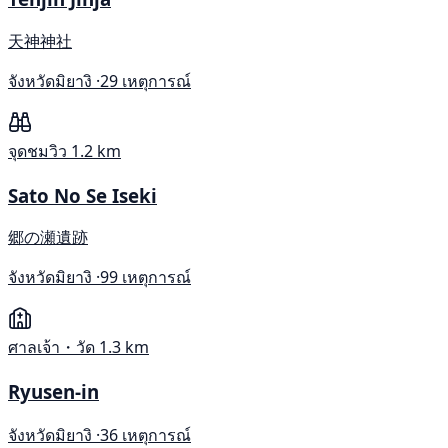
天神神社
จังหวัดมิยางิ ·
29 เหตุการณ์
จุดชมวิว
1.2 km
Sato No Se Iseki
郷の瀬遺跡
จังหวัดมิยางิ ·
99 เหตุการณ์
ศาลเจ้า・วัด
1.3 km
Ryusen-in
จังหวัดมิยางิ ·
36 เหตุการณ์