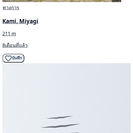
ทางการ
Kami, Miyagi
211 m
8เดือนที่แล้ว
บันทึก