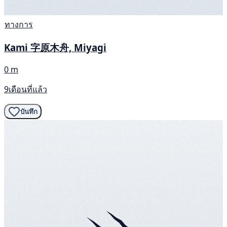
ทางการ
Kami 字原木舟, Miyagi
0 m
9เดือนที่แล้ว
บันทึก