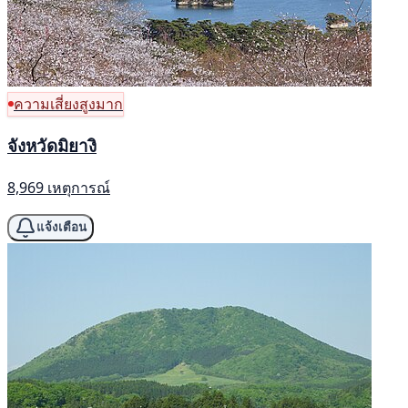
ความเสี่ยงสูงมาก
จังหวัดมิยางิ
8,969 เหตุการณ์
แจ้งเตือน