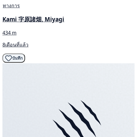
ทางการ
Kami 字原諸畑, Miyagi
434 m
8เดือนที่แล้ว
บันทึก