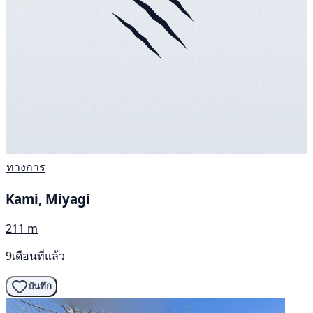
ทางการ
Kami, Miyagi
211 m
9เดือนที่แล้ว
บันทึก