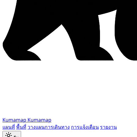
Kumamap
Kumamap
แผนที่
พื้นที่
วางแผนการเดินทาง
การแจ้งเตือน
รายงาน