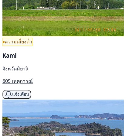
ความเสี่ยงต่ำ
Kami
จังหวัดมิยางิ
605 เหตุการณ์
แจ้งเตือน