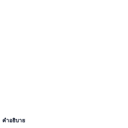
คำอธิบาย