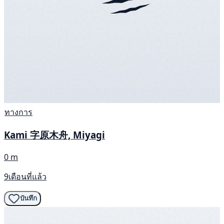
ทางการ
Kami 字原木舟, Miyagi
0 m
9เดือนที่แล้ว
บันทึก