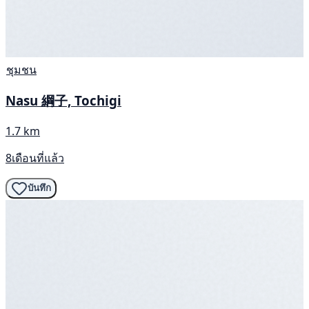
ชุมชน
Nasu 綱子, Tochigi
1.7 km
8เดือนที่แล้ว
บันทึก