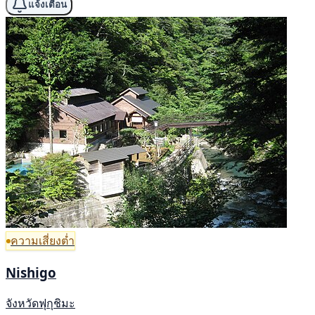
แจ้งเตือน
ความเสี่ยงต่ำ
Nishigo
จังหวัดฟุกุชิมะ