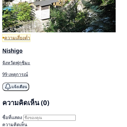
ความเสี่ยงต่ำ
Nishigo
จังหวัดฟุกุชิมะ
99 เหตุการณ์
แจ้งเตือน
ความคิดเห็น (0)
ชื่อที่แสดง
ความคิดเห็น