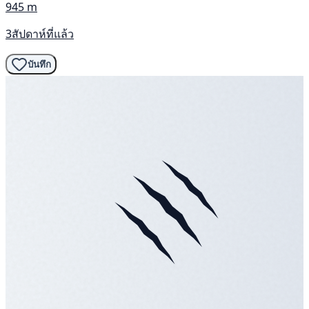
945 m
3สัปดาห์ที่แล้ว
บันทึก