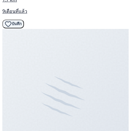
9เดือนที่แล้ว
บันทึก