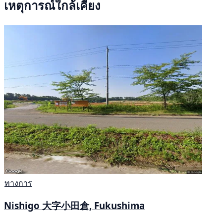
เหตุการณ์ใกล้เคียง
ทางการ
Nishigo 大字小田倉, Fukushima