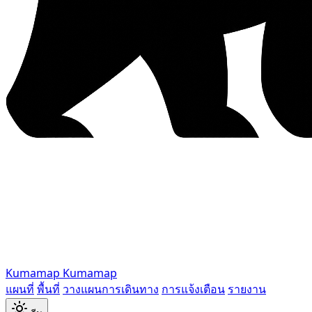
Kumamap
Kumamap
แผนที่
พื้นที่
วางแผนการเดินทาง
การแจ้งเตือน
รายงาน