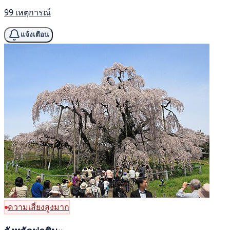
99 เหตุการณ์
แจ้งเตือน
ความเสี่ยงสูงมาก