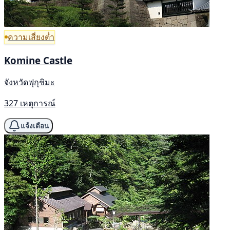
ความเสี่ยงต่ำ
Komine Castle
จังหวัดฟุกุชิมะ
327 เหตุการณ์
แจ้งเตือน