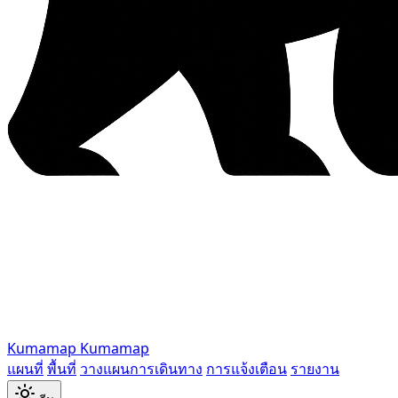
Kumamap
Kumamap
แผนที่
พื้นที่
วางแผนการเดินทาง
การแจ้งเตือน
รายงาน