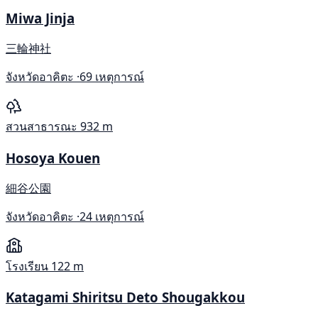
Miwa Jinja
三輪神社
จังหวัดอาคิตะ ·
69 เหตุการณ์
สวนสาธารณะ
932 m
Hosoya Kouen
細谷公園
จังหวัดอาคิตะ ·
24 เหตุการณ์
โรงเรียน
122 m
Katagami Shiritsu Deto Shougakkou