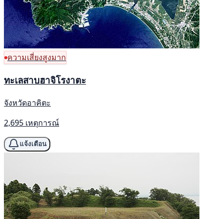
ความเสี่ยงสูงมาก
ทะเลสาบฮาจิโรงาตะ
จังหวัดอาคิตะ
2,695 เหตุการณ์
แจ้งเตือน