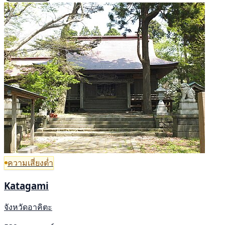
ความเสี่ยงต่ำ
Katagami
จังหวัดอาคิตะ