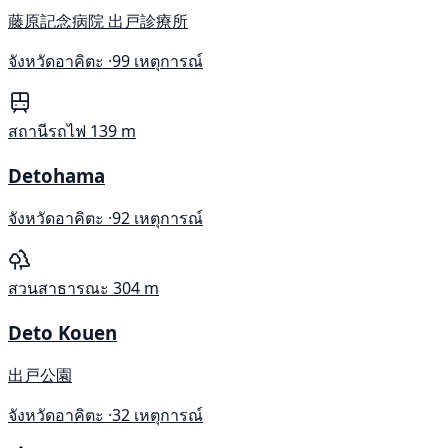
藤原記念病院 出戸診療所
จังหวัดอาคิตะ ·
99 เหตุการณ์
สถานีรถไฟ
139 m
Detohama
จังหวัดอาคิตะ ·
92 เหตุการณ์
สวนสาธารณะ
304 m
Deto Kouen
出戸公園
จังหวัดอาคิตะ ·
32 เหตุการณ์