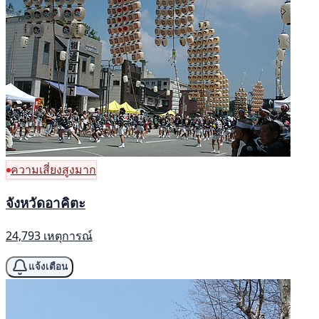
ความเสี่ยงสูงมาก
จังหวัดอาคิตะ
24,793 เหตุการณ์
แจ้งเตือน