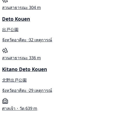
สวนสาธารณะ
304 m
Deto Kouen
出戸公園
จังหวัดอาคิตะ ·
32 เหตุการณ์
สวนสาธารณะ
336 m
Kitano Deto Kouen
北野出戸公園
จังหวัดอาคิตะ ·
29 เหตุการณ์
ศาลเจ้า・วัด
639 m