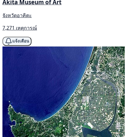
Akita Museum of Art
จังหวัดอาคิตะ
7,271 เหตุการณ์
แจ้งเตือน