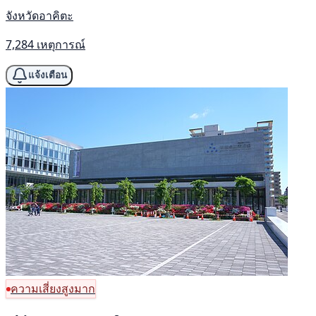
จังหวัดอาคิตะ
7,284 เหตุการณ์
แจ้งเตือน
ความเสี่ยงสูงมาก