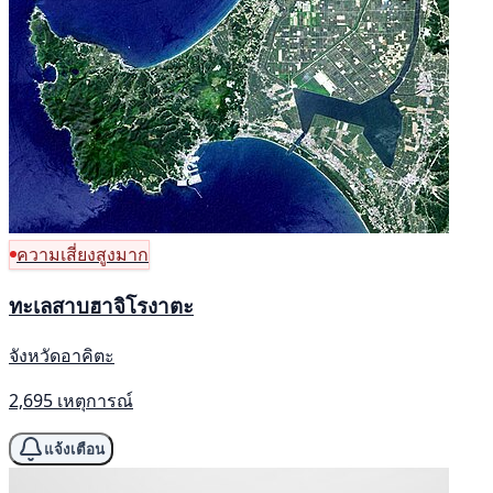
ความเสี่ยงสูงมาก
ทะเลสาบฮาจิโรงาตะ
จังหวัดอาคิตะ
2,695 เหตุการณ์
แจ้งเตือน